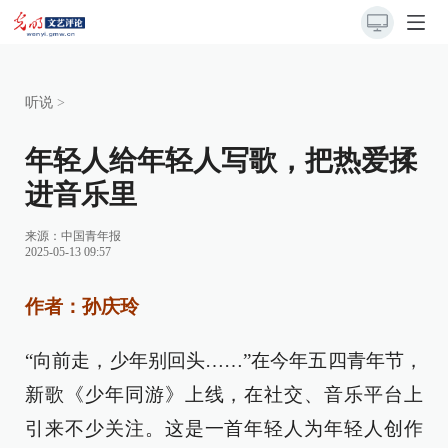
听说
>
年轻人给年轻人写歌，把热爱揉
进音乐里
来源：
中国青年报
2025-05-13 09:57
作者：孙庆玲
“向前走，少年别回头……”在今年五四青年节，
新歌《少年同游》上线，在社交、音乐平台上
引来不少关注。这是一首年轻人为年轻人创作