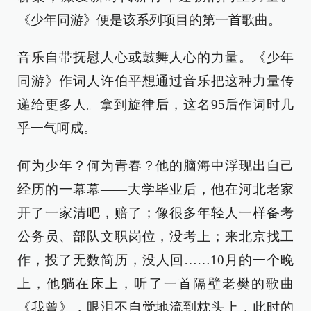
《少年同游》便是该系列项目的第一首歌曲。
音乐自带抚慰人心或鼓舞人心的力量。《少年
同游》作词人许伯平想通过音乐把这种力量传
递给更多人。拿到旋律后，这名95后作词时几
乎一气呵成。
何为少年？何为青春？他的脑海中浮现出自己
经历的一幕幕——大学毕业后，他在河北老家
开了一家清吧，赔了；像很多年轻人一样备考
公务员、部队文职岗位，没考上；来北京找工
作，投了无数简历，没人回……10月的一个晚
上，他躺在床上，听了一首隔壁老樊的歌曲
《我曾》，眼泪不自觉地流到枕头上，此时的