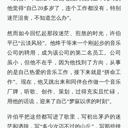
他觉得“自己20多岁了，连个工作都没有，特别
迷茫沮丧，不知道怎么办”。
然而如今回忆起那段迷茫、煎熬的时光，许伯
平已“云淡风轻”。他终于等来一个刚起步的音乐
公司的聘用，成为该公司的第二名员工。公司
虽小，但他不在乎，因为他找到了方向，从事
的是自己热爱的音乐工作，接下来就是“拼命工
作”。现在，他又跳出来和同伴合作做一个音乐
厂牌，听歌、创作、策划，过得充实且忙碌，
用他的话说，迎来了自己“梦寐以求的时刻”。
许伯平把这些都写进了歌里，写初出茅庐的迷
茫和洒脱，写“多少次迈不过的山丘”，写那些拼