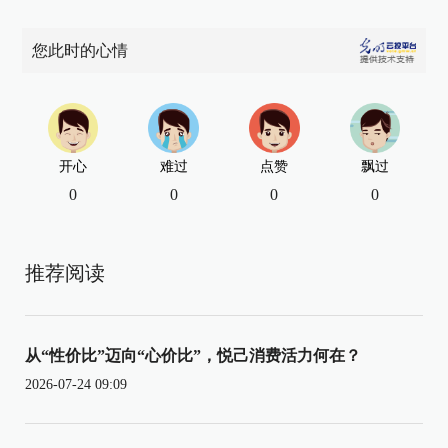
您此时的心情
开心
难过
点赞
飘过
0
0
0
0
推荐阅读
从“性价比”迈向“心价比”，悦己消费活力何在？
2026-07-24 09:09