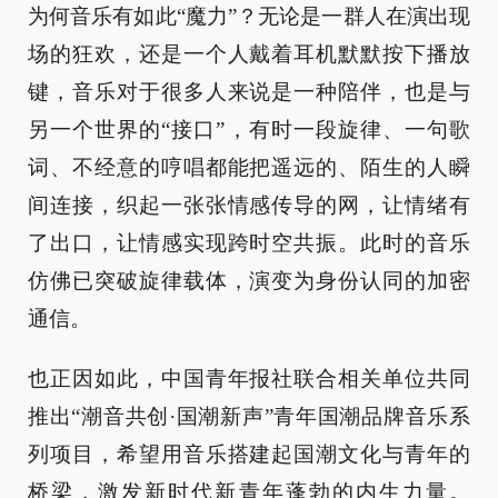
为何音乐有如此“魔力”？无论是一群人在演出现
场的狂欢，还是一个人戴着耳机默默按下播放
键，音乐对于很多人来说是一种陪伴，也是与
另一个世界的“接口”，有时一段旋律、一句歌
词、不经意的哼唱都能把遥远的、陌生的人瞬
间连接，织起一张张情感传导的网，让情绪有
了出口，让情感实现跨时空共振。此时的音乐
仿佛已突破旋律载体，演变为身份认同的加密
通信。
也正因如此，中国青年报社联合相关单位共同
推出“潮音共创·国潮新声”青年国潮品牌音乐系
列项目，希望用音乐搭建起国潮文化与青年的
桥梁，激发新时代新青年蓬勃的内生力量。