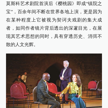
莫斯科艺术剧院首演后《樱桃园》即成“镇院之
宝”，百余年间不断在世界各地上演，更是因为
在某种程度上它被视为契诃夫戏剧的集大成
者，如同作者镜片背后透出的深邃目光，在展
现其艺术思想的同时，具有穿透历史、消弭不
散的人文光辉。