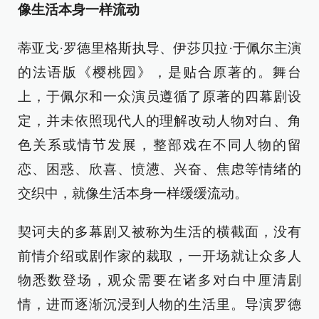
像生活本身一样流动
蒂亚戈·罗德里格斯执导、伊莎贝拉·于佩尔主演
的法语版《樱桃园》，是贴合原著的。舞台
上，于佩尔和一众演员遵循了原著的四幕剧设
定，并未依照现代人的理解改动人物对白、角
色关系或情节发展，整部戏在不同人物的留
恋、困惑、欣喜、愤懑、兴奋、焦虑等情绪的
交织中，就像生活本身一样缓缓流动。
契诃夫的多幕剧又被称为生活的横截面，没有
前情介绍或剧作家的裁取，一开场就让众多人
物悉数登场，观众需要在诸多对白中厘清剧
情，进而逐渐沉浸到人物的生活里。导演罗德