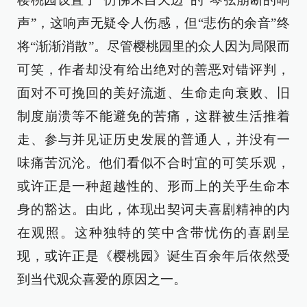
声”，这响声无疑令人伤感，但“悲伤的余音”终
将“渐渐消散”。尽管樱桃园里的众人因为局限而
可笑，作者却没有给出绝对的善恶对错评判，
面对不可挽回的美好流逝、生命走向衰败、旧
制度崩溃等不能避免的苦痛，这群被生活推着
走、参与并见证历史发展的普通人，并没有一
味痛苦沉沦。他们看似不合时宜的可笑乐观，
或许正是一种超越性的、形而上的关乎生命本
身的豁达。由此，体现出契诃夫喜剧精神的内
在观照。这种独特的笑中含带忧伤的喜剧呈
现，或许正是《樱桃园》诞生百余年后依然受
到当代观众喜爱的原因之一。