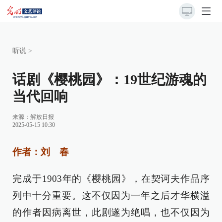
听说
>
话剧《樱桃园》：19世纪游魂的
当代回响
来源：
解放日报
2025-05-15 10:30
作者：刘 春
完成于1903年的《樱桃园》，在契诃夫作品序
列中十分重要。这不仅因为一年之后才华横溢
的作者因病离世，此剧遂为绝唱，也不仅因为