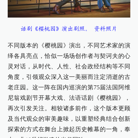
话剧《樱桃园》演出剧照。 资料照片
不同版本的《樱桃园》演出，不同艺术家的演
绎各具亮点，恰似一场场创作者与契诃夫的心
灵对话，从时代、人性、社会政经结构等不同
角度，引领观众深入这一美丽而注定消逝的古
老庄园。这一阵在国内巡演的第75届法国阿维
尼翁戏剧节开幕大戏、法语话剧《樱桃园》，
再次引发关注。相较诸多前作，这个版本更顾
及当代观众的审美趣味，以重塑经典结合创新
探索的方式在舞台上掀起历史帷幕的一角，奉