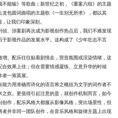
我不能输》等歌曲；新世纪之初，《重案六组》的主题
云龙包圆词曲唱的主题歌《一生别无所求》，都以其
掘，让我们印象深刻。
侦、涉案剧再次成为影视创作热点后，我们不难发现
后于影视作品的发展水平。这构成了《少年壮志不言
增。配乐往往贴着剧情走，营造氛围或渲染情绪，这
配合效果上佳；但在需要情感凝练、立意升华的时候
作者一筹莫展。
能力用准确而诗化的语言将之概括为文字的词作者不
米之炊。更值得引起注意的是，就创作机制而言，如今
别创作，配乐风格大都服从影像风格，突出场景性，但
两者并非同一团队创作，在音乐风格和旋律主题上出现