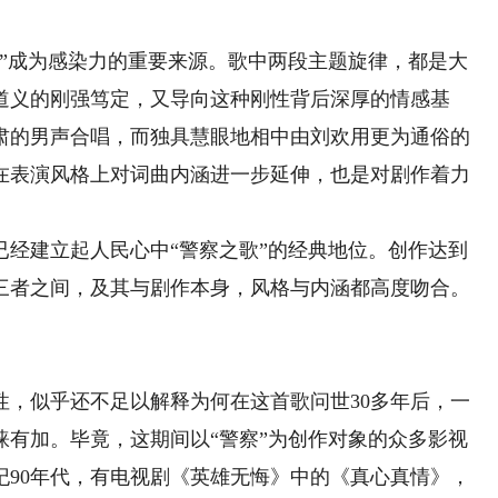
成为感染力的重要来源。歌中两段主题旋律，都是大
道义的刚强笃定，又导向这种刚性背后深厚的情感基
肃的男声合唱，而独具慧眼地相中由刘欢用更为通俗的
在表演风格上对词曲内涵进一步延伸，也是对剧作着力
。
建立起人民心中“警察之歌”的经典地位。创作达到
三者之间，及其与剧作本身，风格与内涵都高度吻合。
。
似乎还不足以解释为何在这首歌问世30多年后，一
睐有加。毕竟，这期间以“警察”为创作对象的众多影视
纪90年代，有电视剧《英雄无悔》中的《真心真情》，