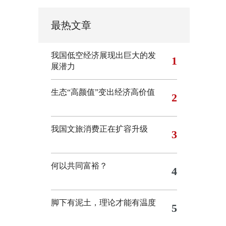
最热文章
我国低空经济展现出巨大的发
1
展潜力
生态“高颜值”变出经济高价值
2
我国文旅消费正在扩容升级
3
何以共同富裕？
4
脚下有泥土，理论才能有温度
5