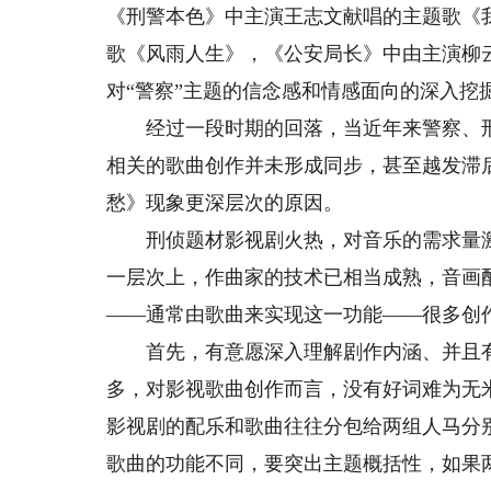
《刑警本色》中主演王志文献唱的主题歌《
歌《风雨人生》，《公安局长》中由主演柳
对“警察”主题的信念感和情感面向的深入挖
经过一段时期的回落，当近年来警察、刑
相关的歌曲创作并未形成同步，甚至越发滞
愁》现象更深层次的原因。
刑侦题材影视剧火热，对音乐的需求量激
一层次上，作曲家的技术已相当成熟，音画
——通常由歌曲来实现这一功能——很多创
首先，有意愿深入理解剧作内涵、并且有
多，对影视歌曲创作而言，没有好词难为无
影视剧的配乐和歌曲往往分包给两组人马分
歌曲的功能不同，要突出主题概括性，如果