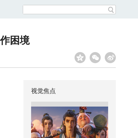
作困境
视觉焦点