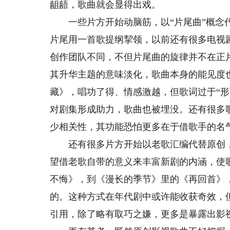
龃龉，歌曲就会显得出戏。
一些片方开始动脑筋，以“片尾曲”概念代
片尾用一首歌提纲挈领，以前还有很多电视
创作团队不同，不但片尾曲的旋律并不在正
其升华主题的意味淡化，歌曲本身的能见度
藏》，唱功了得、情感激越，但歌词过于“
对剧集形成助力，歌曲也被埋没。还有很多
少相关性，其功能恐怕更多在于借歌手的名
还有很多片方开始以老歌汇编代替原创，
望借老歌自带的意义来丰富新剧的内涵，使
不悔》，到《漫长的季节》里的《再回首》
的。这种方式在年代剧中或许能收获奇效，
引用，除了略有取巧之嫌，更多是暴露出影