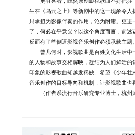
更有甚者，既然原创影视歌曲不好把握，
生在《乌云之上》等新剧中的这一现象令人
只承担为影像伴奏的作用，沦为附庸。更进一
了，何必在乎意义？以这个角度而言，前述
反而有了些倒逼影视音乐创作必须承载主题
曾几何时，影视歌曲是百姓文化生活中一
的人物和故事交相辉映，凝结为人们鲜活的
印象的影视歌曲却越发稀缺。希望《少年壮
音乐创作的目标导向和机制，让影视歌曲也
（作者系流行音乐研究专业博士，杭州师