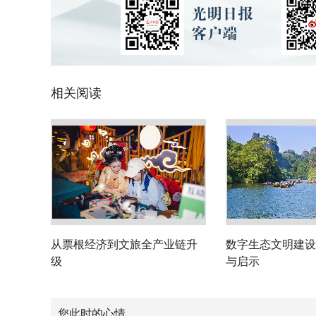
相关阅读
从票根经济到文旅全产业链升
数字生态文明建设
级
与启示
您此时的心情