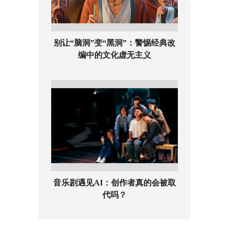
别让“脑洞”变“黑洞”：警惕经典改
编中的文化虚无主义
音乐剧遇见AI：创作者真的会被取
代吗？