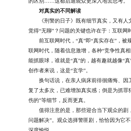
的区别……这都启迪观众更深入地去思考。
对真实的不同解读
《刑警的日子》既有细节真实，又有人文
觉得“无聊”？问题的关键也许在于：互联网
前互联网时代，“真”即“真实存在”，被
联网时代，随着信息激增，各种“竞争性真相
能抓眼球，谁就是“真”的，越有趣就越像“真
创作者来说，这是“玄学”。
换句话说，在亲人病床前徘徊痛悔、因工
复了太多次，已难增加真实感；倒是为抓罪
伤的”等细节，反而更真。
值得注意的是，那些迎合当下观众的剧，都
问题解决”。观众选择警匪剧，恰恰因为它
深度愉悦。