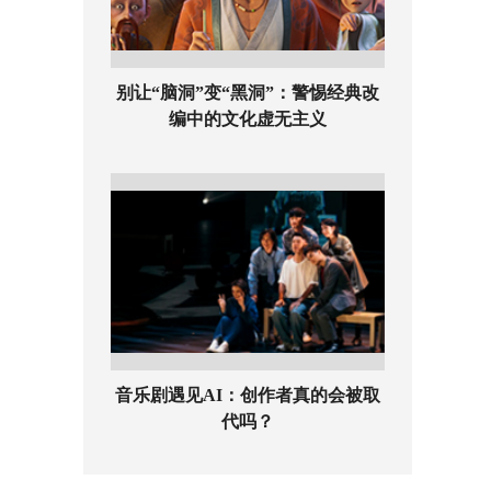
别让“脑洞”变“黑洞”：警惕经典改
编中的文化虚无主义
音乐剧遇见AI：创作者真的会被取
代吗？