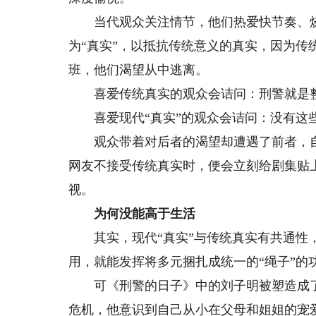
当代观众关注情节，他们热爱快节奏、烧
为“真实”，以抵抗传统意义的真实，因为
班，他们渴望从中逃离。
喜爱传统真实的观众会诘问：刑警就是整
喜爱现代“真实”的观众会诘问：没有这
观众带着对后者的渴望却遭遇了前者，自然
网友不接受传统真实时，便会立刻给剧集贴
视。
为何没能高于生活
其实，现代“真实”与传统真实有共通性，
用，就能发挥将多元捆扎成统一的“绳子”的
可《刑警的日子》中的刘子明被塑造成了
危机，他意识到自己从小在父母和姐姐的宠