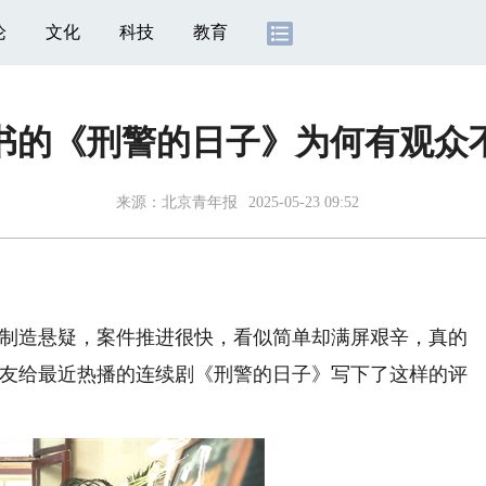
论
文化
科技
教育
书的《刑警的日子》为何有观众
来源：
北京青年报
2025-05-23 09:52
制造悬疑，案件推进很快，看似简单却满屏艰辛，真的
网友给最近热播的连续剧《刑警的日子》写下了这样的评