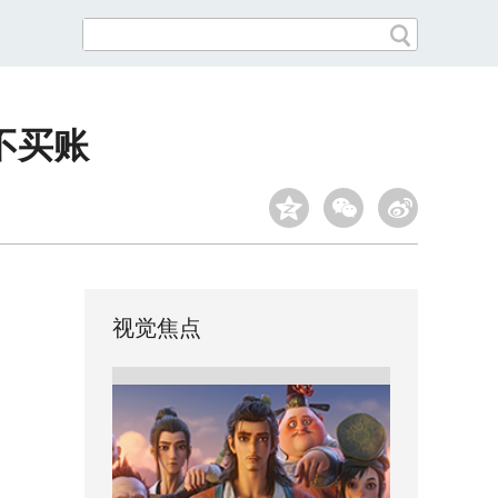
不买账
视觉焦点