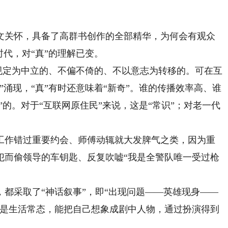
关怀，具备了高群书创作的全部精华，为何会有观众
时代，对“真”的理解已变。
规定为中立的、不偏不倚的、不以意志为转移的。可在互
”涌现，“真”有时还意味着“新奇”。谁的传播效率高、谁
”的。对于“互联网原住民”来说，这是“常识”；对老一代
作错过重要约会、师傅动辄就大发脾气之类，因为重
犯而偷领导的车钥匙、反复吹嘘“我是全警队唯一受过枪
采取了“神话叙事”，即“出现问题——英雄现身——
不是生活常态，能把自己想象成剧中人物，通过扮演得到