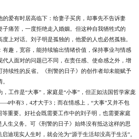
的爱有时居高临下：给妻子买房，却事先不告诉妻
妻子痛苦，一度拒绝走入婚姻。但这种自我牺牲式的
高度上对话。刘子明是孤独的，他爱的人也必然孤独。
有趣，宽容，能持续输出情绪价值，保持事业与情感
现代人面对的问题已不同，在责任感、使命感之外，增
可持续性的反省。《刑警的日子》的创作者却未能赋予
情。
工作是“大事”，家庭是“小事”，但正如法国哲学家庞
——4中有3，4才大于3；而在情感上，“大事”又并不包
是同等重要。好社会既需要工作中的刘子明，也需要家庭
也是人生义务。可《刑警的日子》始终没有抵达这样的思
法启迪现实人生时，就会沦为“源于生活却没高于生活”。