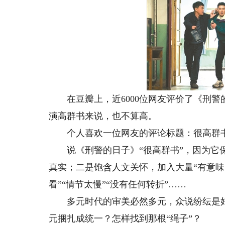
在豆瓣上，近6000位网友评价了《刑警的
演高群书来说，也不算高。
个人喜欢一位网友的评论标题：很高群书
说《刑警的日子》“很高群书”，因为它保
真实；二是饱含人文关怀，加入大量“有意味
看”“情节太慢”“没有任何转折”……
多元时代的审美必然多元，众说纷纭是好
元捆扎成统一？怎样找到那根“绳子”？