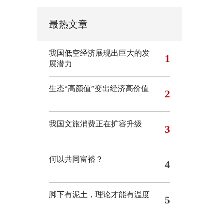
最热文章
我国低空经济展现出巨大的发
1
展潜力
生态“高颜值”变出经济高价值
2
我国文旅消费正在扩容升级
3
何以共同富裕？
4
脚下有泥土，理论才能有温度
5