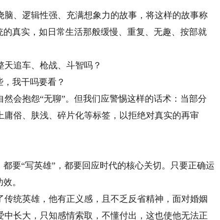
脑、逻辑性强、充满想象力的故事，将这样的故事称
传统的真实，如日常生活那般缓慢、重复、无趣、按部就
天追车、枪战、斗智吗？
些，我干吗要看？
会抱怨“无聊”。但我们应警惕这样的话术：当部分
上庸俗、肤浅、碎片化等标签，以拒绝对真实的再审
都要“写英雄”，都要回应时代的核心关切。只要正确运
功效。
传统英雄，他有正义感，且不乏反省精神，面对婚姻
爱中长大，只知感情索取，不懂付出，这也使他无法正