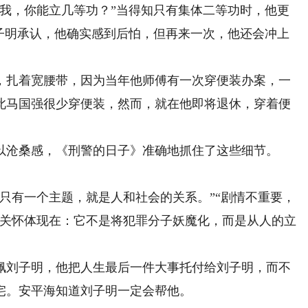
抓我，你能立几等功？”当得知只有集体二等功时，他更
刘子明承认，他确实感到后怕，但再来一次，他还会冲上
扎着宽腰带，因为当年他师傅有一次穿便装办案，一
此马国强很少穿便装，然而，就在他即将退休，穿着便
沧桑感，《刑警的日子》准确地抓住了这些细节。
有一个主题，就是人和社会的关系。”“剧情不重要，
文关怀体现在：它不是将犯罪分子妖魔化，而是从人的立
刘子明，他把人生最后一件大事托付给刘子明，而不
宅。安平海知道刘子明一定会帮他。