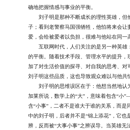
确地把握情感与事业的平衡。
刘子明是那种不断成长的理性英雄，但他
子；看到老警察马国强牺牲，他怕将来会让
爱，会给被爱者以负担，很难与他站在同一
互联网时代，人们关注的是另一种英雄：
的平衡。随着技术手段、管理水平的提升，
加了对生活价值的探寻、对自我的思考、对
刘子明这些品质，这也导致观众难以与他共
刘子明的思维误区在于：他想当然地认为，
加莱所说，数学上的“大”，意味着包含“小”
含“小事”，二者不是谁大于谁的关系，而
中的刘子明，后者并不是“锦上添花”，它
辨，反而被“大事小事”之辨误导。当英雄无