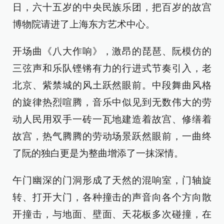
日，六十五岁的中央民族乐团，把百岁的故宫
博物院请进了上海东方艺术中心。
开场曲《八大作响》，激昂的琵琶、阮模仿的
三弦声和乐队铿锵有力的行进式节奏引入，老
北京、紫禁城的风土跃然眼前。中段舞曲风格
的旋律热烈喧腾，音乐中似见到无数伟大的劳
动人民用双手一砖一瓦地建造着故宫、修缮着
故宫，热气腾腾的劳动场景跃然眼前，一曲终
了阮的独白更是为整曲增添了一抹深情。
午门幽深的门洞形成了天然的混响室，门轴旋
转、打开大门，各种撞击的声音向各个方向散
开撞击，与地面、壁面、天花板多次碰撞，在