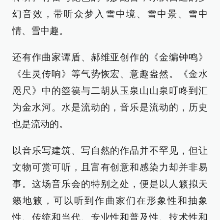
幻音效，带听众梦入雪中境、雪中景、雪中
情、雪中趣。
还有作曲家谭盾、郝维亚创作的《金编钟鸣》
《生灵传响》等气势恢宏、意趣盎然。《金水
咫尺》中的箜篌与二胡从玉泉山山泉叮咚到汇
为金水河。水是流动的，音乐是流动的，历史
也是流动的。
以音乐写建筑、写自然的作品并不罕见，但让
文物可赏可听，且富有创意和感染力却并非易
事。这场音乐会的特别之处，便是以人籁拟天
籁地籁，可以听到作曲家们在形象性和抽象
性、传统和当代、专业性和普及性、技术性和