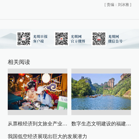
[
责编：刘冰雅
]
相关阅读
从票根经济到文旅全产业链升级
数字生态文明建设的福建路径与启示
我国低空经济展现出巨大的发展潜力