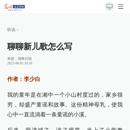
听说
>
聊聊新儿歌怎么写
来源：
湖南日报
2025-06-01 10:16
作者：李少白
我的童年是在湘中一个小山村度过的，家乡很
穷，却盛产童谣和故事。这份精神母乳，使我
心中一直流淌着一条童谣的小溪。