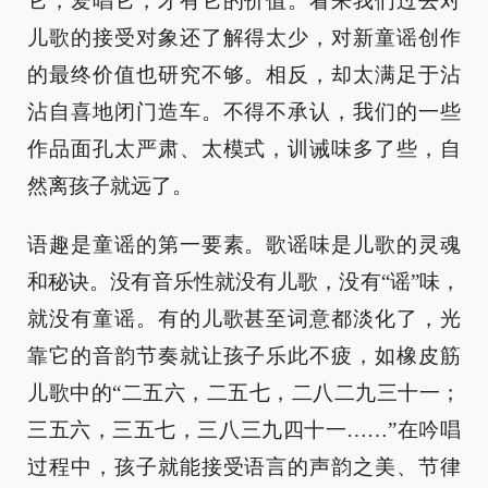
它，爱唱它，才有它的价值。看来我们过去对
儿歌的接受对象还了解得太少，对新童谣创作
的最终价值也研究不够。相反，却太满足于沾
沾自喜地闭门造车。不得不承认，我们的一些
作品面孔太严肃、太模式，训诫味多了些，自
然离孩子就远了。
语趣是童谣的第一要素。歌谣味是儿歌的灵魂
和秘诀。没有音乐性就没有儿歌，没有“谣”味，
就没有童谣。有的儿歌甚至词意都淡化了，光
靠它的音韵节奏就让孩子乐此不疲，如橡皮筋
儿歌中的“二五六，二五七，二八二九三十一；
三五六，三五七，三八三九四十一……”在吟唱
过程中，孩子就能接受语言的声韵之美、节律