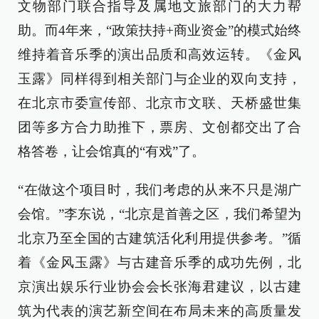
文物部门联合指导及属地文旅部门的大力帮
助。而4年来，“政策扶持+商业资金”的模式始终
维持着音乐季的演出品质和高效运转。《金风
玉露》同样得到相关部门与企业的双向支持，
在北京市委宣传部、北京市文联、天桥盛世集
团等多方合力助推下，票房、文创都交出了合
格答卷，让会馆真的“有戏”了。
“在做这个项目时，我们考虑的从来不只是湖广
会馆。”李东说，“北京是首善之区，我们希望为
北京乃至全国的古建筑活化利用提供参考。”循
着《金风玉露》与古建音乐季的成功先例，北
京演出娱乐行业协会会长张海君建议，以古建
筑为代表的演艺新空间在布局未来的高质量发