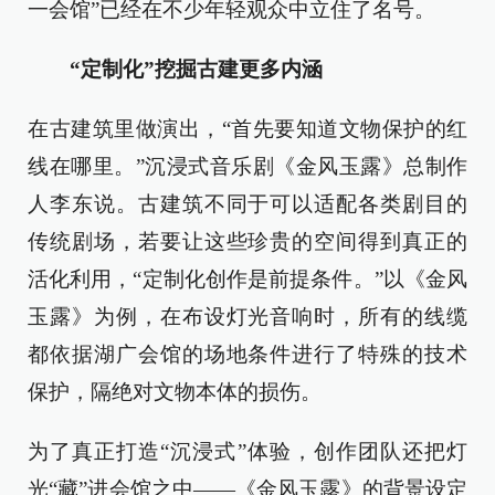
一会馆”已经在不少年轻观众中立住了名号。
“定制化”挖掘古建更多内涵
在古建筑里做演出，“首先要知道文物保护的红
线在哪里。”沉浸式音乐剧《金风玉露》总制作
人李东说。古建筑不同于可以适配各类剧目的
传统剧场，若要让这些珍贵的空间得到真正的
活化利用，“定制化创作是前提条件。”以《金风
玉露》为例，在布设灯光音响时，所有的线缆
都依据湖广会馆的场地条件进行了特殊的技术
保护，隔绝对文物本体的损伤。
为了真正打造“沉浸式”体验，创作团队还把灯
光“藏”进会馆之中——《金风玉露》的背景设定