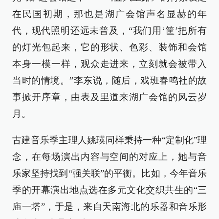
在民国初期，那也是湖广会馆声名显赫的年
代，现代照明还远未普及，“我们用‘筐’把所有
的灯光包起来，它的形状、色彩、装饰和会馆
本身一模一样，观众走进来，立刻就会被带入
当时的情境。”李东说，随后，戏班春鸣社的故
事掀开序章，由表及里道来湖广会馆的风云岁
月。
古建音乐季主理人姚瑛同样秉持一种“定制化”理
念，在每场演出内容与空间的对应上，她与音
乐家坚持找到“强关联”的平衡。比如，今年音乐
季的开幕演出地点选在多元文化交织共生的“三
庙一塔”，于是，来自天南海北的乐器和音乐形