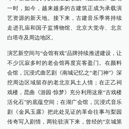
一时，如今，越来越多的古建筑正成为承载演
艺资源的新天地。接下来，古建音乐季将持续
走进孔庙和国子监博物馆、北京大觉寺、北京
白塔寺及周边地区。
演艺新空间与“会馆有戏”品牌持续推进建设，让
不少沉寂多时的老会馆再度宾客盈门。在颜料
会馆，沉浸式曲艺剧《南城记忆之“老门神”》深
挖周边区域留存的老北京风土人情；在正乙祠
戏楼，昆曲《游园·惊梦》充分利用这座“古戏楼
活化石”的底蕴空间；在湖广会馆，沉浸式音乐
剧《金风玉露》把此处见证的革命往事与梨园
传奇写入剧情，两轮驻演下来，曾经的“京城第