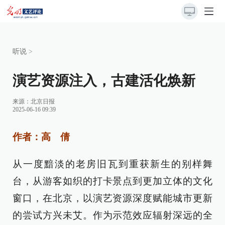
听说
>
演艺资源注入，古建活化焕新
来源：
北京日报
2025-06-16 09:39
作者：高 倩
从一度黯淡的老房旧瓦到重获新生的别样舞
台，从游客如织的打卡景点到更加立体的文化
窗口，在北京，以演艺资源深度赋能城市更新
的尝试方兴未艾。作为示范效应辐射深远的全