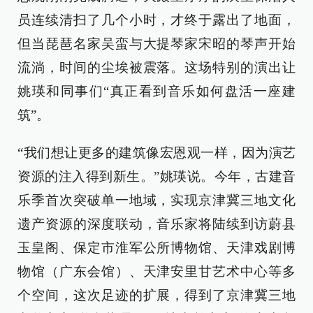
员连续清扫了几个小时，才终于露出了地面，
但当琵琶名家吴蛮与大提琴家宋昭的琴声开始
流淌，时间的尘埃被震落。这场特别的演出让
姚瑛和同事们“真正看到音乐如何盘活一座建
筑”。
“我们想让更多的建筑像宏恩观一样，因为演艺
资源的注入得到新生。”姚瑛说。今年，古建音
乐季首次突破单一地域，实现京津冀三地文化
遗产资源的深度联动，音乐家将陆续到访蔚县
玉皇阁、保定市淮军公所博物馆、天津戏剧博
物馆（广东会馆）、天津安里甘艺术中心等多
个空间，这次足迹的扩展，得到了京津冀三地