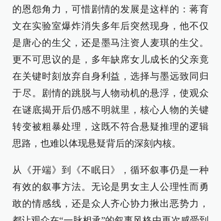
的恩怨角力，可惜剧情的发展是这样的：蒋育
文在实验室爆炸消失多年后突然现身，他不仅
是唐心的生父，还是墨马注资人麦琪的生父。
更不可思议的是，多年缺席女儿成长的父亲竟
在关键时刻放弃自身利益，选择与墨远致同归
于尽。剧情的跳脱与人物动机的悬浮，使观众
在谜底揭开后仍感不明就里，核心人物的关键
转变被粗暴处理，这既不符合悬疑推理的逻辑
思路，也难以体现悬疑背后的深刻内核。
从《开端》到《不眠日》，循环叙事仍是一种
有效的叙事方法。无论是男女主人公理性而勇
敢的情感线，还是众人齐心协力揪出恶势力，
都让观众在“一脉相承”的叙事风格中再次感受到