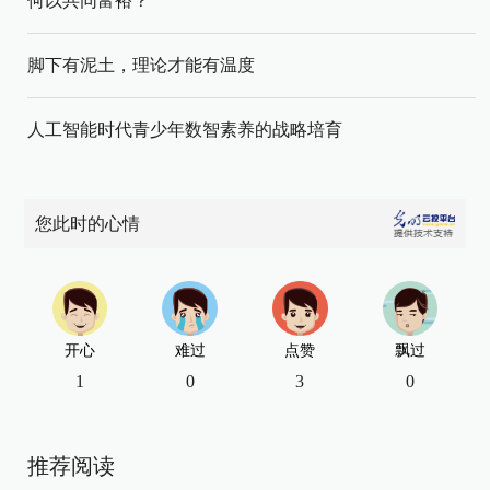
何以共同富裕？
脚下有泥土，理论才能有温度
人工智能时代青少年数智素养的战略培育
您此时的心情
开心
难过
点赞
飘过
1
0
3
0
推荐阅读