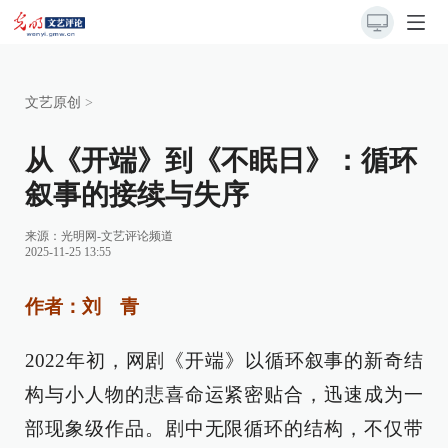
文艺原创
>
从《开端》到《不眠日》：循环
叙事的接续与失序
来源：
光明网-文艺评论频道
2025-11-25 13:55
作者：刘 青
2022年初，网剧《开端》以循环叙事的新奇结
构与小人物的悲喜命运紧密贴合，迅速成为一
部现象级作品。剧中无限循环的结构，不仅带