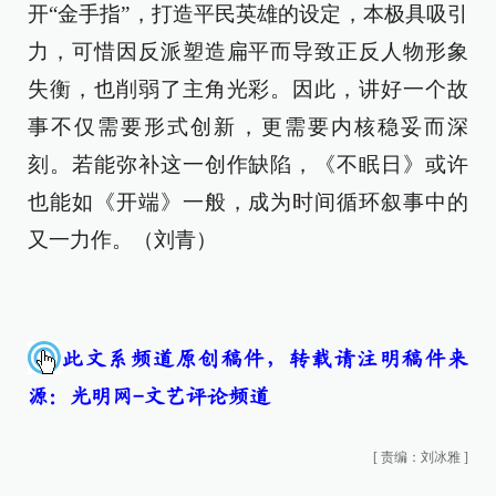
开“金手指”，打造平民英雄的设定，本极具吸引
力，可惜因反派塑造扁平而导致正反人物形象
失衡，也削弱了主角光彩。因此，讲好一个故
事不仅需要形式创新，更需要内核稳妥而深
刻。若能弥补这一创作缺陷，《不眠日》或许
也能如《开端》一般，成为时间循环叙事中的
又一力作。（刘青）
此文系频道原创稿件，转载请注明稿件来
源：光明网-文艺评论频道
[
责编：刘冰雅
]