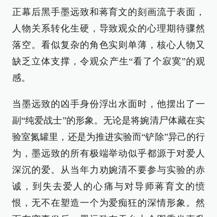
正幕后黑手墨远致和蒋育文的刻画流于表面，
人物关系转化生硬，导致观众的心理期待骤然
落空。看似复杂的角色实则单薄，核心人物又
缺乏立体支撑，令观众产生“看了个寂寞”的观
感。
当墨远致的凶手身份浮出水面时，他摆出了一
副“纯爱战士”的形象。无论是将婉清尸体藏在实
验室氮罐里，还是为推进实验而“铲除”异己的行
为，墨远致的所有极端举动似乎都源于对爱人
深沉的爱。从当年力劝婉清不要参与实验的赤
诚，到失去爱人的心痛与对导师蒋育文的愤
恨，无不在塑造一个为爱痴狂的深情形象。然