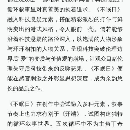
循环叙事里对真善美的执着追求。《不眠日》
融入科技悬疑元素，搭配精彩激烈的打斗与鲜
明突出的港式风格，令人眼前一亮。倘若能够
沿着科技悬疑的路径深入，以饱满的人物形象
与环环相扣的人物关系，呈现科技突破伦理边
界后“爱”的变质与价值观的崩塌，让观众目睹伦
理失守后科技带来的反噬恶果，《不眠日》便
能在感官刺激之外彰显思想深度，成为余韵悠
长的品质之作。
《不眠日》在创作中尝试融入多种元素，叙事
节奏上也力求有别于《开端》，试图构建独特
的循环叙事世界。五次循环中不为主角丁奇