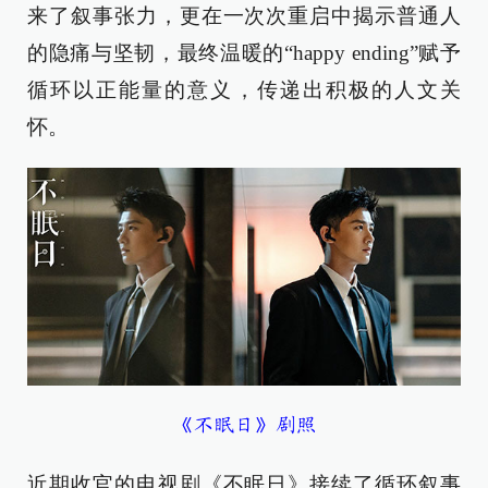
来了叙事张力，更在一次次重启中揭示普通人
的隐痛与坚韧，最终温暖的“happy ending”赋予
循环以正能量的意义，传递出积极的人文关
怀。
《不眠日》剧照
近期收官的电视剧《不眠日》接续了循环叙事