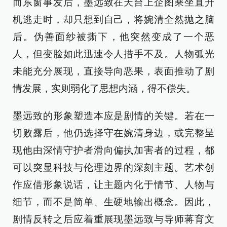
而东窗事发后，墨远致在天台上企图乘坐直升
机逃走时，却只想到自己，将婉清全然抛之脑
后。伪善面纱被撕下，他突然变成了一个恶
人，但变脸如此迅速令人措手不及。人物弧光
未能充分展现，直接导向恶果，表面推动了剧
情发展，实则弱化了思想内涵，得不偿失。
墨远致的形象塑造本应是剧情的关键。若在一
切败露后，他仍选择守在婉清身边，或完整呈
现他由深情守护者滑向偏执加害者的过程，都
可以突显科技与伦理边界的深刻主题。艺术创
作应借形象说话，让主题内化于情节、人物与
细节，而不是简单、生硬地输出概念。因此，
剧情反转之后应着重展现墨远致与导师蒋育文