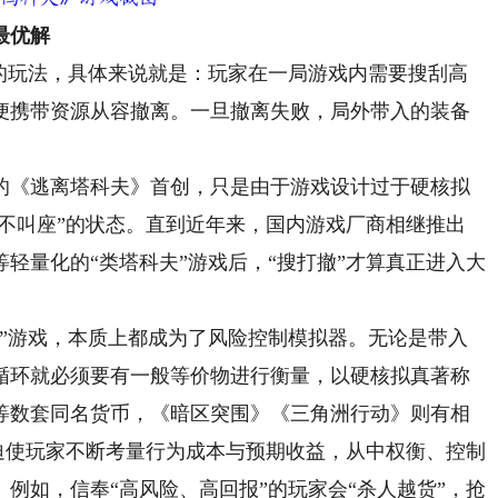
最优解
玩法，具体来说就是：玩家在一局游戏内需要搜刮高
便携带资源从容撤离。一旦撤离失败，局外带入的装备
的《逃离塔科夫》首创，只是由于游戏设计过于硬核拟
好不叫座”的状态。直到近年来，国内游戏厂商相继推出
轻量化的“类塔科夫”游戏后，“搜打撤”才算真正进入大
游戏，本质上都成为了风险控制模拟器。无论是带入
循环就必须要有一般等价物进行衡量，以硬核拟真著称
等数套同名货币，《暗区突围》《三角洲行动》则有相
在迫使玩家不断考量行为成本与预期收益，从中权衡、控制
例如，信奉“高风险、高回报”的玩家会“杀人越货”，抢