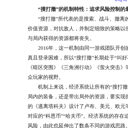
“搜打撤”的机制特性：追求风险控制的
“搜打撤”所代表的是搜索、战斗、撤离的
价值资源，对抗敌人，并制定细致的策略以
与局内获得的资源都将丧失。
2016年，这一机制由同一游戏团队开创
真且登录困难，所以“搜打撤”长期处于“叫
《暗区突围》《三角洲行动》《萤火突击》等
众玩家的视野。
机制上来说，经济系统让所有的“搜打撤”
局内的装备，还是带出局外的资源，要实现
的《逃离塔科夫》设计了卢布、美元、欧元
对应的“科恩币”“哈夫币”。经济系统的存
风险，由此也延伸出了数条不同的游戏思路。