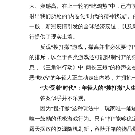
大、爽感高。在上一轮的“吃鸡热”中，已有
射出我们所处的‘内卷化’时代的精神状况”
一般，新冠疫情引发的全球经济衰退，以及
行提供了现实土壤。
反观“搜打撤”游戏，撤离并非必须要“打”
的排斥，以至于各类游戏还可能限制“打”的
息，《三角洲行动》中“两长三短”的枪声会
恶“吃鸡”的年轻人正主动走出内卷，并拥抱
“大‘受着’时代”：年轻人的“搜打撤”人
答案似乎并不乐观。
因为“搜打撤”这种玩法中，玩家唯一能够主
唯一鼓励的积极游戏行为。只有“打”能够稳
露天摆放的资源随机刷新，容器开箱的物品