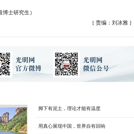
级博士研究生）
[
责编：刘冰雅
]
脚下有泥土，理论才能有温度
用真心展现中国，世界自有回响