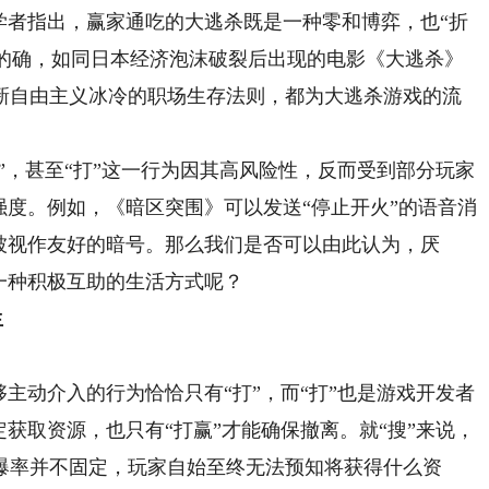
学者指出，赢家通吃的大逃杀既是一种零和博弈，也“折
。的确，如同日本经济泡沫破裂后出现的电影《大逃杀》
新自由主义冰冷的职场生存法则，都为大逃杀游戏的流
，甚至“打”这一行为因其高风险性，反而受到部分玩家
强度。例如，《暗区突围》可以发送“停止开火”的语音消
被视作友好的暗号。那么我们是否可以由此认为，厌
一种积极互助的生活方式呢？
生
动介入的行为恰恰只有“打”，而“打”也是游戏开发者
定获取资源，也只有“打赢”才能确保撤离。就“搜”来说，
爆率并不固定，玩家自始至终无法预知将获得什么资