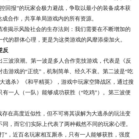
可控回报”的玩家会极力避战，争取以最小的装备成本获
达成合作，共享单局游戏内的所有资源。
准揭示风险社会的生存法则：我们需要在不断增加的
一代的群体心理，更是为这类游戏的风靡添柴加火。
逆反
三波浪潮。第一波是多人合作竞技游戏，代表是《反
击游戏的“正统”，机制简单、经久不衰。第二波是“吃
：大逃杀》《和平精英》，游戏中玩家空降战区，通过搜
只有一人（一队）能够成功获胜（“吃鸡”）。第三波便
存在高度近似性，但不可将其误解为大逃杀的玩法变
不同，而它们实际上代表了两种截然不同的玩家心理。
打”，近百名玩家相互厮杀，只有一人能够获胜，强度