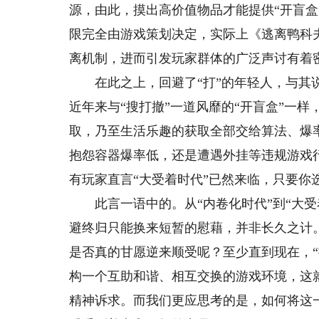
源，由此，摸出高价值物品才能提供“开盲盒
限完全由游戏策划决定，实际上《逃离鸭科
离机制，进而引发玩家群体的广泛声讨有着
在此之上，回避了“打”的年轻人，与其说
近年来与“搜打撤”一道风靡的“开盲盒”一
取，乃至生活乐趣的获取全部交给算法、爆
抱怨容器爆率低，还是遭遇外挂等违规游戏
有玩家直言“大受着时代”已然来临，只要你
此言一语中的。从“内卷化时代”到“大受着
避终归只能换来短暂的慰藉，并非长久之计
是否真的甘愿逆来顺受呢？至少直到现在，“
构一个互助和谐、相互交换的游戏环境，这
精神诉求。而我们更应思考的是，如何将这