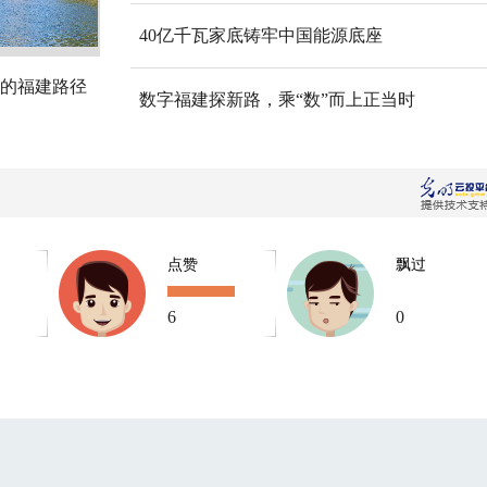
40亿千瓦家底铸牢中国能源底座
的福建路径
数字福建探新路，乘“数”而上正当时
点赞
飘过
6
0