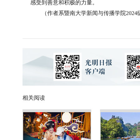
感受到善意和积极的力量。
（作者系暨南大学新闻与传播学院2024
相关阅读