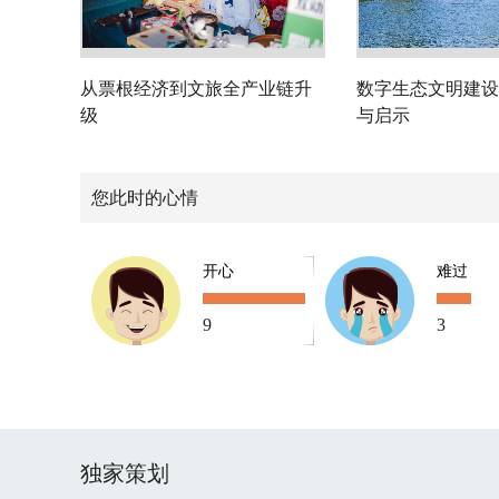
从票根经济到文旅全产业链升
数字生态文明建设
级
与启示
您此时的心情
开心
难过
9
3
独家策划