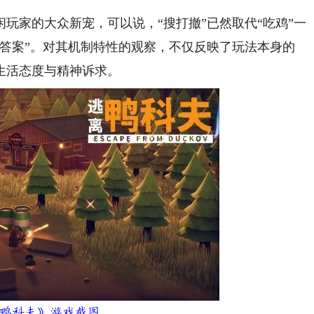
家的大众新宠，可以说，“搜打撤”已然取代“吃鸡”一
本答案”。对其机制特性的观察，不仅反映了玩法本身的
生活态度与精神诉求。
鸭科夫》游戏截图