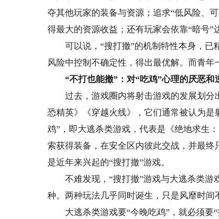
夺其他玩家的装备与资源；追求“低风险、
得最大的资源收益；还有玩家会依靠“暗号”
可以说，“搜打撤”的机制特性本身，已精
风险中控制不确定性，得出最优解。而青年
“不打也能撤”：对“吃鸡”心理的厌恶和
过去，游戏圈内将射击游戏的发展划分出
恐精英》《穿越火线》，它们通常被认为是射
鸡”，即大逃杀类游戏，代表是《绝地求生
索获得装备，在安全区内彼此交战，并最终
是近年来兴起的“搜打撤”游戏。
不难发现，“搜打撤”游戏与大逃杀类游戏
种。两种玩法几乎同时诞生，只是风靡时间
大逃杀类游戏要“今晚吃鸡”，就必须要“