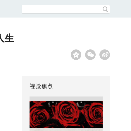
人生
视觉焦点