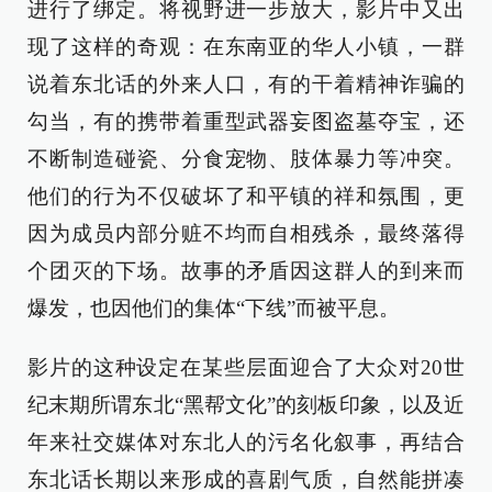
进行了绑定。将视野进一步放大，影片中又出
现了这样的奇观：在东南亚的华人小镇，一群
说着东北话的外来人口，有的干着精神诈骗的
勾当，有的携带着重型武器妄图盗墓夺宝，还
不断制造碰瓷、分食宠物、肢体暴力等冲突。
他们的行为不仅破坏了和平镇的祥和氛围，更
因为成员内部分赃不均而自相残杀，最终落得
个团灭的下场。故事的矛盾因这群人的到来而
爆发，也因他们的集体“下线”而被平息。
影片的这种设定在某些层面迎合了大众对20世
纪末期所谓东北“黑帮文化”的刻板印象，以及近
年来社交媒体对东北人的污名化叙事，再结合
东北话长期以来形成的喜剧气质，自然能拼凑