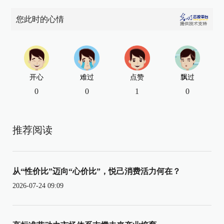
您此时的心情
开心
难过
点赞
飘过
0
0
1
0
推荐阅读
从“性价比”迈向“心价比”，悦己消费活力何在？
2026-07-24 09:09