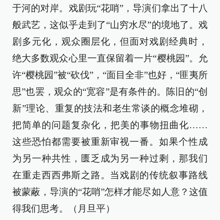
于河的对岸。戏剧玩“花哨”，导演们拿出了十八
般武艺，这似乎走到了“山穷水尽”的境地了。戏
剧多元化，观众圈层化，但面对戏剧经典时，
绝大多数观众心里一直保留着一片“樱桃园”。允
许“樱桃园”被“砍伐”，“面目全非”也好，“匪夷所
思”也罢，观众的“宽容”是有条件的。陈旧的“创
新”理论、重复的技法和老生常谈的概念堆砌，
把简单的问题复杂化，把美的事物扭曲化……
这些恐怕都需要被重新审视一番。如果个性成
为另一种共性，匮乏成为另一种过剩，那我们
在重走西西弗斯之路。当戏剧的传统叙事路线
被蒙蔽，导演的“花哨”怎样才能尽如人意？这值
得我们思考。（月旦平）