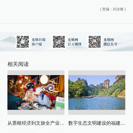
[
责编：刘冰雅
]
相关阅读
从票根经济到文旅全产业链升级
数字生态文明建设的福建路径与启示