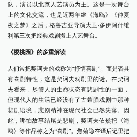
队，演员以北京人艺演员为主。这是一次舞台
上的文化交流，也是近两年继《海鸥》《仲夏
夜之梦》之后，格鲁吉亚导演大卫·多伊阿什维
利第三次把经典戏剧搬上人艺舞台。
《樱桃园》的多重解读
人们常把契诃夫的戏称为“抒情喜剧”。而是否具
有喜剧特性，这是契诃夫戏剧里的谜。在契诃
夫看来，尽管人的生命状态有悲剧性的一面，
但现代人的生活已经没有了古希腊戏剧中那种
悲剧语境，悲剧精神在现代社会已然失落。因
此，哪怕故事结尾是悲剧，契诃夫依然把《海
鸥》等作品称之为“喜剧”。焦菊隐在译后记里把