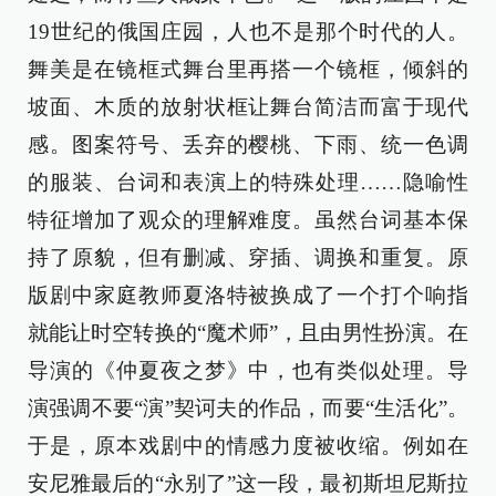
19世纪的俄国庄园，人也不是那个时代的人。
舞美是在镜框式舞台里再搭一个镜框，倾斜的
坡面、木质的放射状框让舞台简洁而富于现代
感。图案符号、丢弃的樱桃、下雨、统一色调
的服装、台词和表演上的特殊处理……隐喻性
特征增加了观众的理解难度。虽然台词基本保
持了原貌，但有删减、穿插、调换和重复。原
版剧中家庭教师夏洛特被换成了一个打个响指
就能让时空转换的“魔术师”，且由男性扮演。在
导演的《仲夏夜之梦》中，也有类似处理。导
演强调不要“演”契诃夫的作品，而要“生活化”。
于是，原本戏剧中的情感力度被收缩。例如在
安尼雅最后的“永别了”这一段，最初斯坦尼斯拉