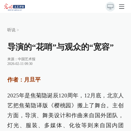
听说
>
导演的“花哨”与观众的“宽容”
来源：
中国艺术报
2026-02-11 09:30
作者：月旦平
2025年是焦菊隐诞辰120周年，12月底，北京人
艺把焦菊隐译版《樱桃园》搬上了舞台。主创
方面，导演、舞美设计和作曲来自国外团队，
灯光、服装、多媒体、化妆等则来自国内团