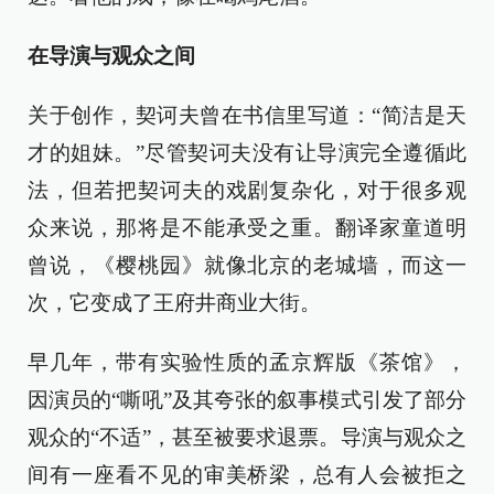
在导演与观众之间
关于创作，契诃夫曾在书信里写道：“简洁是天
才的姐妹。”尽管契诃夫没有让导演完全遵循此
法，但若把契诃夫的戏剧复杂化，对于很多观
众来说，那将是不能承受之重。翻译家童道明
曾说，《樱桃园》就像北京的老城墙，而这一
次，它变成了王府井商业大街。
早几年，带有实验性质的孟京辉版《茶馆》，
因演员的“嘶吼”及其夸张的叙事模式引发了部分
观众的“不适”，甚至被要求退票。导演与观众之
间有一座看不见的审美桥梁，总有人会被拒之