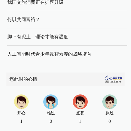
我国文旅消费正在扩容升级
何以共同富裕？
脚下有泥土，理论才能有温度
人工智能时代青少年数智素养的战略培育
您此时的心情
开心
难过
点赞
飘过
1
0
1
0