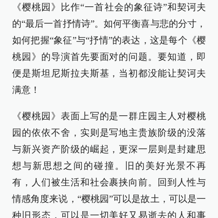
《樱桃园》比作“一首社会的象征诗”和契诃夫
的“最后一首抒情诗”。如何平衡喜与悲的分寸，
如何把握“象征”与“抒情”的表达，这是每个《樱
桃园》的导演首先要面对的问题。要知道，即
便是斯坦尼斯拉夫斯基，当初都没能让契诃夫
满意！
《樱桃园》表面上写的是一群庄园主人对樱桃
园的依依不舍，实则是写地主贵族阶级的没落
与新兴资产阶级的崛起，更深一层则是封建思
想与新思想之间的碰撞。旧的美好光景不再
有，人们被生活和社会裹挟向前。回到人性与
情感角度来说，“樱桃园”可以是故土，可以是一
种旧形态，可以是一切美好又易逝去的人和事