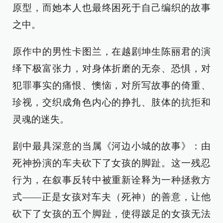
原型，而她本人也最终困死于自己编织的故事
之中。
原作中的男性卡图兰，在越剧坤生陈丽君的演
绎下极富张力，对身体折磨的无奈、恐惧，对
犯罪事实的痛恨、懊恼，对所写故事的倚重、
珍视，交织成角色内心的挣扎、肢体的抗拒和
灵魂的迷失。
剧中最具深意的当属《河边小城的故事》：由
死神扮演的车夫砍下了女孩的脚趾。这一残忍
行为，在叙事反转中被重新诠释为一种拯救方
式——正是女孩对车夫（死神）的善意，让他
砍下了女孩的五个脚趾，使得跛足的女孩无法