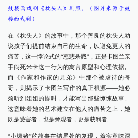
鼓楼西戏剧《枕头人》剧照。（图片来源于鼓
楼西戏剧）
在《枕头人》的故事中，那个善良的枕头人劝
说孩子们提前结束自己的生命，以避免更大的
痛苦，这一悖论式的“慈悲杀戮”，正是卡图兰亲
手闷死米卡这一行为的寓言原型和心理依据。
而《作家和作家的兄弟》中那个被虐待的哥
哥，则揭示了卡图兰写作的真正根源——她必
须听到姐姐的惨叫，才能写出那些惊悚故事。
这意味着她的艺术建立在他人的痛苦之上，她
既是受害者，也是旁观者，更是获利者。
“小绿猪”的故事在结尾处的复现，着实意味深