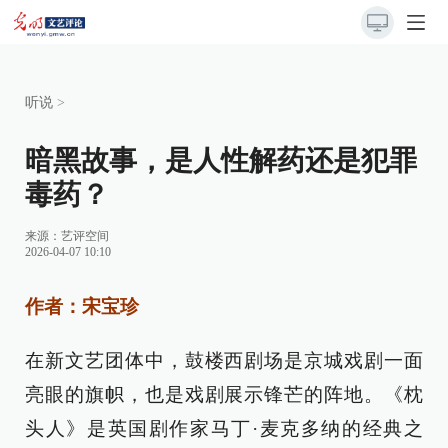
听说
>
暗黑故事，是人性解药还是犯罪
毒药？
来源：
艺评空间
2026-04-07 10:10
作者：宋宝珍
在新文艺团体中，鼓楼西剧场是京城戏剧一面
亮眼的旗帜，也是戏剧展示锋芒的阵地。《枕
头人》是英国剧作家马丁·麦克多纳的经典之