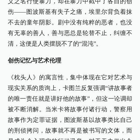
义之名行使暴力，却在暴力中戳中了各自的创
伤——图波斯基有失子之痛，埃里尔背负着抹
不去的童年阴影。剧中没有纯粹的恶者，也没
有无辜的善人，善与恶总是轮替不止，纠缠不
清，这便是人类摆脱不了的“混沌”。
创伤记忆与艺术伦理
《枕头人》的寓言性，集中体现在它对艺术与
现实关系的质询上，卡图兰反复强调“讲故事者
的唯一责任就是讲好他的故事”，但这一论调却
被不断消解。当米卡将故事付诸行动，警察用
故事作为定罪证据，图波斯基以故事类比自己
的刑侦拷问，故事就不再是被书写的文体，而