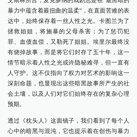
艾斯林所言，麦克多纳的戏剧总是在“最黑暗的
暴力中蕴含着最扭曲的温柔”，在直面苦难的表
达中，始终保存着一丝人性之光。卡图兰为了
拯救姐姐，将施暴的父母杀害；为了惩罚犯
罪、血债血偿，又勒死了姐姐。埃里尔最终没
有烧掉故事，而是将它们封存了五十年，这一
情节暗示着人性之光或许隐秘难寻，但一直有
人守护。这不仅指向了权力对艺术的影响这一
深刻命题，也显现出这些暗黑故事所产生的社
会土壤，以及人们对它们始终存在的复杂心理
预期。
透过《枕头人》这面镜子，我们看到了每个人
心中的暗黑与混沌，它也提示着在创伤与暴力