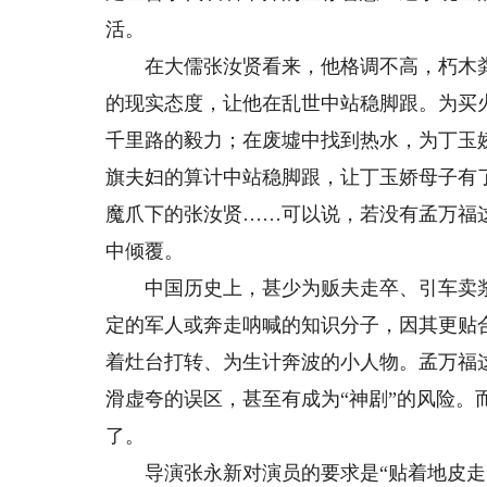
活。
在大儒张汝贤看来，他格调不高，朽木粪
的现实态度，让他在乱世中站稳脚跟。为买
千里路的毅力；在废墟中找到热水，为丁玉
旗夫妇的算计中站稳脚跟，让丁玉娇母子有
魔爪下的张汝贤……可以说，若没有孟万福
中倾覆。
中国历史上，甚少为贩夫走卒、引车卖浆
定的军人或奔走呐喊的知识分子，因其更贴
着灶台打转、为生计奔波的小人物。孟万福
滑虚夸的误区，甚至有成为“神剧”的风险。
了。
导演张永新对演员的要求是“贴着地皮走”