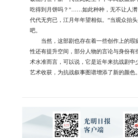
吃得到月饼吗？”……如此种种，无不让人
代代无穷已，江月年年望相似。”当观众抬
吧。
当然，这部剧也存在着一些创作上的瑕疵
性还有提升空间，部分人物的言论与身份有
术水准而言，可以说，它是近年来抗战剧中
艺术收获，为抗战叙事图谱增添了新的颜色