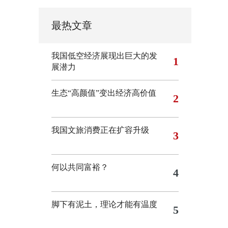
最热文章
我国低空经济展现出巨大的发
1
展潜力
生态“高颜值”变出经济高价值
2
我国文旅消费正在扩容升级
3
何以共同富裕？
4
脚下有泥土，理论才能有温度
5