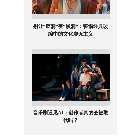
别让“脑洞”变“黑洞”：警惕经典改
编中的文化虚无主义
音乐剧遇见AI：创作者真的会被取
代吗？