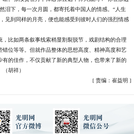
潸然泪下，每一次月圆，都寄托着中国人的情感。“人生
头，见到同样的月亮，便也能感受到彼时人们的强烈情感
，比如两条叙事线索稍显割裂脱节，戏剧结构的合理
些错位等等。但就作品整体的思想高度、精神高度和艺
少有的佳作，不仅贡献了新的典型人物，也带来了新的
。（胡祥）
[
责编：崔益明
]