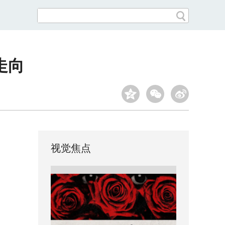
走向
视觉焦点