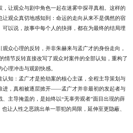
，让观众与剧中角色一起在迷雾中探寻真相。这样的
也让观众真切地感知到：命运的走向从来不是偶然的宿
。可以说，故事中每个人的抉择，都在为最终的结局埋
观众心理的反转，并非朱赫来与孟广才的身份走向，
这样的情节反转直接改写了观众对案件的全部认知，重构了
的心理冲击与观剧快感。
认知：孟广才是抢劫案的核心主谋，全程主导策划与
推进，真相被逐层掀开——孟广才并非最初的发起者与
戮、主导掩盖的，是始终以“无辜旁观者”面目出现的薛
地，也让人性之恶跳出单一罪犯的局限，延伸至更隐蔽、