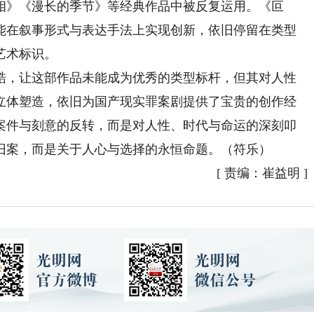
相》《漫长的季节》等经典作品中被反复运用。《叵
能在叙事形式与表达手法上实现创新，依旧停留在类型
艺术标识。
，让这部作品未能成为优秀的类型标杆，但其对人性
立体塑造，依旧为国产现实罪案剧提供了宝贵的创作经
案件与刻意的反转，而是对人性、时代与命运的深刻叩
旧案，而是关于人心与选择的永恒命题。（符乐）
[
责编：崔益明
]