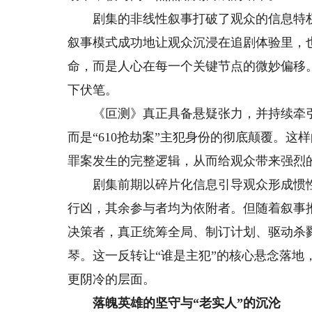
剧集的非线性叙事打破了观众的信息特权
叙事模式成功地让观众沉浸在追剧体验里，
命，而是人心在每一个关键节点的微妙偏移
下伏笔。
《叵测》真正具备悬疑张力，并持续牵引
而是“610抢劫案”主犯身份的彻底颠覆。
罪案发生的完整逻辑，从而给观众带来强烈
剧集前期以碎片化信息引导观众形成惯性
行凶，其余参与者均为依附者。但随着叙事
决策者，真正统筹全局、制订计划、驱动杀
琴。这一反转让“谁是主犯”的核心悬念落
更阴冷的层面。
落魄英雄的坚守与“老实人”的沉沦