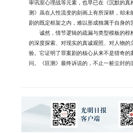
审讯室心理战等元素，也早已在《沉默的真
测》虽在人性流变的刻画上有所深耕，却未
剧的既定框架之内，难以形成独属于自身的
诚然，情节逻辑的疏漏与类型模板的桎梏
的深度探索、对现实的真诚观照、对人物的
验。它证明了罪案剧的核心从来不是猎奇的
问。《叵测》最终诉说的，不止一桩尘封的