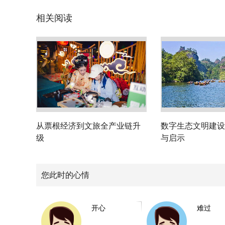
相关阅读
从票根经济到文旅全产业链升
数字生态文明建设
级
与启示
您此时的心情
开心
难过