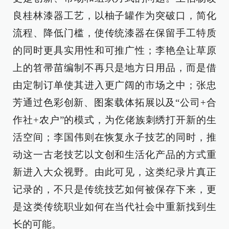
良桂林漆器工艺，以柚子罐作为突破口，简化
流程、降低门槛，使传统漆器在保留手工特质
的同时更具实用性和可推广性；李艳垒让草原
上的笤帚苗编制不再只是地方日用品，而是借
由定制订单使其进入更广阔的市场之中；张忠
芳通过色彩创新、图案载体拓展以及“公司+合
作社+农户”的模式，为仡佬族刺绣打开新的生
活空间；李国伟则在恢复永子技艺的同时，推
动这一古老技艺以文创和生活化产品的方式重
新进入大众视野。由此可见，这类纪录片真正
记录的，不只是传统技艺如何被保存下来，更
是这类传统职业如何在当代社会中重新找到生
长的可能。