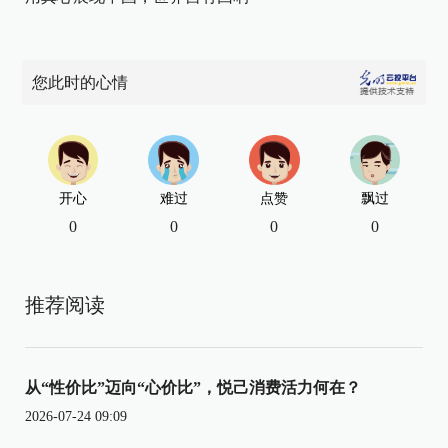
您此时的心情
开心
难过
点赞
飘过
0
0
0
0
推荐阅读
从“性价比”迈向“心价比”，悦己消费活力何在？
2026-07-24 09:09