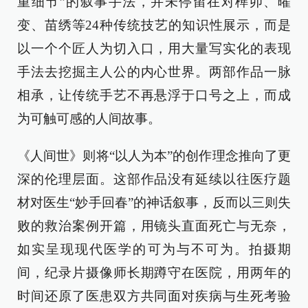
重细节”的叙事手法，并未停留在对榫卯、曜
变、苗绣等24种传统技艺的知识性展示，而是
以一个个匠人为切入口，用大量写实化的表现
手法去挖掘主人公的内心世界。两部作品一脉
相承，让传统手艺不再悬浮于口号之上，而成
为可触可感的人间故事。
《人间世》则将“以人为本”的创作理念推向了更
深的伦理层面。这部作品没有延续以往医疗题
材对医生“妙手回春”的神话叙事，反而以三则失
败的救治案例开篇，用镜头直面死亡与无奈，
如实呈现现代医学的可为与不可为。拍摄期
间，纪录片摄像师长期蹲守在医院，用两年的
时间还原了医患双方共同面对疾病与生死考验