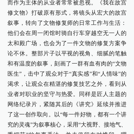
而作为主体的从业者常常被忽视。《我在故宫
修文物》打破原有形式，将镜头从宏大的故宫
叙事，转向了文物修复师的日常工作与生活：
他们会在周一闭馆时骑自行车穿越空无一人的
太和殿广场，也会为了一件文物的修复方案争
论不休。整部片子以平视的视角、细腻的笔触
和有温度的叙事，刻画了一群有血有肉的“文物
医生”，击中了观众对于“真实感”和“人情味”的
渴求，让观众在精湛的修复技艺之外，看到从
业者对职业的坚守与热爱。同样是匠人主题的
网络纪录片，紧随其后的《讲究》延续并推进
了这一创作取向。以“每一件好物，都有一个讲
究的灵魂”为叙事核心，采用“大视野、接地气、