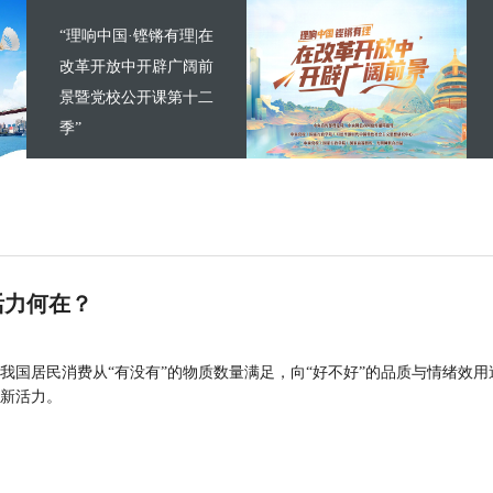
“理响中国·铿锵有理|在
改革开放中开辟广阔前
景暨党校公开课第十二
季”
活力何在？
我国居民消费从“有没有”的物质数量满足，向“好不好”的品质与情绪效用
新活力。