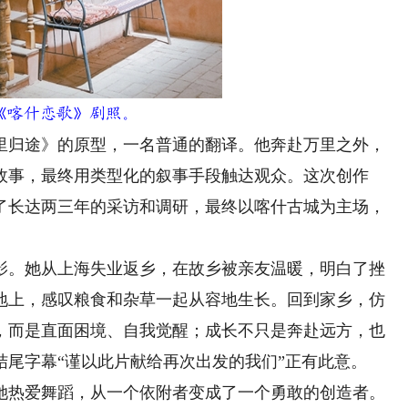
《喀什恋歌》剧照。
归途》的原型，一名普通的翻译。他奔赴万里之外，
故事，最终用类型化的叙事手段触达观众。这次创作
了长达两三年的采访和调研，最终以喀什古城为主场，
。她从上海失业返乡，在故乡被亲友温暖，明白了挫
地上，感叹粮食和杂草一起从容地生长。回到家乡，仿
，而是直面困境、自我觉醒；成长不只是奔赴远方，也
尾字幕“谨以此片献给再次出发的我们”正有此意。
热爱舞蹈，从一个依附者变成了一个勇敢的创造者。