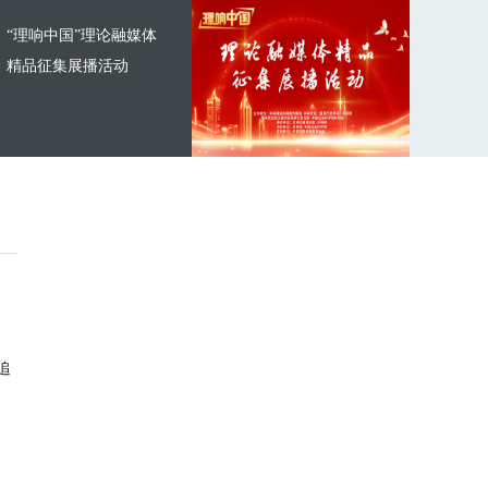
“理响中国”理论融媒体
精品征集展播活动
追