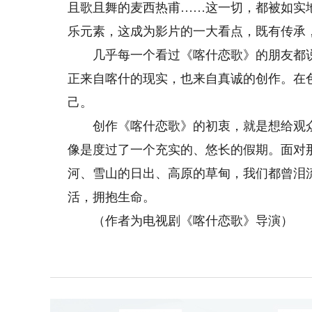
且歌且舞的麦西热甫……这一切，都被如实
乐元素，这成为影片的一大看点，既有传承
几乎每一个看过《喀什恋歌》的朋友都说
正来自喀什的现实，也来自真诚的创作。在
己。
创作《喀什恋歌》的初衷，就是想给观众
像是度过了一个充实的、悠长的假期。面对
河、雪山的日出、高原的草甸，我们都曾泪
活，拥抱生命。
（作者为电视剧《喀什恋歌》导演）