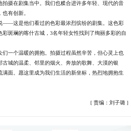
地拍摄在剧集当中。我们也糅合进许多年轻、现代的音
，也有创新。
——这是他们看过的色彩最浓烈缤纷的剧集。这色彩
色彩斑斓的喀什古城，3名年轻女性找到了绚丽多彩的自
们一个温暖的拥抱。拍摄过程虽然辛苦，但心灵上也
那古城的温柔、邻里的烟火、奔放的歌舞、大漠的银
流满面。愿这里成为我们生活的新坐标，热烈地拥抱生
[
责编：刘子璐
]