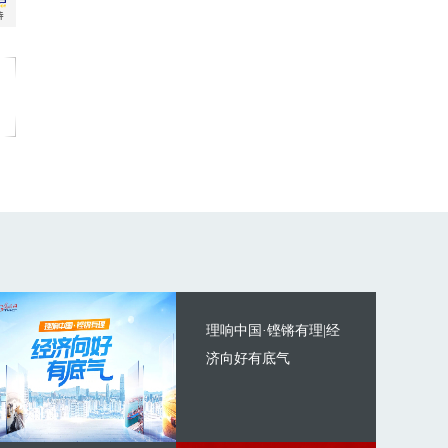
理响中国·铿锵有理|经
济向好有底气