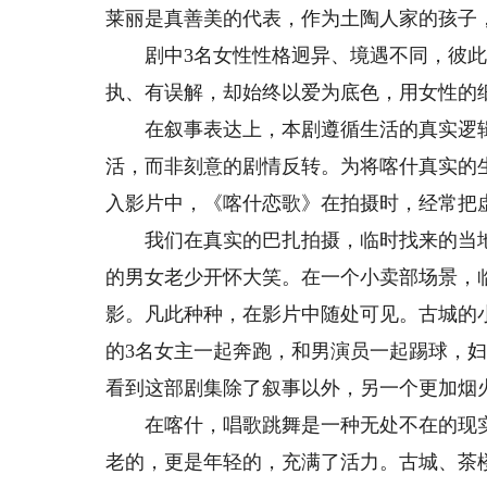
莱丽是真善美的代表，作为土陶人家的孩子
剧中3名女性性格迥异、境遇不同，彼此
执、有误解，却始终以爱为底色，用女性的
在叙事表达上，本剧遵循生活的真实逻辑
活，而非刻意的剧情反转。为将喀什真实的
入影片中，《喀什恋歌》在拍摄时，经常把
我们在真实的巴扎拍摄，临时找来的当地
的男女老少开怀大笑。在一个小卖部场景，
影。凡此种种，在影片中随处可见。古城的
的3名女主一起奔跑，和男演员一起踢球，
看到这部剧集除了叙事以外，另一个更加烟
在喀什，唱歌跳舞是一种无处不在的现实
老的，更是年轻的，充满了活力。古城、茶