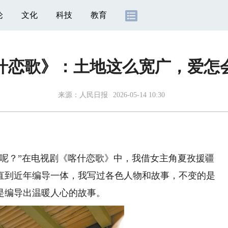
论
文化
科技
教育
什恋歌》：土地这么宽广，爱怎
来源：
人民日报
2026-05-14 10:30
？”在电视剧《喀什恋歌》中，我借女主角夏孜援疆
，直到近年编导一体，我写过各色人物和故事，不变的是
是编导出温暖人心的故事。