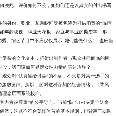
如何凌乱、评价如何不公，姐姐们还是以真实的付出书写
的身份、职业、互助瞬间等被包装为可供消费的“温情
比如年龄歧视、职业天花板、家庭与事业的撕裂等，那
的秀。综艺节目中不应仅仅展示“她们能做什么”，也应当
个复杂的文化文本，折射出制作者与观众共同面临的困
手段，我们该如何界定女性力量的表达边界？
众对“认真输给讨喜”的不满，不只是对某一选手的
”的焦虑发声。所以，面对这种深刻的社会情绪，《乘风
价值理念层面系统校准。
者被尊重”的公平导向。当前“队长1v1决定全队命
种偶然，这既不符合竞技体育的基本规则，也背离了团队