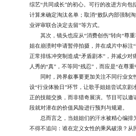
综艺“共同成长”的初心。可行的改进方向包
计算来确定淘汰名单；取消“败队内部强制淘
业评审联合决定去留”等方式。
其次，镜头也应从“消费创伤”转向“尊重尊
姐在崩溃时申请暂停拍摄，并在成片中标注
正常排练冲突制造成“矛盾剧本”，并减少
人秀的“真”，不等同“残忍”，而应是“在尊重
同时，跨界叙事要更加关注不同行业女性的
设“行业体验日”环节，让歌手姐姐尝试京
正的技能交换，而非猎奇展演。节目可以邀
段就对潜在的价值风险进行预判与规避。
总而言之，当姐姐们的汗水被精心编排为
不得不追问：谁在定义女性的乘风破浪？从