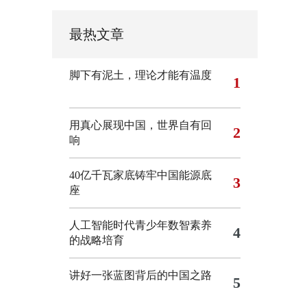
最热文章
脚下有泥土，理论才能有温度
1
用真心展现中国，世界自有回
2
响
40亿千瓦家底铸牢中国能源底
3
座
人工智能时代青少年数智素养
4
的战略培育
讲好一张蓝图背后的中国之路
5