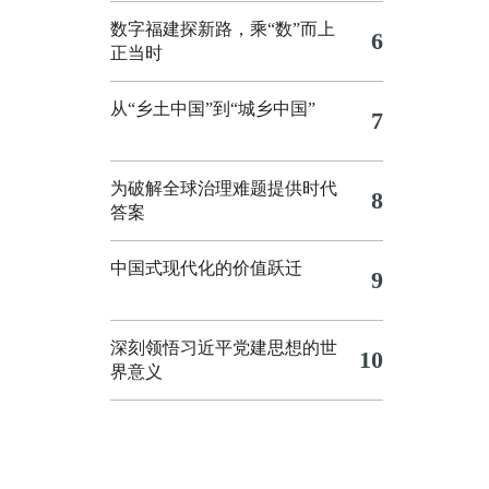
数字福建探新路，乘“数”而上
6
正当时
从“乡土中国”到“城乡中国”
7
为破解全球治理难题提供时代
8
答案
中国式现代化的价值跃迁
9
深刻领悟习近平党建思想的世
10
界意义