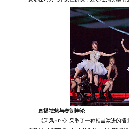
直播祛魅与赛制悖论
《乘风2026》采取了一种相当激进的播