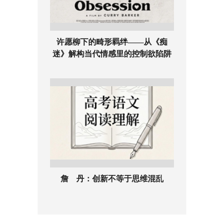
许愿柳下的畸形羁绊——从《痴
迷》解构当代情感里的控制欲陷阱
詹 丹：创新不等于思维混乱