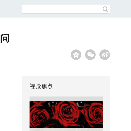
追问
视觉焦点