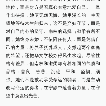
地位，而是对方是否真心实意地爱自己。一旦
作出抉择，她便无怨无悔。她用漫长的一生无
望地等待木生的归来，这不是弃妇守节，而是
对自己内心的坚守。南枝的选择与淑柔有所不
同，她终身未婚，不依附任何人，而是凭借自
己的力量，将养子抚养成人，支撑起两个家庭
的希望，还把华文学校办得风生水起。尽管性
格有差异，但南枝和淑柔却有着相同的气质和
品格：善良、慈悲、沉稳、平和、坚韧、顽
强。她们不是被动承受命运的弱者，而是主动
改写命运的勇者，在宁静中蕴含着力量，在守
望中焕发出光芒。