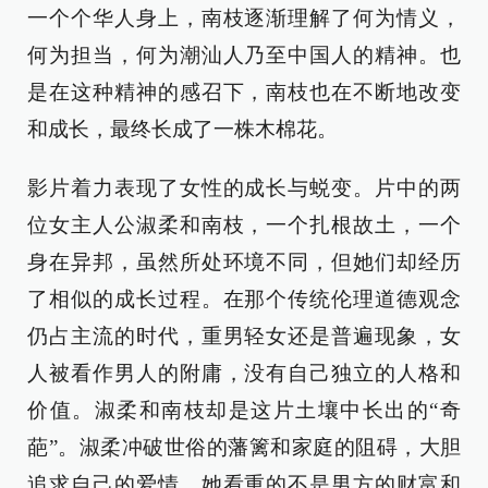
一个个华人身上，南枝逐渐理解了何为情义，
何为担当，何为潮汕人乃至中国人的精神。也
是在这种精神的感召下，南枝也在不断地改变
和成长，最终长成了一株木棉花。
影片着力表现了女性的成长与蜕变。片中的两
位女主人公淑柔和南枝，一个扎根故土，一个
身在异邦，虽然所处环境不同，但她们却经历
了相似的成长过程。在那个传统伦理道德观念
仍占主流的时代，重男轻女还是普遍现象，女
人被看作男人的附庸，没有自己独立的人格和
价值。淑柔和南枝却是这片土壤中长出的“奇
葩”。淑柔冲破世俗的藩篱和家庭的阻碍，大胆
追求自己的爱情，她看重的不是男方的财富和