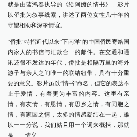
就是由蓝鸿春执导的《给阿嬤的情书》。影片
以侨批为叙事线索，讲述了两位女性几十年的
守望相助和深挚情谊。
“侨批”特指近代以来“下南洋”的中国侨民寄给国
内家人的书信与汇款合一的邮件。在交通和通
讯还很不发达的年代，侨批是相隔万里的海外
游子与亲人之间唯一的联结纽带，具有十分重
要的意义。影片虽以“情书”命名，但它的表达不
止于爱情，有着更为丰富的内容。这里有亲
情，有友情，有恩情，有思乡之情，有同胞之
情，有家国之情，太多的情感凝结在一起，难
以一一分说，我们姑且用一个词来概括，那就
是——情义。