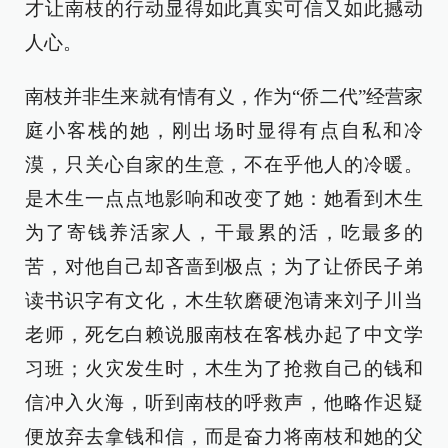
才让南枝的行动显得如此真实可信又如此撼动
人心。
南枝并非生来就有情有义，作为“侨二代”经营家
庭小客栈的她，刚出场时显得有点自私和冷
漠，只关心自家的生意，不在乎他人的冷暖。
是木生一点点地影响和改变了她：她看到木生
为了寄钱养活家人，干最累的活，吃最多的
苦，对他自己却吝啬到极点；为了让侨民子弟
读书识字有文化，木生软磨硬泡请来刘子川当
老师，死乞白赖说服南枝在客栈办起了中文学
习班；火灾发生时，木生为了抢救自己的钱和
信冲入火海，听到南枝的呼救声，他略作迟疑
便放弃去拿钱和信，而是奋力将南枝和她的父