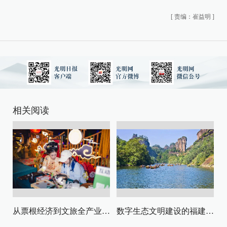
[
责编：崔益明
]
相关阅读
从票根经济到文旅全产业链升级
数字生态文明建设的福建路径与启示