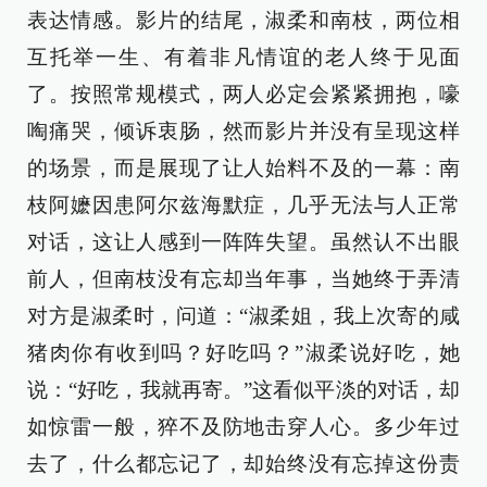
表达情感。影片的结尾，淑柔和南枝，两位相
互托举一生、有着非凡情谊的老人终于见面
了。按照常规模式，两人必定会紧紧拥抱，嚎
啕痛哭，倾诉衷肠，然而影片并没有呈现这样
的场景，而是展现了让人始料不及的一幕：南
枝阿嬷因患阿尔兹海默症，几乎无法与人正常
对话，这让人感到一阵阵失望。虽然认不出眼
前人，但南枝没有忘却当年事，当她终于弄清
对方是淑柔时，问道：“淑柔姐，我上次寄的咸
猪肉你有收到吗？好吃吗？”淑柔说好吃，她
说：“好吃，我就再寄。”这看似平淡的对话，却
如惊雷一般，猝不及防地击穿人心。多少年过
去了，什么都忘记了，却始终没有忘掉这份责