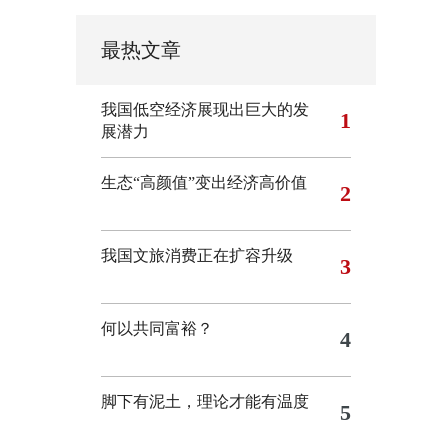
最热文章
我国低空经济展现出巨大的发
1
展潜力
生态“高颜值”变出经济高价值
2
我国文旅消费正在扩容升级
3
何以共同富裕？
4
脚下有泥土，理论才能有温度
5