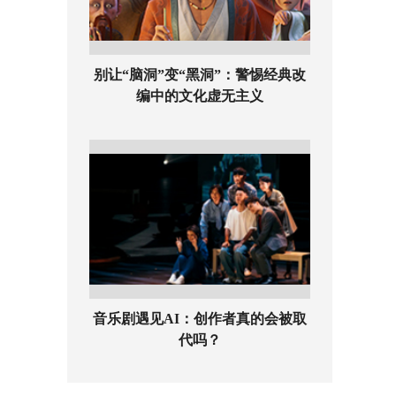
别让“脑洞”变“黑洞”：警惕经典改
编中的文化虚无主义
音乐剧遇见AI：创作者真的会被取
代吗？