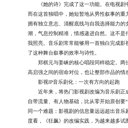
《她的诗》完成了这一功能。在电视剧中
而在这首独唱中，她短暂地从男性叙事的重力
拥有独立意志、清醒底线与自我选择能力的
潮，气息控制精准，情感递进自然。这不是
我照亮。音乐剧常常能够用一首独白完成影
了这种舞台叙事的效率与诗性。
郑棋元与姜崃的核心唱段同样稳定。两位
高启强之间的宿命对位，也让整部作品的情
影视IP音乐剧化：一次有方向的起跑
近年来，将热门影视剧改编为音乐剧正成为
自带流量、有人物基础，比从零开始原创要
同一个难题：影视剧的信息量远远超出音乐
度看，《狂飙》的改编实践，为越来越多试