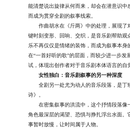
能清楚说出旋律从何而来，却会在潜意识中
而成为贯穿全剧的叙事线索。
作曲胡水在《斤两》中的处理，展现了对
键时刻变形、回响、交织，是音乐剧帮助观
乐不再仅仅是情绪的装饰，而成为叙事本身
在“一首好听的歌”的层面，而较少进一步发
试，体现出创作者对于音乐剧本体语言的自
女性独白：音乐剧叙事的另一种深度
全剧另一处尤为动人的音乐段落，是丁臻
诗》。
在密集叙事的洪流中，这个抒情段落像一
角色最深层的渴望、恐惧与挣扎浮出水面。
事暂时放慢，让时间属于人物。