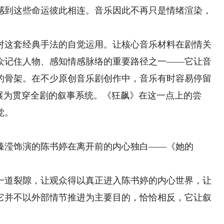
感到这些命运彼此相连。音乐因此不再只是情绪渲染，
这套经典手法的自觉运用。让核心音乐材料在剧情关
众记住人物、感知情感脉络的重要路径之一——它让音
的骨架。在不少原创音乐剧创作中，音乐有时容易停留
展为贯穿全剧的叙事系统。《狂飙》在这一点上的尝
觉。
滢饰演的陈书婷在离开前的内心独白——《她的
道裂隙，让观众得以真正进入陈书婷的内心世界，让
它并不以外部情节推进为主要目的，恰恰相反，它让叙