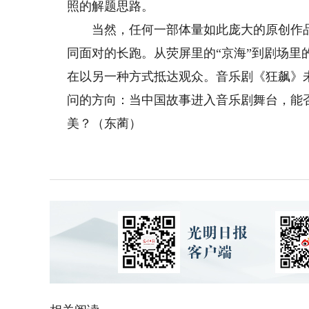
照的解题思路。
当然，任何一部体量如此庞大的原创作品
同面对的长跑。从荧屏里的“京海”到剧场
在以另一种方式抵达观众。音乐剧《狂飙》
问的方向：当中国故事进入音乐剧舞台，能
美？（东蔺）