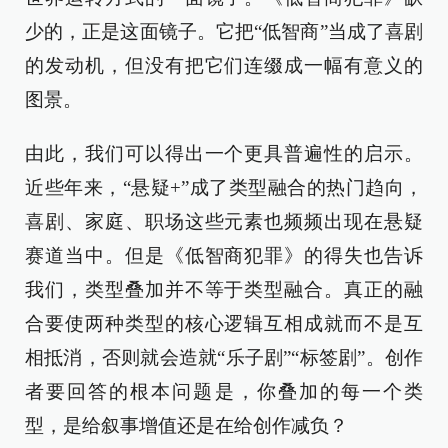
少的，正是这面镜子。它把“低智商”当成了喜剧
的发动机，但没有把它们连缀成一幅有意义的
图景。
由此，我们可以得出一个更具普遍性的启示。
近些年来，“悬疑+”成了类型融合的热门趋向，
喜剧、家庭、职场这些元素也频频出现在悬疑
赛道当中。但是《低智商犯罪》的得失也告诉
我们，类型叠加并不等于类型融合。真正的融
合要使两种类型的核心逻辑互相成就而不是互
相抵消，否则就会造就“乐子剧”“标签剧”。创作
者要回答的根本问题是，你叠加的每一个类
型，是给叙事增值还是在给创作减负？