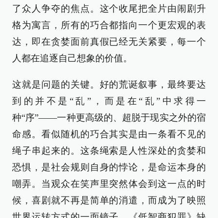
了众人争夺的焦点。这个收尾把全片由闹剧升
格为寓言，所有的巧合都指向一个更宏观的表
达，即在贪婪面前真假已经无关紧要，每一个
人都在追逐自己想象的价值。
这就是问题的关键。好的荒诞叙事，最终要达
到的并不是“乱”，而是在“乱”中求得一
种“序”——一种更高级的、超脱于现实之外的宿
命感。看似随机的巧合其实是由一条看不见的
绳子串起来的。这条绳索是人性深处的贪婪和
恐惧，是社会规则自身的悖论，是命运本身的
嘲弄。当观众在笑声里突然体会到这一点的时
候，喜剧就不再是简单的消遣，而成为了映照
世界运转方式的一面镜子。《低智商犯罪》缺