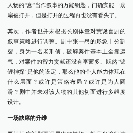
人物的“蠢”当作叙事的万能钥匙，门确实能一扇
扇被打开，但是打开的过程再也没有看头了。
其次，作者也并未根据长剧体量对荒诞喜剧的
叙事策略进行调整。剧中张一昂的形象十分割
裂，身为一名老刑侦，破解案件基本上全靠运
气，对案件的智力贡献还没有李茜多。既然“锦
鲤神探”是他的设定，那么他的个人能力体现在
什么层面？或许是策略布局？或许是为人圆
滑？剧中并未对该人物的其他切面进行多维度
设计。
一场缺席的升维