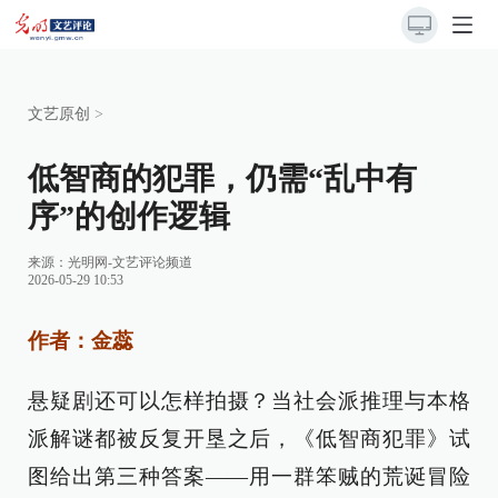
文艺原创
>
低智商的犯罪，仍需“乱中有
序”的创作逻辑
来源：
光明网-文艺评论频道
2026-05-29 10:53
作者：金蕊
悬疑剧还可以怎样拍摄？当社会派推理与本格
派解谜都被反复开垦之后，《低智商犯罪》试
图给出第三种答案——用一群笨贼的荒诞冒险