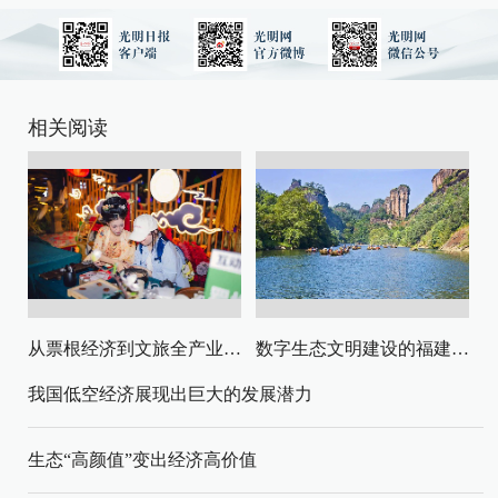
相关阅读
从票根经济到文旅全产业链升级
数字生态文明建设的福建路径与启示
我国低空经济展现出巨大的发展潜力
生态“高颜值”变出经济高价值