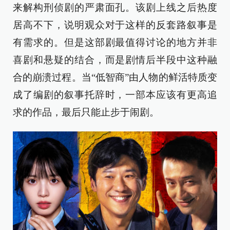
来解构刑侦剧的严肃面孔。该剧上线之后热度
居高不下，说明观众对于这样的反套路叙事是
有需求的。但是这部剧最值得讨论的地方并非
喜剧和悬疑的结合，而是剧情后半段中这种融
合的崩溃过程。当“低智商”由人物的鲜活特质变
成了编剧的叙事托辞时，一部本应该有更高追
求的作品，最后只能止步于闹剧。