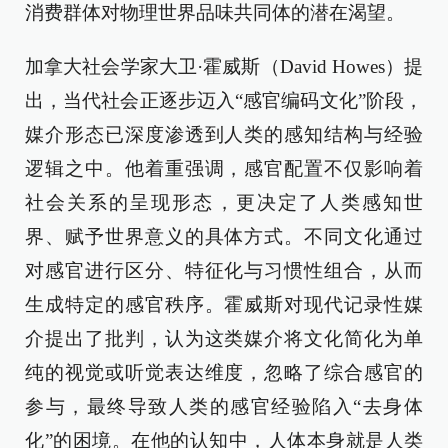
消费群体对物理世界品味共同体的潜在渴望。
加拿大社会学家大卫·霍威斯（David Howes）提
出，当代社会正逐步迈入“感官编码文化”阶段，
媒介形态已深度渗透到人类的感知结构与经验
逻辑之中。他着重强调，感官配置不仅影响着
社会关系的呈现形态，更决定了人类感知世
界、赋予世界意义的具体方式。不同文化通过
对感官进行区分、特征化与习惯性组合，从而
生成特定的感官秩序。霍威斯对现代记录性媒
介提出了批判，认为这类媒介将文化简化为单
纯的视觉或听觉表达维度，忽略了综合感官的
参与，最终导致人类的感官经验陷入“去身体
化”的困境。在他的认知中，人体本身就是人类