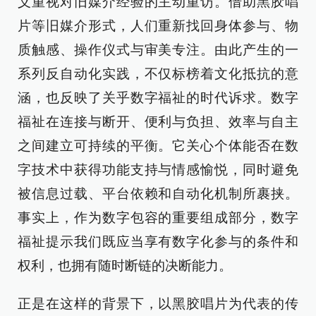
义重视对旧媒介经验的主动重访。借助黑胶唱
片等旧媒介形式，人们重新找回身体参与、物
质触感、操作仪式与审美专注。由此产生的一
系列反自动化实践，不仅标榜着文化抵抗的意
涵，也反映了关乎数字福祉的时代诉求。数字
福祉在连接与断开、便利与负担、效率与自主
之间建立可持续的平衡。它关心个体能否在数
字技术中获得功能支持与情感愉悦，同时避免
被信息过载、平台依赖和自动化机制所裹挟。
事实上，作为数字包容的重要组成部分，数字
福祉提示我们既应当享有数字化参与的条件和
权利，也拥有随时断链的决断能力。
正是在这样的背景下，以黑胶唱片为代表的传