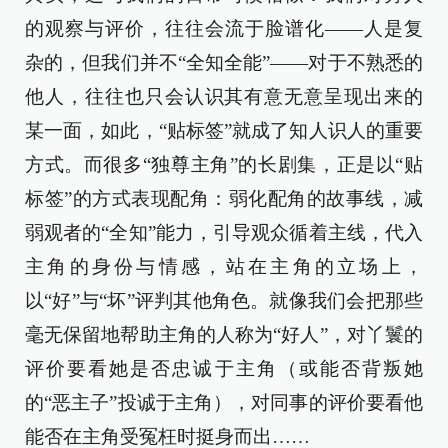
的观察与评价，往往会流于脸谱化——人是复
杂的，但我们并不“全知全能”——对于不熟悉的
他人，往往也只会认识其有意无意呈现出来的
某一面，如此，“贴标签”就成了知人识人的重要
方式。而很多“独尊主角”的长剧集，正是以“贴
标签”的方式表现配角：弱化配角的故事线，减
弱观者的“全知”能力，引导观众循着主线，代入
主角的身份与情感，站在主角的立场上，
以“好”与“坏”评判其他角色。就像我们会把那些
毫无保留地帮助主角的人称为“好人”，对丫鬟的
评价要看她是否忠诚于主角（或能否背叛她
的“恶主子”投诚于主角），对同事的评价要看他
能否在主角受冤枉时挺身而出……