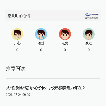
您此时的心情
开心
难过
点赞
飘过
0
0
0
0
推荐阅读
从“性价比”迈向“心价比”，悦己消费活力何在？
2026-07-24 09:09