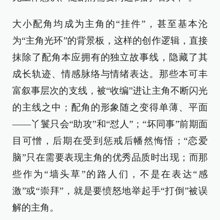
大小配角均成为主角的“挂件”，甚至基本沦
为“主角光环”的背景板，这样的创作逻辑，直接
抹除了配角本应拥有的独立故事线，隐藏了其
成长轨迹、情感脉络与情绪表达。那些本可丰
富叙事层次的支线，被“收编”进让主角不断闪光
的主线之中；配角的形象随之变得单薄、平面
——丫鬟只会“助攻”和“怼人”；“坏同事”前期面
目可憎，后期在受到惩戒后幡然悔悟；“恋爱
脑”只在需要表现主角的优秀品质时出现；而那
些作为“墙头草”的路人们，不是在表达“感
激”或“崇拜”，就是要愤怒地举起手“打倒”被误
解的主角。