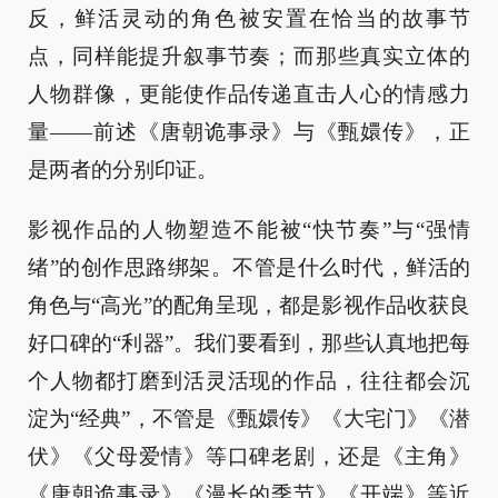
反，鲜活灵动的角色被安置在恰当的故事节
点，同样能提升叙事节奏；而那些真实立体的
人物群像，更能使作品传递直击人心的情感力
量——前述《唐朝诡事录》与《甄嬛传》，正
是两者的分别印证。
影视作品的人物塑造不能被“快节奏”与“强情
绪”的创作思路绑架。不管是什么时代，鲜活的
角色与“高光”的配角呈现，都是影视作品收获良
好口碑的“利器”。我们要看到，那些认真地把每
个人物都打磨到活灵活现的作品，往往都会沉
淀为“经典”，不管是《甄嬛传》《大宅门》《潜
伏》《父母爱情》等口碑老剧，还是《主角》
《唐朝诡事录》《漫长的季节》《开端》等近