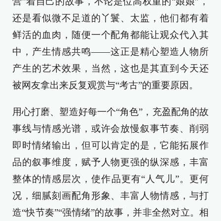
营”着自己的故事，不论是位高权重的“娘娘”，
还是看似微不足道的丫鬟、太监，他们都有着
鲜活的血肉，随便一个配角都能让观众代入其
中，产生情感共鸣——这正是精心塑造人物所
产生的艺术效果，当然，这也是其直到今天还
被网友拿出来反复观赏与“考古”的重要原因。
用心打磨、塑造好每一个“角色”，充盈配角的故
事线与情感光谱，或许会放慢叙事节奏、削弱
即时情绪输出，但可以肯定的是，它能拓展作
品的叙事维度，赋予人物更强的纵深感，丰富
整体的情感层次，使作品更有“人气儿”。更何
况，细腻刻画配角形象、丰富人物情感，与打
造“快节奏”“强情绪”的故事，并非全然对立。相