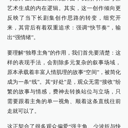
艺术生成的内在逻辑。其实，这一创作倾向更
反映了当下长剧集创作思路的转变，细究开
来，其背后有着双重追求：强调“快节奏”，输
出“强情绪”。
要理解“独尊主角”的作用，我们首先要清楚：这
样的表现手法，会割除多元复杂的叙事场域，
原本承载着丰富人情肌理的故事“空间”，被简化
成为一条“线”。其“好处”是，观众无需“接收”纷
繁的故事与情感，费神去转换站位与立场，只
需要跟着主角的单一视角、顺着这条直线往前
走就可以了。
这正契合了很多观众偏爱“强主角、少波折与快