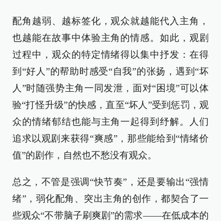
配角越弱、越标签化，观众就越能代入主角，
也越能在故事中体验主角的情感。如此，观剧
过程中，观众的特定情绪得以集中抒发：在得
到“好人”的帮助时感受“自我”的张扬，遇到“坏
人”时随强势主角一同发泄，面对“困境”可以体
验“打怪升级”的快感，直至“坏人”受到惩罚，观
众的情绪郁结也能与主角一起得到纾解。人们
追求以观剧来获得“爽感”，那些能给到“情绪价
值”的剧作，自然也不愁没有观众。
总之，不管是强调“快节奏”，还是要输出“强情
绪”，弱化配角、突出主角的创作，都契合了一
些观众“不带脑子刷爽剧”的需求——在低成本的