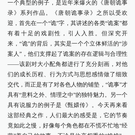
一个典型的例子，是近年来爆火的《唐朝诡事
录》系列作品。《唐朝诡事录》之所以受欢
迎，首先在一个“诡”字，其讲述的各类“诡案”都
有着十足的戏剧性，引人入胜。但深究开
来，“诡”的背后，其实是一个个立体鲜活的“涉
案人”，他们支撑起了诡案的存在逻辑与合理性
——该剧对大小配角都进行了充分刻画，对他
们的成长历程、行为方式与思想感情做了细致
交代，而正是有了对各色人物的铺垫，“诡事”才
具有“意料之外、情理之中”的独特魅力。另一个
具有说服力的例子是《甄嬛传》。今天再来看
这部经典之作，人们最大的感受是，它的节奏
竟如此之慢，好像每个角色都在不慌不忙地“经