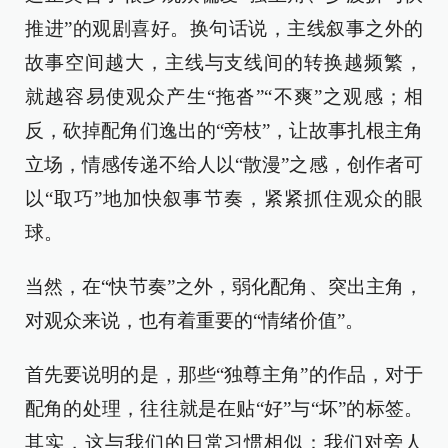
推进”的观剧喜好。换句话说，主线叙事之外的
故事空间越大，主线与支线间的转换越频繁，
就越容易使观众产生“拖沓”“不爽”之观感；相
反，砍掉配角们逸出的“旁枝”，让故事扎根主角
立场，情感传递不给人以“散漫”之感，创作者可
以“取巧”地加快叙事节奏，紧紧抓住观众的眼
球。
当然，在“快节奏”之外，弱化配角、突出主角，
对观众来说，也有着重要的“情绪价值”。
首先要说明的是，那些“独尊主角”的作品，对于
配角的处理，往往就是在贴“好”与“坏”的标签。
其实，这与我们的日常习惯相似：我们对旁人