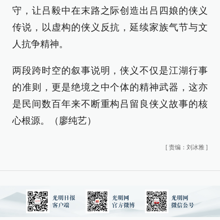
守，让吕毅中在末路之际创造出吕四娘的侠义
传说，以虚构的侠义反抗，延续家族气节与文
人抗争精神。
两段跨时空的叙事说明，侠义不仅是江湖行事
的准则，更是绝境之中个体的精神武器，这亦
是民间数百年来不断重构吕留良侠义故事的核
心根源。（廖纯艺）
[
责编：刘冰雅
]