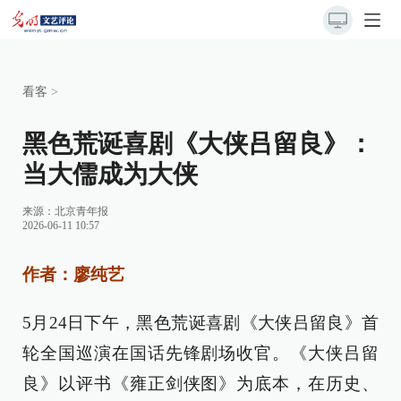
看客
>
黑色荒诞喜剧《大侠吕留良》：
当大儒成为大侠
来源：
北京青年报
2026-06-11 10:57
作者：
廖纯艺
5月24日下午，黑色荒诞喜剧《大侠吕留良》首
轮全国巡演在国话先锋剧场收官。《大侠吕留
良》以评书《雍正剑侠图》为底本，在历史、