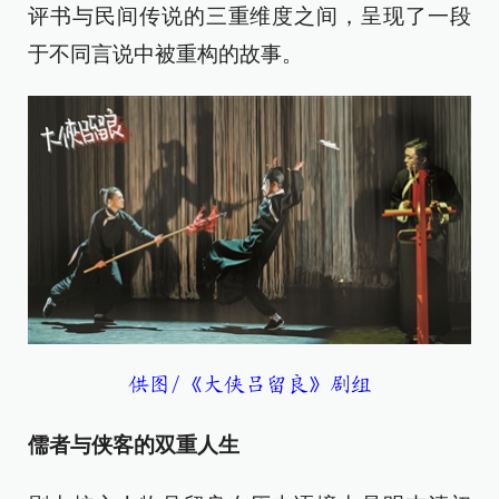
评书与民间传说的三重维度之间，呈现了一段
于不同言说中被重构的故事。
供图/《大侠吕留良》剧组
儒者与侠客的双重人生