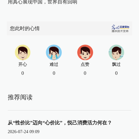
用真心展现中国，世界自有回响
您此时的心情
开心
难过
点赞
飘过
0
0
0
0
推荐阅读
从“性价比”迈向“心价比”，悦己消费活力何在？
2026-07-24 09:09