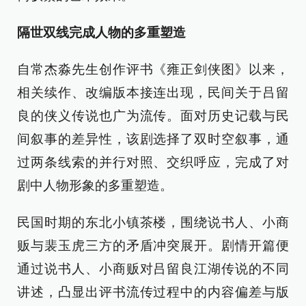
隔世双线完成人物的多重塑造
自常杰淼先生创作评书《雍正剑侠图》以来，
相关续作、改编版本接连出现，民间关于吕留
良的侠义传说也广为流传。面对历史记载与民
间叙事的差异性，该剧选择了双时空叙事，通
过两条线索的并行对照、交织呼应，完成了对
剧中人物形象的多重塑造。
民国时期的东北小镇茶楼，围绕说书人、小商
贩与裴玉虎三方的矛盾冲突展开。剧情开篇便
通过说书人、小商贩对吕留良江湖传说的不同
讲述，凸显出评书流传过程中的内容偏差与版