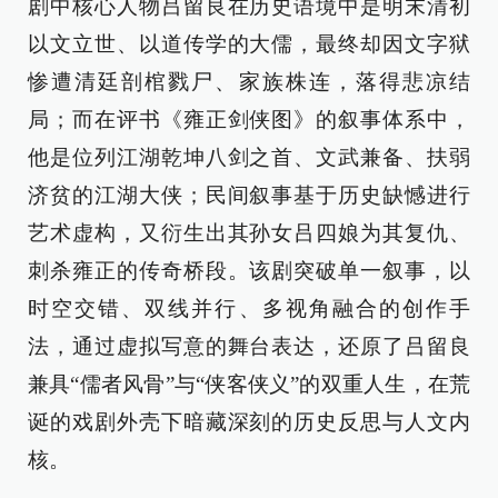
剧中核心人物吕留良在历史语境中是明末清初
以文立世、以道传学的大儒，最终却因文字狱
惨遭清廷剖棺戮尸、家族株连，落得悲凉结
局；而在评书《雍正剑侠图》的叙事体系中，
他是位列江湖乾坤八剑之首、文武兼备、扶弱
济贫的江湖大侠；民间叙事基于历史缺憾进行
艺术虚构，又衍生出其孙女吕四娘为其复仇、
刺杀雍正的传奇桥段。该剧突破单一叙事，以
时空交错、双线并行、多视角融合的创作手
法，通过虚拟写意的舞台表达，还原了吕留良
兼具“儒者风骨”与“侠客侠义”的双重人生，在荒
诞的戏剧外壳下暗藏深刻的历史反思与人文内
核。