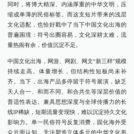
同时，将博大精深、内涵厚重的中华文明，压
缩成单薄的民俗标签。而这支短片带来的浅层
文化适配，也恰好戳中了当下中国文化出海的
普遍困境：符号出圈容易，文化深耕太难，流
量热闹有余，价值沉淀不足。
中国文化出海，网游、网剧、网文“新三样”规模
持续走高。体量增长，但结构性短板尚未补
齐。当下，出海产品多停留于符号展演，缺乏
天人合一、和而不同、和合共生等深层价值的
普适性表达。兼具思想深度与全球传播力的长
线IP稀缺，短期流量变现快，难以沉淀持久文化
影响力。单一民俗符号反复消费，固化海外受
众片面认知，无法塑造立体多元的中华文化形