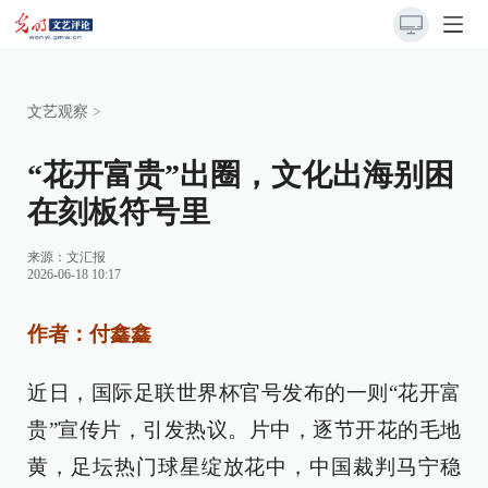
文艺观察
>
“花开富贵”出圈，文化出海别困
在刻板符号里
来源：
文汇报
2026-06-18 10:17
作者：付鑫鑫
近日，国际足联世界杯官号发布的一则“花开富
贵”宣传片，引发热议。片中，逐节开花的毛地
黄，足坛热门球星绽放花中，中国裁判马宁稳