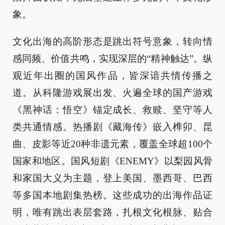
象。
文化出海的高阶形态是跳出符号意象，转向情
感同频、价值共鸣，实现深层的“精神触达”。纵
观近年出圈的国风作品，皆深谙共情传播之
道。从科隆游戏展出发、火遍全球的国产游戏
《黑神话：悟空》锚定成长、救赎、坚守等人
类共通情感。热播剧《藏海传》嵌入榫卯、昆
曲、皮影等近20种非遗元素，覆盖全球超100个
国家和地区。国风短剧《ENEMY》以梨园风骨
和家国大义为主题，登上美国、墨西哥、巴西
等多国本地剧集热榜。这些成功的出海作品证
明，唯有跳出表层套路，扎根文化根脉、贴合