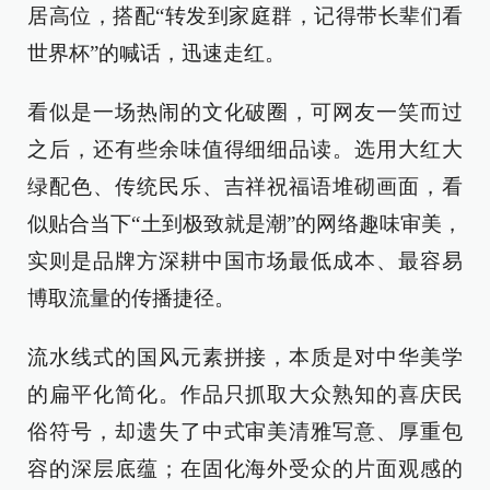
居高位，搭配“转发到家庭群，记得带长辈们看
世界杯”的喊话，迅速走红。
看似是一场热闹的文化破圈，可网友一笑而过
之后，还有些余味值得细细品读。选用大红大
绿配色、传统民乐、吉祥祝福语堆砌画面，看
似贴合当下“土到极致就是潮”的网络趣味审美，
实则是品牌方深耕中国市场最低成本、最容易
博取流量的传播捷径。
流水线式的国风元素拼接，本质是对中华美学
的扁平化简化。作品只抓取大众熟知的喜庆民
俗符号，却遗失了中式审美清雅写意、厚重包
容的深层底蕴；在固化海外受众的片面观感的