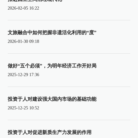
2026-02-05 16:22
文旅融合中如何把握非遗活化利用的“度”
2026-01-30 09:18
做好“五个必须”，为明年经济工作开好局
2025-12-29 17:36
投资于人对建设强大国内市场的基础功能
2025-12-25 10:52
投资于人对促进新质生产力发展的作用