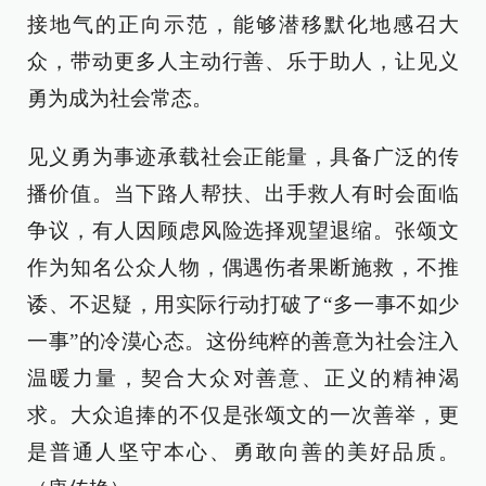
接地气的正向示范，能够潜移默化地感召大
众，带动更多人主动行善、乐于助人，让见义
勇为成为社会常态。
见义勇为事迹承载社会正能量，具备广泛的传
播价值。当下路人帮扶、出手救人有时会面临
争议，有人因顾虑风险选择观望退缩。张颂文
作为知名公众人物，偶遇伤者果断施救，不推
诿、不迟疑，用实际行动打破了“多一事不如少
一事”的冷漠心态。这份纯粹的善意为社会注入
温暖力量，契合大众对善意、正义的精神渴
求。大众追捧的不仅是张颂文的一次善举，更
是普通人坚守本心、勇敢向善的美好品质。