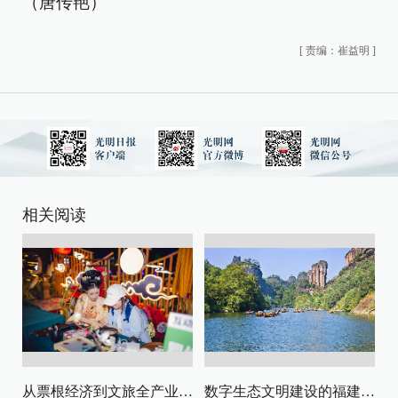
（唐传艳）
[
责编：崔益明
]
相关阅读
从票根经济到文旅全产业链升级
数字生态文明建设的福建路径与启示