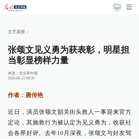
文艺观察
>
张颂文见义勇为获表彰，明星担
当彰显榜样力量
来源：
北京青年报
2026-06-22 08:58
作者：唐传艳
近日，演员张颂文韶关街头救人一事迎来官方
定论，其施救行为被认定为见义勇为，收获社
会各界好评。去年10月深夜，张颂文与好友驾