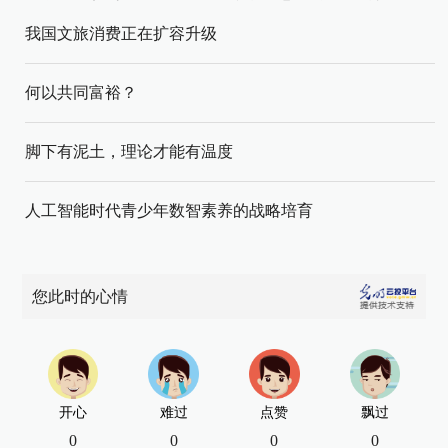
我国文旅消费正在扩容升级
何以共同富裕？
脚下有泥土，理论才能有温度
人工智能时代青少年数智素养的战略培育
您此时的心情
开心
难过
点赞
飘过
0
0
0
0