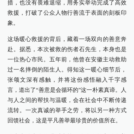
措，也没有畏难退缩，用务实举动完成了高效
救援，打破了公众人物行善流于表面的刻板印
象。
这场暖心救援的背后，藏着一场双向的善意奔
赴。据悉，本次被救的伤者石先生，本身也是
一位热心市民。五年前，他曾在安徽主动救助
过一名摔倒的陌生人。得知这一暖心细节后，
张颂文深有感触，并将这份感悟融入千字感
言，道出了“善意是会循环的”这一朴素真谛。人
与人之间的帮扶与温暖，会在社会中不断传递
流转。一次真诚的举手之劳，将以另一种方式
回馈社会，这是平凡善举最珍贵的价值所在。