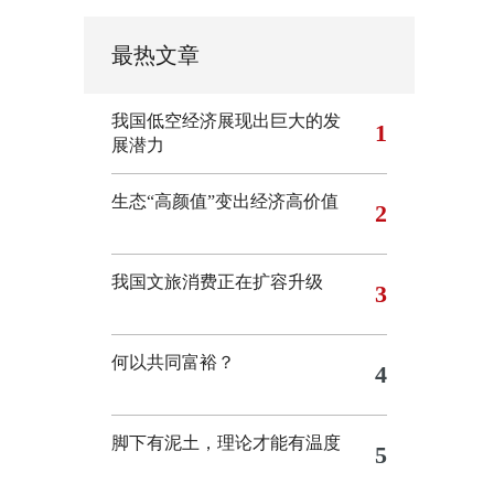
最热文章
我国低空经济展现出巨大的发
1
展潜力
生态“高颜值”变出经济高价值
2
我国文旅消费正在扩容升级
3
何以共同富裕？
4
脚下有泥土，理论才能有温度
5