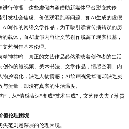
像进行传播。这些虚假内容借助新媒体平台裂变式传
能引发社会焦虑、价值观混乱等问题。如AI生成的虚假
；AI写作的网络文学作品，为了吸引读者传播错误的历
活的载体，而AI虚假内容让文艺创作脱离了现实根基，
了文艺创作基本伦理。
精神共鸣，真正的文艺作品必然承载着创作者的生活
参与创作的短视频、美术书法、文学作品，情感空洞、内
人物脸谱化，缺乏人物情感；AI绘画视觉华丽却缺乏灵
效与流量，却没有真实的生活温度。
”，从“情感表达”变成“技术生成”，文艺便失去了珍贵
价值伦理困境
劣失范则是深层的伦理困境。