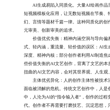
AI生成易陷入同质化。大量AI绘画作品
短视频模板化应用，让无数短视频在节奏、
幻、言情等题材千篇一律。这种同质化的创
元审美、创新审美的追求。
价值优劣失衡：精神内涵空洞与导向偏差。
式、轻内涵，重流量、轻价值的误区：AI
深度、精神内核；部分创作者利用AI制造
些价值失衡的AI文艺创作，背离了文艺的
扭曲的AI文艺内容，会对其世界观、人生
主体优劣异化：人的创作主体性被技术消解
面临被消解的危机。传统文艺创作中，人是
中，人沦为AI的“指令输入者”，创作的过
代。创作者不再需要打磨技艺、沉淀思想，