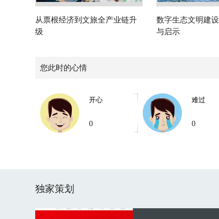
从票根经济到文旅全产业链升
数字生态文明建设
级
与启示
您此时的心情
开心
难过
0
0
独家策划