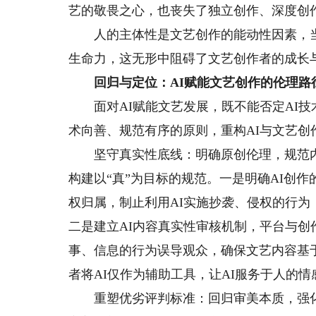
艺的敬畏之心，也丧失了独立创作、深度创
人的主体性是文艺创作的能动性因素，当人
生命力，这无形中阻碍了文艺创作者的成长
回归与定位：AI赋能文艺创作的伦理路
面对AI赋能文艺发展，既不能否定AI技
术向善、规范有序的原则，重构AI与文艺创
坚守真实性底线：明确原创伦理，规范内
构建以“真”为目标的规范。一是明确AI创
权归属，制止利用AI实施抄袭、侵权的行为
二是建立AI内容真实性审核机制，平台与创
事、信息的行为误导观众，确保文艺内容基
者将AI仅作为辅助工具，让AI服务于人的
重塑优劣评判标准：回归审美本质，强化