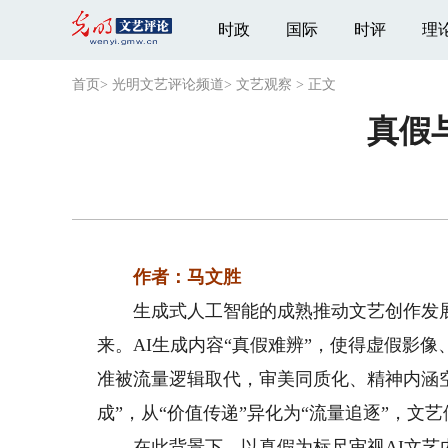
时政
国际
时评
理
首页
>
光明文艺评论频道
>
文艺观察
>
正文
真假
作者：马文胜
生成式人工智能的成熟推动文艺创作发展
来。AI生成内容“真假难辨”，使得虚假影
准被流量逻辑取代，审美同质化、精神内涵空
成”，从“价值传递”异化为“流量追逐”，
在此背景下，以真假为标尺审视AI文艺内