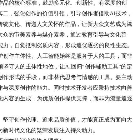
I作品的核心标准，鼓励多元化、创新性、有深度的创
其二，强化创作的价值引领，引导创作者借助AI技术，
传统文化、传递人文关怀的作品，让新大众文艺成为滋
大众的审美素养与媒介素养，通过教育引导与文化普
的能力，自觉抵制劣质内容，形成追优逐劣的良性生态。
创作主体性。人工智能始终是服务于人的工具，而非
须坚守人的主体性地位，让AI回归“创作辅助工具”的定
展创作形式的手段，而非替代思考与情感的工具。要主动
作与深度创作的能力。同时技术开发者应秉持技术向善
质化内容的生成，为优质创作提供支撑，而非为流量追逐
坚守创作伦理、追求品质价值，才能真正成为面向大
为新时代文化的繁荣发展注入持久动力。