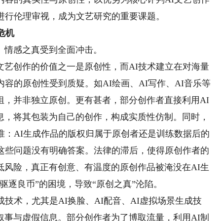
艺进行伦理审视，成为文艺研究的重要课题。
危机
、情感之真受到全面冲击。
创作的价值之一是原创性，而AI技术建立在对海量
容的原创性受到质疑。如AI绘画、AI写作、AI音乐等
组，并非独立原创。更有甚者，部分创作者直接利用AI
息，将其包装为自己的创作，构成实质性仿制。同时，
准：AI生成作品的版权归属于原创者还是训练数据后的
？这些问题没有明确答案。法律的滞后，使得原创作者的
低风险，真正有创意、有温度的原创作品被淹没在AI生
驱逐良币”的困境，导致“原创之真”沦陷。
术，尤其是AI换脸、AI配音、AI虚拟场景生成技
叙事与虚假信息。部分创作者为了博取流量，利用AI制