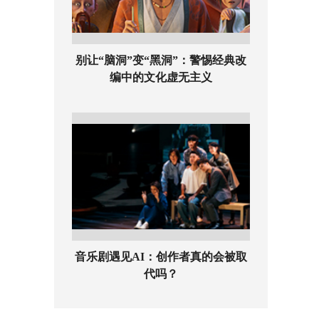
别让“脑洞”变“黑洞”：警惕经典改
编中的文化虚无主义
音乐剧遇见AI：创作者真的会被取
代吗？