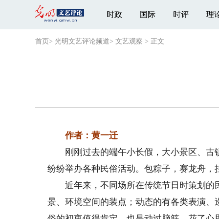
时政
国际
时评
理
首页
>
光明文艺评论频道
>
文艺观察
>
正文
作者：黄一迁
刚刚过去的端午小长假，大小景区、古镇
纷纷举办各种民俗活动。包粽子，赛龙舟，
近年来，不同场所在传统节日时策划的民
景、环境空间的装点；动态的有各类表演、
俗的初衷值得肯定，也是动过脑筋，花了心思