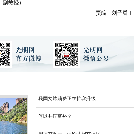
、副教授）
[
责编：刘子璐
]
我国文旅消费正在扩容升级
何以共同富裕？
脚下有泥土，理论才能有温度