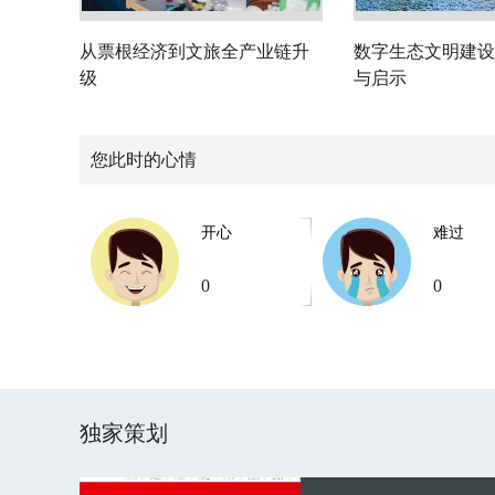
从票根经济到文旅全产业链升
数字生态文明建设
级
与启示
您此时的心情
开心
难过
0
0
独家策划