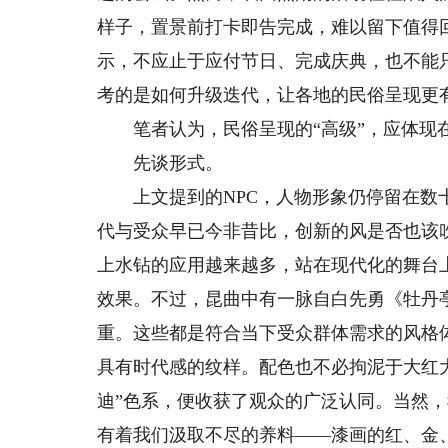
样子，置景前打卡即告完成，难以留下值得
示，不应止于应付节日、完成庆典，也不能
考的是如何升级迭代，让各地的民俗呈现更
笔者认为，民俗呈现的“高级”，应体现在
先谈形式。
上文提到的NPC，人物形象仍停留在数十
代与受众早已今非昔比，创新的风是否也该
上水钻的应用越来越多，站在现代化的舞台
效果。不过，昆曲中有一脉自白先勇《牡丹
重。这些都是符合当下受众群体需求的风格
具有时代感的纹样。配色也不必拘泥于大红
迪”色系，便收获了观众的广泛认同。当然
有着我们汲取不尽的养料——漆画的红、金