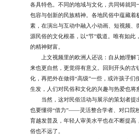
各具特色。不同的地域与文化，共同铸就同
包容与创新的民族精神。各地民俗中蕴藏着
素，在演出与互动中融入小动画、短视频、
源民俗的文化根基，以“节”载道。唯有如
的精神财富。
上文视频里的欧洲人还说：自从她理解了
来也更自然，更觉得有意义。回到开头的古
化，再把外在做得“高级”一些，或许孩子们
生发，人们对民俗和文化的兴趣与热爱也将
当然，这对民俗活动与展示的策划者提出
也要懂得“借力”——灵活整合学者、对口
育越发普及，年轻人审美水平也在不断提高
俗也不远了。