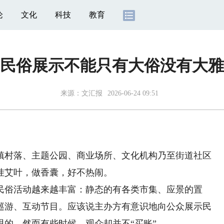
论
文化
科技
教育
民俗展示不能只有大俗没有大雅
来源：
文汇报
2026-06-24 09:51
村落、主题公园、商业场所、文化机构乃至街道社区
挂艾叶，做香囊，好不热闹。
俗活动越来越丰富：静态的有各类市集、应景的置
巡游、互动节目。应该说主办方有意识地向公众展示民
的。然而有些时候，观众却并不“买账”。