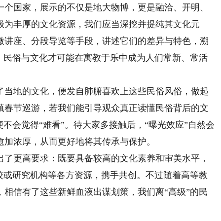
一个国家，展示的不仅是地大物博，更是融洽、开明、
极为丰厚的文化资源，我们应当深挖并提纯其文化元
微讲座、分段导览等手段，讲述它们的差异与特色，溯
此，民俗与文化才可能在寓教于乐中成为人们常新、常活
当地的文化，便发自肺腑喜欢上这些民俗风俗，做起
镇春节巡游，若我们能引导观众真正读懂民俗背后的文
便不会觉得“难看”。待大家多接触后，“曝光效应”自然会
愈加浓厚，从而更好地将其传承与保护。
了更高要求：既要具备较高的文化素养和审美水平，
院校或研究机构等各方资源，携手共创。不过随着高等教
，相信有了这些新鲜血液出谋划策，我们离“高级”的民