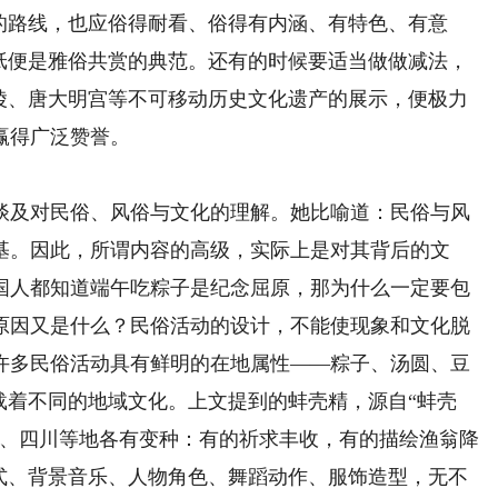
的路线，也应俗得耐看、俗得有内涵、有特色、有意
剪纸便是雅俗共赏的典范。还有的时候要适当做做减法，
夏陵、唐大明宫等不可移动历史文化遗产的展示，便极力
赢得广泛赞誉。
及对民俗、风俗与文化的理解。她比喻道：民俗与风
基。因此，所谓内容的高级，实际上是对其背后的文
国人都知道端午吃粽子是纪念屈原，那为什么一定要包
原因又是什么？民俗活动的设计，不能使现象和文化脱
许多民俗活动具有鲜明的在地属性——粽子、汤圆、豆
载着不同的地域文化。上文提到的蚌壳精，源自“蚌壳
西、四川等地各有变种：有的祈求丰收，有的描绘渔翁降
形式、背景音乐、人物角色、舞蹈动作、服饰造型，无不