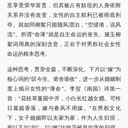
至享受荣华富贵，但其被占有奴役的人身依附
关系并没有改变，女性的自主权利已被彻底剥
夺。就如同柳絮只能随风漂泊，“空缱绻，说风
流”。所谓“命薄”就是自主命运的丧失。黛玉柳
絮词用典的深刻含意，正在于对男权社会女性
命运的根本思考。
这种思考，贯穿全篇，不断深化。下片以“嫁”为
核心词的“叹今生、谁舍谁收”，进一步从婚姻制
度上揭示女性的“薄命”。李贺《南园》诗第一
首：“花枝草蔓眼中开，小白长红越女腮。可怜
日暮嫣香落，嫁与春风不用媒。”在男权文化
下，女子婚姻即以夫家为家，作为人生归宿，
所以又叫“归”，以“嫁”比喻花被风吹落的归宿，