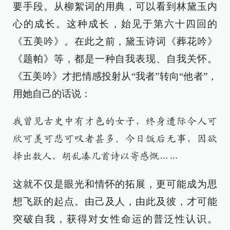
要手段。从柳絮词的用典，可以看到林黛玉内
心的成长。这种成长，始见于第六十四回的
《五美吟》。在此之前，黛玉诗词《葬花吟》
《题帕》等，都是一种自我表现、自我关怀。
《五美吟》才把情感投射从“我者”转向“他者”，
用她自己的话说：
我曾见古史中有才色的女子，终身遭际令人可
欣可羡可悲可叹者甚多。今日饭后无事，因欲
择出数人，胡乱凑几首诗以寄感慨……
这就不仅是眼光和情怀的拓展，更可能成为思
想飞跃的起点。由己及人，由此及彼，才可能
突破自我，获得对女性命运的普泛性认识。