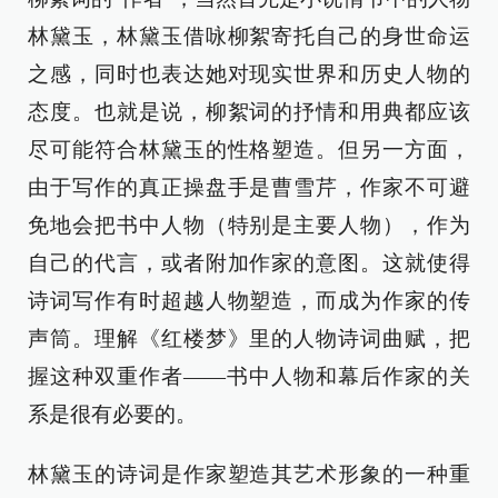
林黛玉，林黛玉借咏柳絮寄托自己的身世命运
之感，同时也表达她对现实世界和历史人物的
态度。也就是说，柳絮词的抒情和用典都应该
尽可能符合林黛玉的性格塑造。但另一方面，
由于写作的真正操盘手是曹雪芹，作家不可避
免地会把书中人物（特别是主要人物），作为
自己的代言，或者附加作家的意图。这就使得
诗词写作有时超越人物塑造，而成为作家的传
声筒。理解《红楼梦》里的人物诗词曲赋，把
握这种双重作者——书中人物和幕后作家的关
系是很有必要的。
林黛玉的诗词是作家塑造其艺术形象的一种重