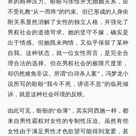
界的精神压力。盼盼与张愔并无婚姻关系，应
不受礼教“从一而终”的约束。但已形成的人身依
附关系显然消解了女性的独立人格，并强化了
男权社会的道德苛求。她的坚守不嫁，确实是
出于情感。但她既未殉情，又似乎保留了某种
自我。这种状态，就一位女性而言，是完全合
理合法的选择。但在男权社会的极限尺度里，
却仍然难免非议。所谓“白诗杀人案”，冯梦龙小
说所写的盼盼“我今不死，谤语不息”的临死倾
诉，就是这种社会环境的反映。
由此可见，盼盼的“命薄”，其实同西施一样，都
来自男性霸权对女性的专制性压迫。虽然有些
女性由于满足男性才色欲望可能得到宠爱，甚