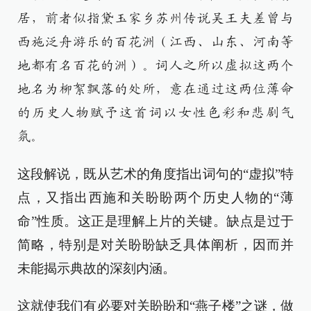
居，前者似指黛玉家乡苏州传说吴王夫差曾与
西施泛舟游乐的百花洲（江西、山东、河南等
地都有名百花的洲）。词人之所以虚拟这两个
地名为柳絮飘落的处所，意在通过这两位薄命
的历史人物赋予这首词以女性色彩和悲剧气
氛。
这段解说，既从艺术的角度指出词句的“虚拟”特
点，又指出西施和关盼盼两个历史人物的“薄
命”性质。这正是理解上片的关键。缺点是过于
简略，特别是对关盼盼缺乏具体阐析，因而并
未能揭示典故的深刻内涵。
这就使我们有必要对关盼盼和“燕子楼”之谜，做