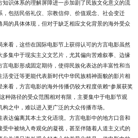
方知识体系的理解屏障进一步加剧了民族文化意义的流
系，包括民俗礼仪、宗教信仰、价值观念、社会变迁
格局的具体体现，但对于缺乏相应文化背景的海外受众
来看，这些在国际电影节上获得认可的方言电影虽然
大多集中于现实主义文艺片，尤其偏向苦难叙事、边缘
方言电影形成固定期待，使得民族化表达的丰富性和当
生活变迁等更能代表新时代中华民族精神面貌的影片相
径来看，方言电影的海外传播仍较大程度依赖“参展获奖
但这种路径的受众范围相对有限，主要集中于电影节观
机构之中，难以进入更广泛的大众传播市场。
表达偏离其本土文化语境。方言电影中的地方口音和
接受中被纳入奇观化的凝视，甚至伴随着人道主义式的