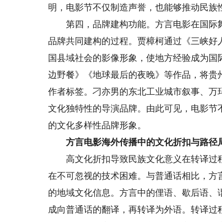
明，电影节不仅制造声誉，也能够推动民族
第四，品牌建构功能。方言电影在国际舞
品牌共同建构的过程。贾樟柯通过《三峡好
国县域社会的影像形象，使地方经验成为国
边野餐》《地球最后的夜晚》等作品，将贵
作者标签。刁亦男的东北工业城市叙事、万
文化独特性的导演品牌。由此可见，电影节
的文化多样性品牌形象。
方言电影海外传播中的文化折扣与路径
高文化折扣导致民族文化意义在转译过程
在不可忽视的技术困难。与普通话相比，方
的地域文化信息。方言中的俚语、歇后语、
成向普通话的翻译，再转译为外语。转译过