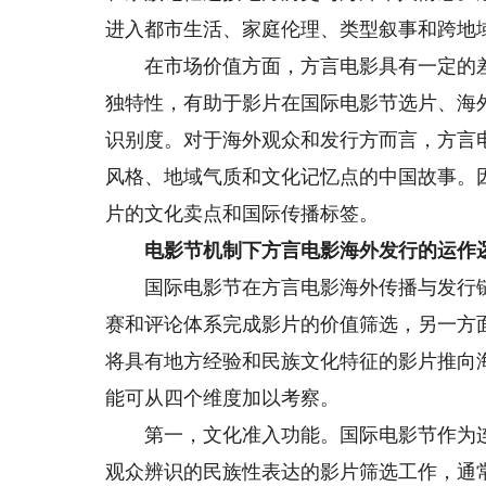
进入都市生活、家庭伦理、类型叙事和跨地
在市场价值方面，方言电影具有一定的差
独特性，有助于影片在国际电影节选片、海
识别度。对于海外观众和发行方而言，方言
风格、地域气质和文化记忆点的中国故事。
片的文化卖点和国际传播标签。
电影节机制下方言电影海外发行的运作
国际电影节在方言电影海外传播与发行链
赛和评论体系完成影片的价值筛选，另一方
将具有地方经验和民族文化特征的影片推向
能可从四个维度加以考察。
第一，文化准入功能。国际电影节作为连
观众辨识的民族性表达的影片筛选工作，通