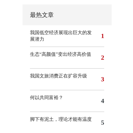
最热文章
我国低空经济展现出巨大的发
1
展潜力
生态“高颜值”变出经济高价值
2
我国文旅消费正在扩容升级
3
何以共同富裕？
4
脚下有泥土，理论才能有温度
5