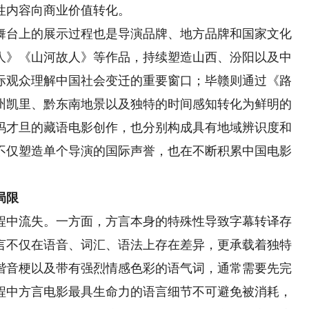
性内容向商业价值转化。
台上的展示过程也是导演品牌、地方品牌和国家文化
人》《山河故人》等作品，持续塑造山西、汾阳以及中
际观众理解中国社会变迁的重要窗口；毕赣则通过《路
州凯里、黔东南地景以及独特的时间感知转化为鲜明的
玛才旦的藏语电影创作，也分别构成具有地域辨识度和
不仅塑造单个导演的国际声誉，也在不断积累中国电影
局限
中流失。一方面，方言本身的特殊性导致字幕转译存
言不仅在语音、词汇、语法上存在差异，更承载着独特
谐音梗以及带有强烈情感色彩的语气词，通常需要先完
程中方言电影最具生命力的语言细节不可避免被消耗，