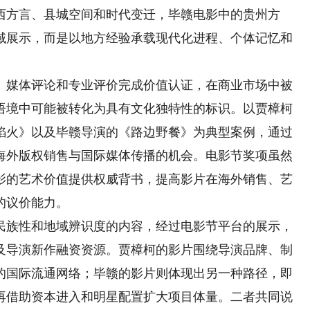
西方言、县城空间和时代变迁，毕赣电影中的贵州方
域展示，而是以地方经验承载现代化进程、个体记忆和
媒体评论和专业评价完成价值认证，在商业市场中被
语境中可能被转化为具有文化独特性的标识。以贾樟柯
焰火》以及毕赣导演的《路边野餐》为典型案例，通过
海外版权销售与国际媒体传播的机会。电影节奖项虽然
影的艺术价值提供权威背书，提高影片在海外销售、艺
的议价能力。
族性和地域辨识度的内容，经过电影节平台的展示，
及导演新作融资资源。贾樟柯的影片围绕导演品牌、制
的国际流通网络；毕赣的影片则体现出另一种路径，即
再借助资本进入和明星配置扩大项目体量。二者共同说