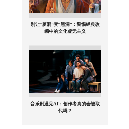
别让“脑洞”变“黑洞”：警惕经典改
编中的文化虚无主义
音乐剧遇见AI：创作者真的会被取
代吗？