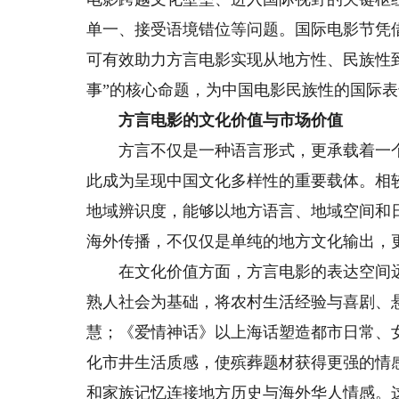
单一、接受语境错位等问题。国际电影节凭
可有效助力方言电影实现从地方性、民族性
事”的核心命题，为中国电影民族性的国际
方言电影的文化价值与市场价值
方言不仅是一种语言形式，更承载着一个
此成为呈现中国文化多样性的重要载体。相
地域辨识度，能够以地方语言、地域空间和
海外传播，不仅仅是单纯的地方文化输出，
在文化价值方面，方言电影的表达空间远
熟人社会为基础，将农村生活经验与喜剧、
慧；《爱情神话》以上海话塑造都市日常、
化市井生活质感，使殡葬题材获得更强的情
和家族记忆连接地方历史与海外华人情感。