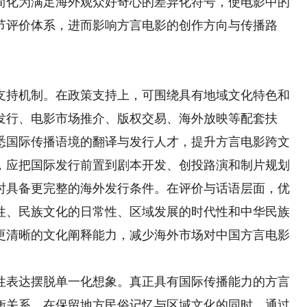
简化为满足海外观众好奇心的差异化符号，使电影中的
节评价体系，进而影响方言电影的创作方向与传播路
持机制。在政策支持上，可围绕具有地域文化特色和
发行、电影市场推介、版权交易、海外放映等配套扶
悉国际传播语境的翻译与发行人才，提升方言电影跨文
，应把国际发行前置到剧本开发、创投路演和制片规划
时具备更完整的海外发行条件。在评价与话语层面，优
性、民族文化的日常性、区域发展的时代性和中华民族
更清晰的文化阐释能力，减少海外市场对中国方言电影
表达摆脱单一化想象。真正具有国际传播能力的方言
衡关系，在保留地方民俗记忆与区域文化的同时，通过