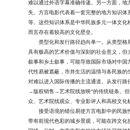
难以通过外语字幕准确传递。另一方面，地
失。方言电影代表着一套完整的地方知识体
等。这些知识体系是中华民族多元一体文化
而言存在着较高的文化壁垒。
类型化和发行路径趋向单一。从类型格局
具有极高的艺术价值与深刻的社会意义，但
叙事和乡土叙事，可能导致国际市场对中国
代性易被遮蔽，市井生活的温情与各民族的
对难以进入国际传播的主流通道。从发行路
→版权销售→艺术院线放映”的传统链条。
众、艺术院线观众、专业影评人和高校文化
接受语境的错位易使方言电影中的民族性
带有前现代色彩的城乡景观，可能在跨文化