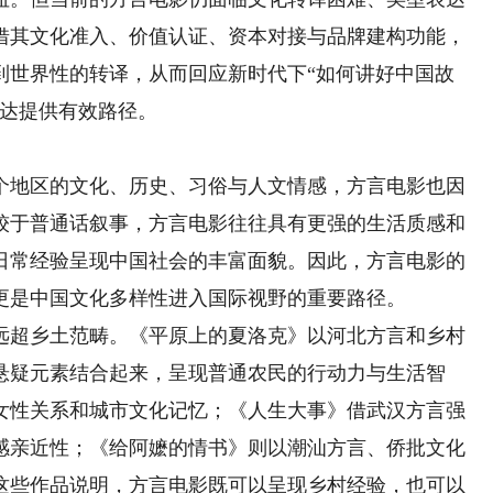
借其文化准入、价值认证、资本对接与品牌建构功能，
到世界性的转译，从而回应新时代下“如何讲好中国故
表达提供有效路径。
地区的文化、历史、习俗与人文情感，方言电影也因
较于普通话叙事，方言电影往往具有更强的生活质感和
日常经验呈现中国社会的丰富面貌。因此，方言电影的
更是中国文化多样性进入国际视野的重要路径。
超乡土范畴。《平原上的夏洛克》以河北方言和乡村
悬疑元素结合起来，呈现普通农民的行动力与生活智
女性关系和城市文化记忆；《人生大事》借武汉方言强
感亲近性；《给阿嬷的情书》则以潮汕方言、侨批文化
这些作品说明，方言电影既可以呈现乡村经验，也可以