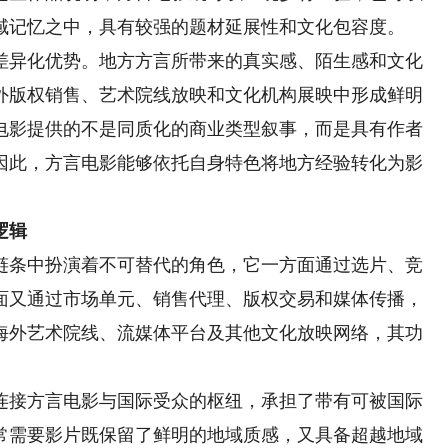
域记忆之中，具有较强的题材延展性和文化包容度。
异化优势。地方方言所带来的真实感、陌生感和文化
外版权销售、艺术院线放映和文化机构展映中形成鲜明
电影提供的不是同质化的商业类型叙事，而是具有作者
因此，方言电影能够依托自身特色将地方经验转化为影
逻辑
条中扮演着不可替代的角色，它一方面通过选片、竞
面又通过市场单元、销售代理、版权交易和媒体传播，
海外艺术院线、流媒体平台及其他文化放映网络，其功
接方言电影与国际受众的枢纽，承担了带有可被国际
常需要影片既保留了鲜明的地域质感，又具备超越地域