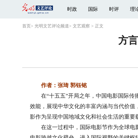
时政
国际
时评
理
首页
>
光明文艺评论频道
>
文艺观察
>
正文
方言
作者：张琦 郭钰铭
在“十五五”开局之年，中国电影国际传播
效能，展现中华文化的丰富内涵与当代价值
影作为呈现中国地域文化和社会生活的重要
在这一过程中，国际电影节作为全球电影
电影跨越文化壁垒、进入国际视野的关键枢