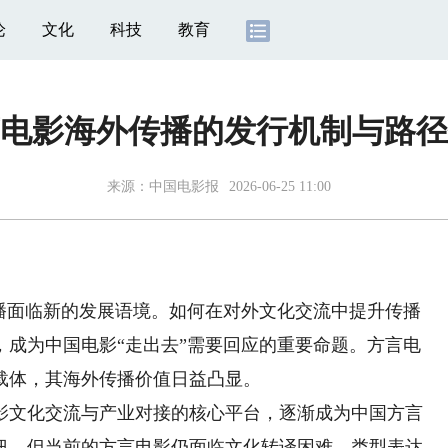
论
文化
科技
教育
电影海外传播的发行机制与路径
来源：
中国电影报
2026-06-25 11:00
面临新的发展语境。如何在对外文化交流中提升传播
，成为中国电影“走出去”需要回应的重要命题。方言电
载体，其海外传播价值日益凸显。
文化交流与产业对接的核心平台，逐渐成为中国方言
纽。但当前的方言电影仍面临文化转译困难、类型表达