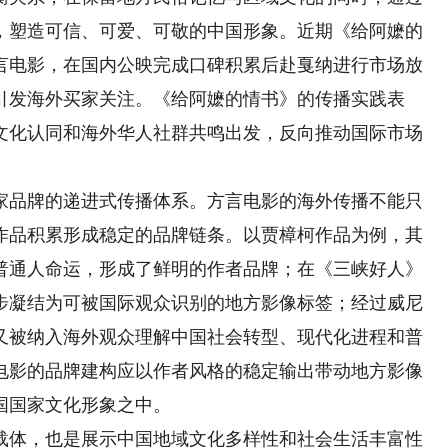
，塑造可信、可爱、可敬的中国形象。近期《给阿嬷的
言电影，在国内公映完成口碑积累后赴戛纳进行市场放
引发海外买家关注。《给阿嬷的情书》的传播实践表
文化认同和海外华人社群共鸣出发，反向推动国际市场
品牌的递进式传播体系。方言电影的海外传播不能只
作品积累形成稳定的品牌链条。以贾樟柯作品为例，其
普通人命运，形成了鲜明的作者品牌；在《三峡好人》
步凝结为可被国际观众识别的地方影像标签；经过威尼
又被纳入海外观众理解中国社会转型、现代化进程和普
电影的品牌建构应以作者风格的稳定输出带动地方影像
国国家文化形象之中。
体，也是展示中国地域文化多样性和社会生活丰富性