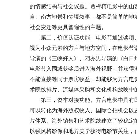
的情感结构与社会议题。贾樟柯电影中的山
言、南方地景和梦境叙事，都不是简单的地
社会变迁等更具普遍性的主题。
第二，价值认证功能。电影节通过奖项、
视为小众元素的方言与地方空间，在电影节
导演的《三峡好人》、刁亦男导演的《白日
电影节入围或获奖后进入海外视野，并获得
不能直接等同于票房收益，却能够为方言电
术院线排片、流媒体采购和文化机构放映中
第三，资本对接功能。方言电影中具有民
可以转化为海外版权收入、国际合拍机会以
片体系、海外销售和艺术院线建立了较稳定
以强风格影像和地方美学获得电影节关注，