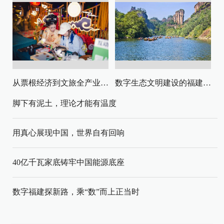
从票根经济到文旅全产业链升级
数字生态文明建设的福建路径与启示
脚下有泥土，理论才能有温度
用真心展现中国，世界自有回响
40亿千瓦家底铸牢中国能源底座
数字福建探新路，乘“数”而上正当时