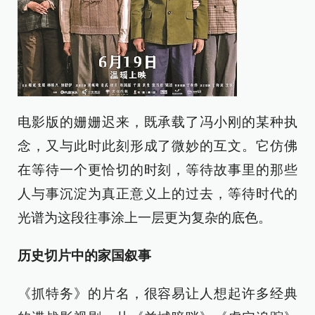
电影版的姗姗迟来，既承载了冯小刚的某种执
念，又与此时此刻形成了微妙的互文。它仿佛
在等待一个更恰切的时刻，等待故事里的那些
人与事沉淀为真正意义上的过去，等待时代的
光谱为这段往事涂上一层更为复杂的底色。
历史切片中的家国叙事
《抓特务》的片名，很容易让人想起许多经典