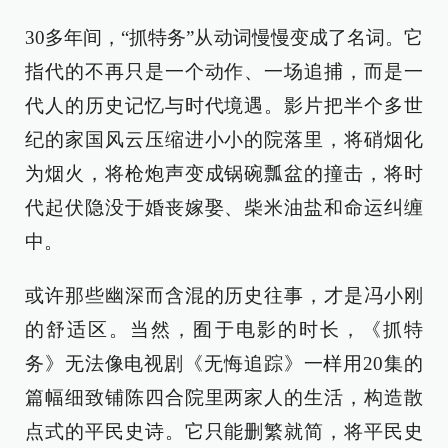
30多年间，“抓特务”从动词慢慢变成了名词。它
指代的不再只是一个动作、一场追捕，而是一
代人的历史记忆与时代境遇。影片把半个多世
纪的家国风云压缩进小小的院落里，将硝烟化
为烟火，将枪炮声变成锅碗瓢盆的撞击，将时
代起伏隐没于婚丧嫁娶、柴米油盐和命运纠缠
中。
或许那些幽深而含混的历史往事，才是冯小刚
的舒适区。当然，囿于电影的时长，《抓特
务》无法像电视剧《无悔追踪》一样用20集的
篇幅细致铺陈四合院里两家人的生活，构造散
点式的平民史诗。它只能删繁就简，将平民史