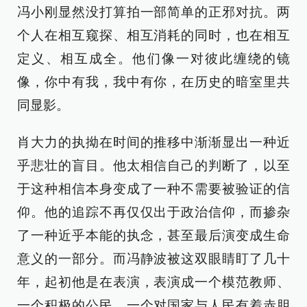
冯小刚显然没打算拍一部简单的正邪对抗。两
个人在相互窥探、相互消耗的同时，也在相互
定义、相互成全。他们像一对彼此缠绕的镜
像，你中有我，我中有你，在历史的暗室里共
同显影。
肖大力的执拗在时间的推移中渐渐显出一种近
乎悲壮的盲目。他太相信自己的判断了，以至
于这种相信本身变成了一种不需要被验证的信
仰。他的追踪不再仅仅出于政治信仰，而掺杂
了一种近乎本能的执念，甚至最后演变成生命
意义的一部分。而冯静波被这双眼睛盯了几十
年，起初他是在表演，表演成一个模范教师、
一个积极的公民、一个对国家与人民有着赤胆