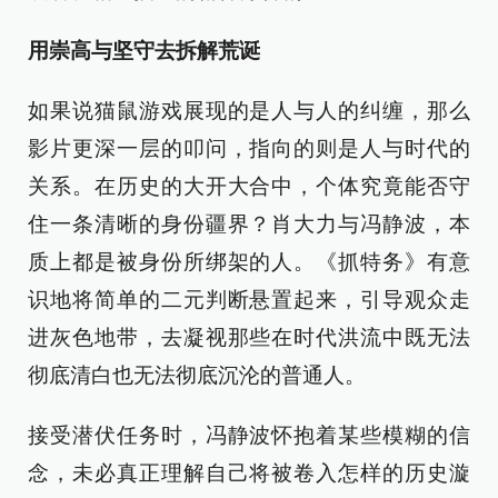
用崇高与坚守去拆解荒诞
如果说猫鼠游戏展现的是人与人的纠缠，那么
影片更深一层的叩问，指向的则是人与时代的
关系。在历史的大开大合中，个体究竟能否守
住一条清晰的身份疆界？肖大力与冯静波，本
质上都是被身份所绑架的人。《抓特务》有意
识地将简单的二元判断悬置起来，引导观众走
进灰色地带，去凝视那些在时代洪流中既无法
彻底清白也无法彻底沉沦的普通人。
接受潜伏任务时，冯静波怀抱着某些模糊的信
念，未必真正理解自己将被卷入怎样的历史漩