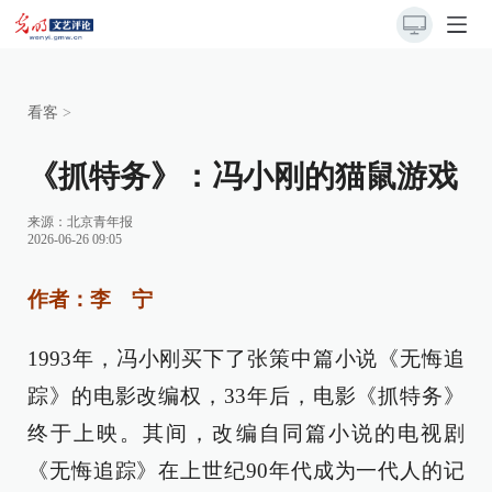
看客
>
《抓特务》：冯小刚的猫鼠游戏
来源：
北京青年报
2026-06-26 09:05
作者：李 宁
1993年，冯小刚买下了张策中篇小说《无悔追
踪》的电影改编权，33年后，电影《抓特务》
终于上映。其间，改编自同篇小说的电视剧
《无悔追踪》在上世纪90年代成为一代人的记