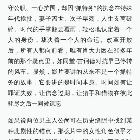
守公职、一心护国，却因“抓特务”的执念在特殊
年代挨批，妻子离世、次子早殇，人生支离破
碎。时代的手掌翻云覆雨，轻松地认定着一个
人的身份，裁决着一个人的命运。改革开放
后，所有人都向前看，唯有肖大力困在30多年
前的那个疑点里，如同堂·吉诃德对抗早已停转
的风车。显然，影片要讲的从来不是一个抓特
务的故事，它要讲的是时间本身。时间如何让
罪证失效，让信念过期，让猎手和猎物在彼此
耗尽之后一同被遗忘。
如果说两位男主人公尚可在历史缝隙中找到某
种悲剧性的锚点，那么片中的女性角色似乎才