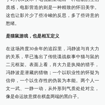
质感，电影营造的则是一种精致的怀旧美学。
这也让影片少了些冷峻的反思，多了些诗意的
愁绪。
是猫鼠游戏，也是相互定义
在这场跨度30余年的追踪里，冯静波与肖大力
的关系，早已逸出了传统谍战叙事中猫与鼠的
二元框架。表面上看，肖大力是执拗的猎手，
冯静波是潜藏的猎物；一个以职业性的怀疑为
信仰，一个以生存性的伪装为本能。两个人一
文一武、一静一动，从外形到气质处处对立，
像是命运故意摆在棋盘两端的黑白子。