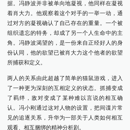
据。冯静波并非被单向地凝视，他同样在凝视
着肖大力。他观察着这个对手的一举一动，通
过对方的凝视确认了自己存在的重量。一个被
组织遗忘的特务，却成了另一个人生命中的主
角。冯静波渴望的，是一份来自正经好人的身
份认同，他的欲望已被肖大力这个他者的欲望
所捕获和定义。
两人的关系由此超越了简单的猫鼠游戏，进入
了一种更为深刻的互相定义的状态。抓捕变成
了羁绊，敌对变成了某种难以言说的相互确
认。冯小刚通过这对人物的设置，把间谍片常
见的追逐关系，升华为一部关于人类如何相互
观看、相互捆绑的精神分析剧。