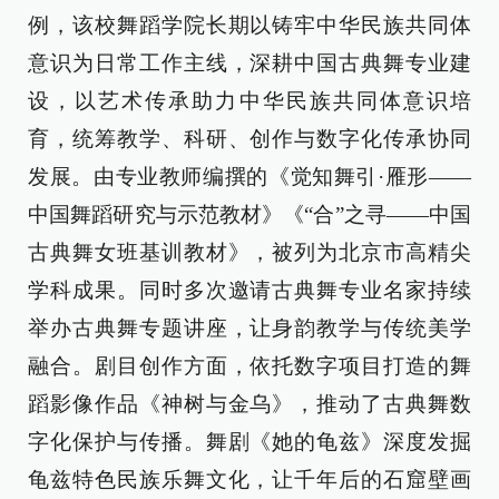
例，该校舞蹈学院长期以铸牢中华民族共同体
意识为日常工作主线，深耕中国古典舞专业建
设，以艺术传承助力中华民族共同体意识培
育，统筹教学、科研、创作与数字化传承协同
发展。由专业教师编撰的《觉知舞引·雁形——
中国舞蹈研究与示范教材》《“合”之寻——中国
古典舞女班基训教材》，被列为北京市高精尖
学科成果。同时多次邀请古典舞专业名家持续
举办古典舞专题讲座，让身韵教学与传统美学
融合。剧目创作方面，依托数字项目打造的舞
蹈影像作品《神树与金乌》，推动了古典舞数
字化保护与传播。舞剧《她的龟兹》深度发掘
龟兹特色民族乐舞文化，让千年后的石窟壁画