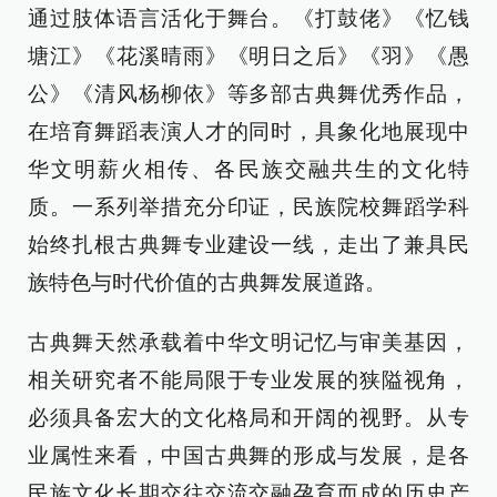
通过肢体语言活化于舞台。《打鼓佬》《忆钱
塘江》《花溪晴雨》《明日之后》《羽》《愚
公》《清风杨柳依》等多部古典舞优秀作品，
在培育舞蹈表演人才的同时，具象化地展现中
华文明薪火相传、各民族交融共生的文化特
质。一系列举措充分印证，民族院校舞蹈学科
始终扎根古典舞专业建设一线，走出了兼具民
族特色与时代价值的古典舞发展道路。
古典舞天然承载着中华文明记忆与审美基因，
相关研究者不能局限于专业发展的狭隘视角，
必须具备宏大的文化格局和开阔的视野。从专
业属性来看，中国古典舞的形成与发展，是各
民族文化长期交往交流交融孕育而成的历史产