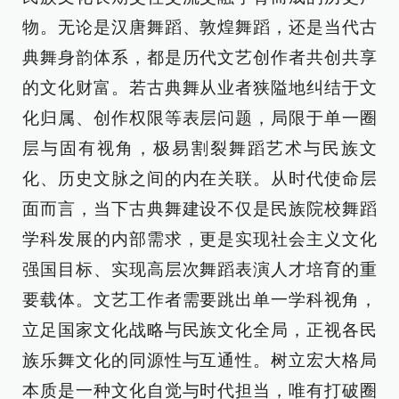
物。无论是汉唐舞蹈、敦煌舞蹈，还是当代古
典舞身韵体系，都是历代文艺创作者共创共享
的文化财富。若古典舞从业者狭隘地纠结于文
化归属、创作权限等表层问题，局限于单一圈
层与固有视角，极易割裂舞蹈艺术与民族文
化、历史文脉之间的内在关联。从时代使命层
面而言，当下古典舞建设不仅是民族院校舞蹈
学科发展的内部需求，更是实现社会主义文化
强国目标、实现高层次舞蹈表演人才培育的重
要载体。文艺工作者需要跳出单一学科视角，
立足国家文化战略与民族文化全局，正视各民
族乐舞文化的同源性与互通性。树立宏大格局
本质是一种文化自觉与时代担当，唯有打破圈