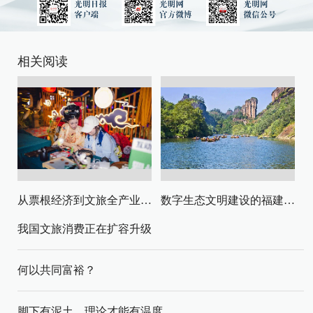
相关阅读
从票根经济到文旅全产业链升级
数字生态文明建设的福建路径与启示
我国文旅消费正在扩容升级
何以共同富裕？
脚下有泥土，理论才能有温度