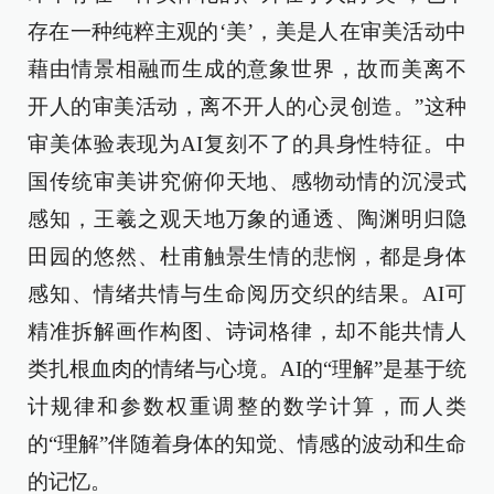
存在一种纯粹主观的‘美’，美是人在审美活动中
藉由情景相融而生成的意象世界，故而美离不
开人的审美活动，离不开人的心灵创造。”这种
审美体验表现为AI复刻不了的具身性特征。中
国传统审美讲究俯仰天地、感物动情的沉浸式
感知，王羲之观天地万象的通透、陶渊明归隐
田园的悠然、杜甫触景生情的悲悯，都是身体
感知、情绪共情与生命阅历交织的结果。AI可
精准拆解画作构图、诗词格律，却不能共情人
类扎根血肉的情绪与心境。AI的“理解”是基于统
计规律和参数权重调整的数学计算，而人类
的“理解”伴随着身体的知觉、情感的波动和生命
的记忆。