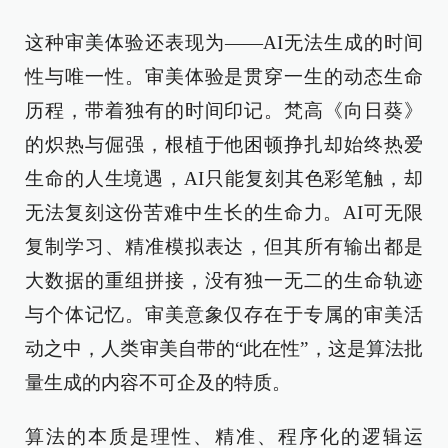
这种审美体验还表现为——AI无法生成的时间
性与唯一性。审美体验是贯穿一生的动态生命
历程，带着独有的时间印记。梵高《向日葵》
的炽热与倔强，根植于他困顿挣扎却始终热爱
生命的人生境遇，AI只能复刻其色彩笔触，却
无法复刻这份苦难中生长的生命力。AI可无限
复制学习、精准模拟表达，但其所有输出都是
大数据的重组拼接，没有独一无二的生命轨迹
与个体记忆。审美意象仅存在于专属的审美活
动之中，人类审美自带的“此在性”，这是算法批
量生成的内容不可企及的特质。
算法的本质是理性、精准、程序化的逻辑运