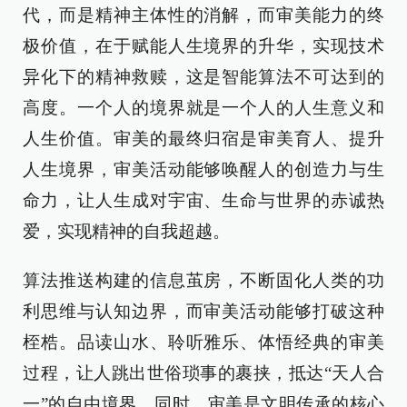
代，而是精神主体性的消解，而审美能力的终
极价值，在于赋能人生境界的升华，实现技术
异化下的精神救赎，这是智能算法不可达到的
高度。一个人的境界就是一个人的人生意义和
人生价值。审美的最终归宿是审美育人、提升
人生境界，审美活动能够唤醒人的创造力与生
命力，让人生成对宇宙、生命与世界的赤诚热
爱，实现精神的自我超越。
算法推送构建的信息茧房，不断固化人类的功
利思维与认知边界，而审美活动能够打破这种
桎梏。品读山水、聆听雅乐、体悟经典的审美
过程，让人跳出世俗琐事的裹挟，抵达“天人合
一”的自由境界。同时，审美是文明传承的核心