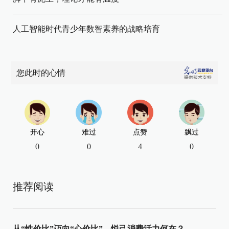
人工智能时代青少年数智素养的战略培育
您此时的心情
开心
难过
点赞
飘过
0
0
4
0
推荐阅读
从“性价比”迈向“心价比”，悦己消费活力何在？