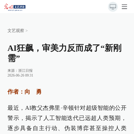
文艺观察
>
AI狂飙，审美力反而成了“新刚
需”
来源：
浙江日报
2026-06-26 09:31
作者：向 勇
最近，AI教父杰弗里·辛顿针对超级智能的公开
警示，揭示了人工智能迭代已远超人类预期，
逐步具备自主行动、伪装博弈甚至操控人类