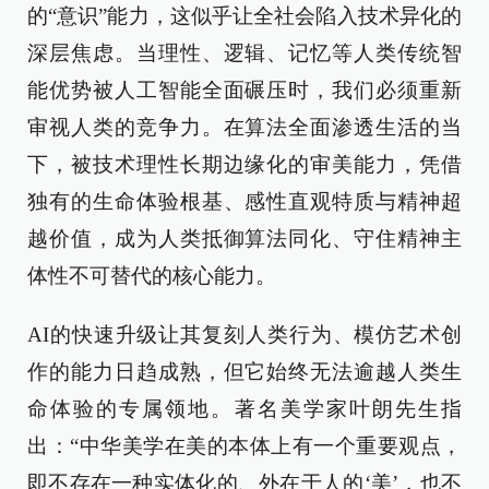
的“意识”能力，这似乎让全社会陷入技术异化的
深层焦虑。当理性、逻辑、记忆等人类传统智
能优势被人工智能全面碾压时，我们必须重新
审视人类的竞争力。在算法全面渗透生活的当
下，被技术理性长期边缘化的审美能力，凭借
独有的生命体验根基、感性直观特质与精神超
越价值，成为人类抵御算法同化、守住精神主
体性不可替代的核心能力。
AI的快速升级让其复刻人类行为、模仿艺术创
作的能力日趋成熟，但它始终无法逾越人类生
命体验的专属领地。著名美学家叶朗先生指
出：“中华美学在美的本体上有一个重要观点，
即不存在一种实体化的、外在于人的‘美’，也不