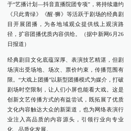
于“艺播计划—抖音直播院团专项”，将持续邀约
《只此青绿》《醒·狮》等活跃于剧场的经典剧
目开展团播，为各地域观众提供线上观演路
径，扩容团播优质内容供给。（据中新网6月26
日报道）
经典剧目文化底蕴深厚、表演技艺精湛，但剧
场演出受场地、场次、票价约束，传播范围有
限。“大戏上团播”以新型团播模式为媒介，打破
剧场时空限制，让人们小屏也能看大戏。这是
创新文艺传播方式的有益尝试，既拓展了优质
文化内容触达大众的新渠道，也为网络表演行
业注入高品质的内容源头，引领行业向专业
化、品质化发展。