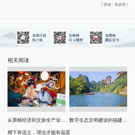
[
责编：崔益明
]
相关阅读
从票根经济到文旅全产业链升级
数字生态文明建设的福建路径与启示
脚下有泥土，理论才能有温度