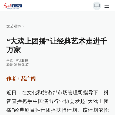
文艺观察
>
“大戏上团播”让经典艺术走进千
万家
来源：
河北日报
2026-06-30 08:27
作者：苑广阔
近日，在文化和旅游部市场管理司指导下，抖
音直播携手中国演出行业协会发起“大戏上团
播”经典剧目抖音团播扶持计划。该计划依托