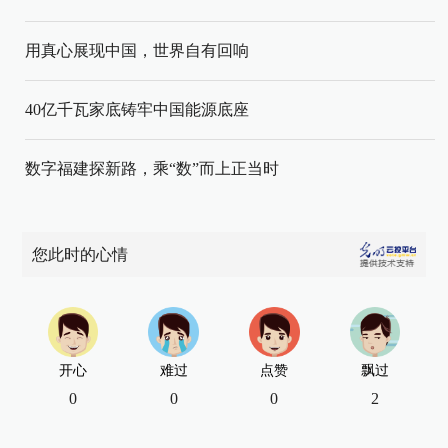
用真心展现中国，世界自有回响
40亿千瓦家底铸牢中国能源底座
数字福建探新路，乘“数”而上正当时
您此时的心情
开心
难过
点赞
飘过
0
0
0
2