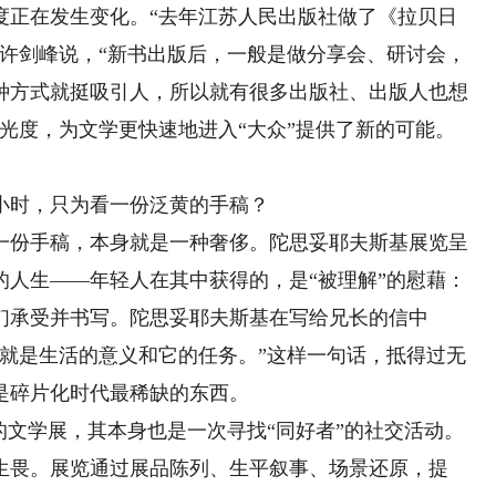
正在发生变化。“去年江苏人民出版社做了《拉贝日
”许剑峰说，“新书出版后，一般是做分享会、研讨会，
种方式就挺吸引人，所以就有很多出版社、出版人也想
光度，为文学更快速地进入“大众”提供了新的可能。
时，只为看一份泛黄的手稿？
份手稿，本身就是一种奢侈。陀思妥耶夫斯基展览呈
的人生——年轻人在其中获得的，是“被理解”的慰藉：
们承受并书写。陀思妥耶夫斯基在写给兄长的信中
这就是生活的意义和它的任务。”这样一句话，抵得过无
是碎片化时代最稀缺的东西。
文学展，其本身也是一次寻找“同好者”的社交活动。
畏。展览通过展品陈列、生平叙事、场景还原，提