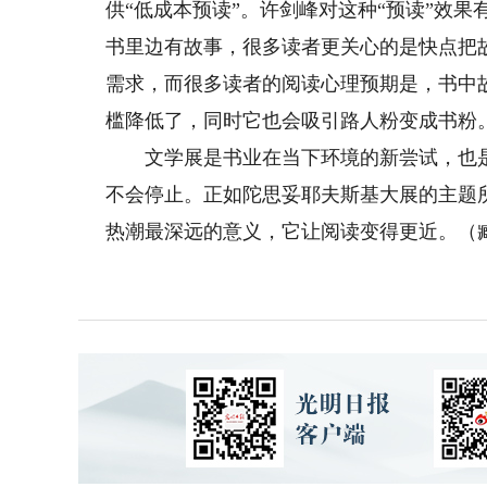
供“低成本预读”。许剑峰对这种“预读”效
书里边有故事，很多读者更关心的是快点把
需求，而很多读者的阅读心理预期是，书中故
槛降低了，同时它也会吸引路人粉变成书粉
文学展是书业在当下环境的新尝试，也是
不会停止。正如陀思妥耶夫斯基大展的主题
热潮最深远的意义，它让阅读变得更近。（