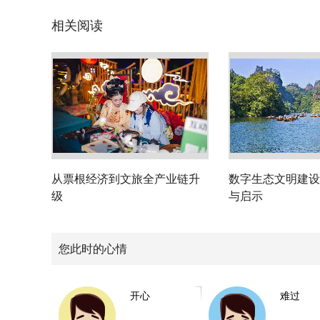
相关阅读
从票根经济到文旅全产业链升
数字生态文明建设
级
与启示
您此时的心情
开心
难过