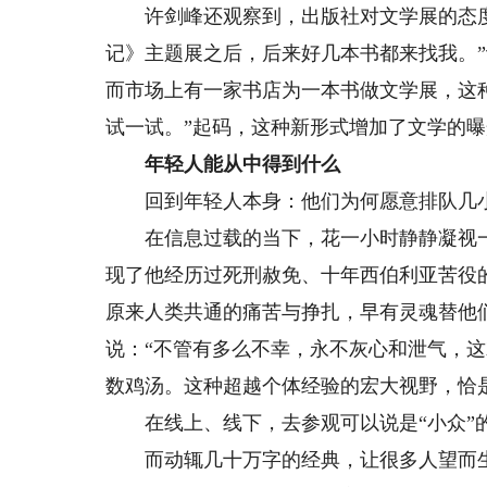
许剑峰还观察到，出版社对文学展的态度
记》主题展之后，后来好几本书都来找我。
而市场上有一家书店为一本书做文学展，这
试一试。”起码，这种新形式增加了文学的曝
年轻人能从中得到什么
回到年轻人本身：他们为何愿意排队几小
在信息过载的当下，花一小时静静凝视一
现了他经历过死刑赦免、十年西伯利亚苦役
原来人类共通的痛苦与挣扎，早有灵魂替他
说：“不管有多么不幸，永不灰心和泄气，
数鸡汤。这种超越个体经验的宏大视野，恰
在线上、线下，去参观可以说是“小众”的
而动辄几十万字的经典，让很多人望而生