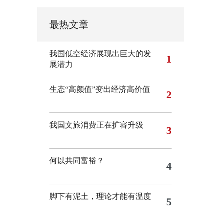
最热文章
我国低空经济展现出巨大的发
1
展潜力
生态“高颜值”变出经济高价值
2
我国文旅消费正在扩容升级
3
何以共同富裕？
4
脚下有泥土，理论才能有温度
5