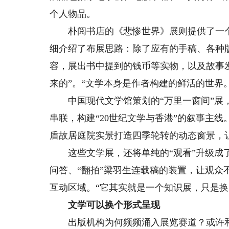
个人物品。
朴阅书店的《悲惨世界》展则提供了一个“
细介绍了布展思路：除了应有的手稿、各种
容，展出书中提到的钱币等实物，以及故事
来的”。“文学本身是作者构建的鲜活的世界
中国现代文学馆策划的“万里一窗间”展，
串联，构建“20世纪文学与香港”的叙事主
盾故居庭院实景打造四季轮转的动态窗景，让
这些文学展，还将单纯的“观看”升级成了“
问答、“翻拍”梁羽生连载稿的装置，让观众
互动区域。“它其实就是一个知识展，只是换
文学可以换个形式呈现
出版机构为何频频涌入展览赛道？或许和