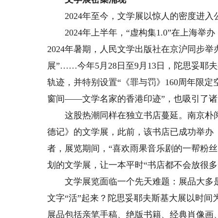
2024年至今，文学展以惊人的密度进入
2024年上半年，“虚构集1.0”在上海举
2024年暑期，人民文学出版社在京沪同步
展”……今年5月28日至9月13日，陀思妥
轨迹，并特别设置“《罪与罚》160周年限定空
窗间——文学名家的香港印迹”，也吸引了
这股热潮同样在独立书店蔓延。南京朴阅书
德记》的文学展，此前，该书店已成功举办
者，展览期间，“喜欢雨果音乐剧的一帮粉
划的文学展，让一本平时“书店都不会放很多
文学展览面临一个先天难题：展品大多是
文字“活”起来？陀思妥耶夫斯基大展以时间
展品包括亲笔手稿、绝版书籍、经典肖像画