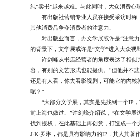
纯“卖书”越来越难。与此同时，大众消费心
有出版社营销专业人员在接受采访时称，
其他消费品争夺消费者的注意力。
对出版业而言，办文学展或许是“注意力争
的背景下，文学展或许是“文学”进入大众视野
许剑峰从书店经营者的角度表达了相似判
容，有别的文艺形式也能提供。”但他并不
还是有人看，你去看影视剧，可能它的内核
呢？”
“大部分文学展，其实是先找到一个IP，
前上海也做过。”许剑峰介绍说，“在文学展
找到授权，在此基础上再创意，打造成一个
J·K·罗琳，都是具有影响力的IP，其人其