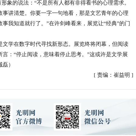
果有形象的说法：“不是所有人都有非得看书的心理需求。
故事讲清楚。你要一字一句地看，那是文艺青年的心理
事我知道就行了。”在许剑峰看来，展览让“经典”的门
。
文学在数字时代寻找新形态。展览终将闭幕，但阅读
所言：“停止阅读，意味着停止思考。”这或许是文学展
臧磊）
[
责编：崔益明
]