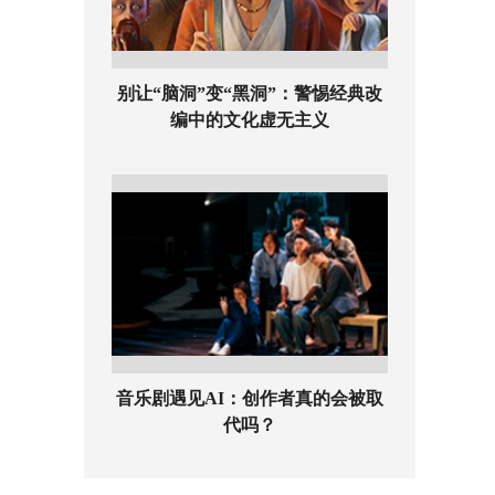
别让“脑洞”变“黑洞”：警惕经典改
编中的文化虚无主义
音乐剧遇见AI：创作者真的会被取
代吗？