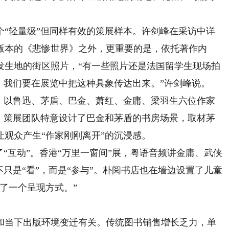
轻量级”但同样有效的策展样本。许剑峰在采访中详
版本的《悲惨世界》之外，更重要的是，依托著作内
发生地的街区照片，“有一些照片还是法国留学生现场拍
。我们要在展览中把这种具象传达出来。”许剑峰说。
以鲁迅、茅盾、巴金、萧红、金庸、梁羽生六位作家
线。策展团队特意设计了巴金和茅盾的书房场景，取材茅
观众产生“作家刚刚离开”的沉浸感。
互动”。香港“万里一窗间”展，粤语音频讲金庸、武侠
不只是“看”，而是“参与”。朴阅书店也在墙边设置了儿童
了一个呈现方式。”
当下出版环境变迁有关。传统图书销售增长乏力，单