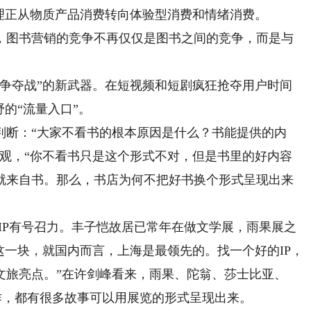
理正从物质产品消费转向体验型消费和情绪消费。
图书营销的竞争不再仅仅是图书之间的竞争，而是与
夺战”的新武器。在短视频和短剧疯狂抢夺用户时间
的“流量入口”。
断：“大家不看书的根本原因是什么？书能提供的内
悲观，“你不看书只是这个形式不对，但是书里的好内容
就来自书。那么，书店为何不把好书换个形式呈现出来
IP有号召力。丰子恺故居已常年在做文学展，雨果展之
这一块，就国内而言，上海是最领先的。找一个好的IP，
文旅亮点。”在许剑峰看来，雨果、陀翁、莎士比亚、
著作，都有很多故事可以用展览的形式呈现出来。