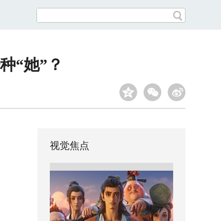
种“她”？
视觉焦点