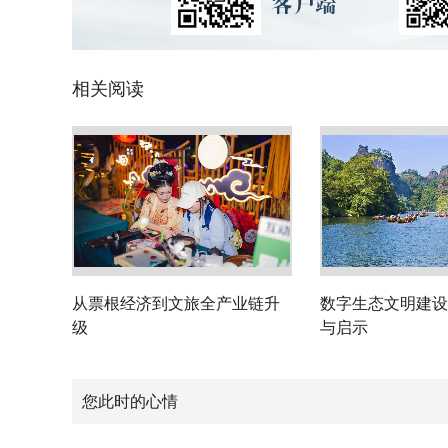
相关阅读
从票根经济到文旅全产业链升
数字生态文明建设
级
与启示
您此时的心情