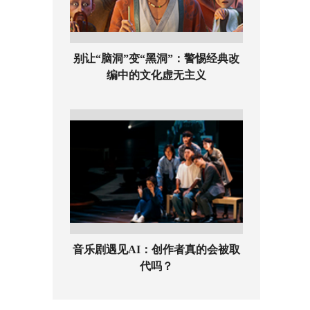
别让“脑洞”变“黑洞”：警惕经典改
编中的文化虚无主义
音乐剧遇见AI：创作者真的会被取
代吗？