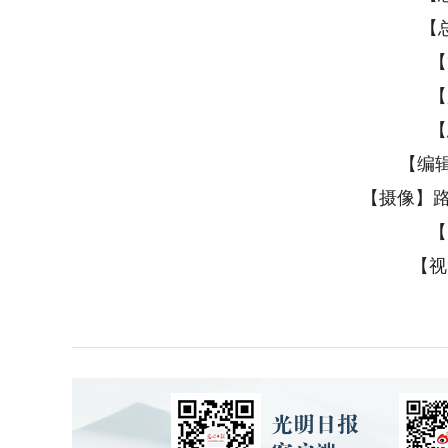
【
【
【
【
【编
【摄像】路
【
【视