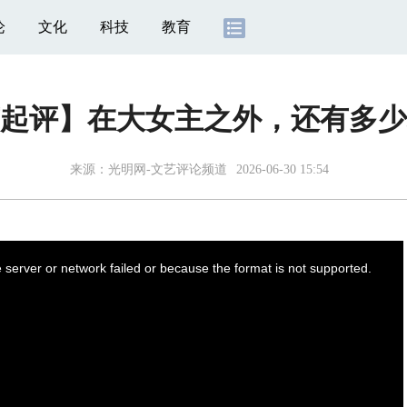
论
文化
科技
教育
起评】在大女主之外，还有多少
来源：
光明网-文艺评论频道
2026-06-30 15:54
server or network failed or because the format is not supported.