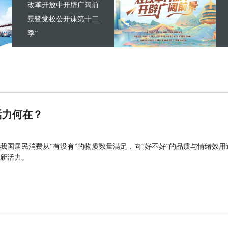
改革开放中开辟广阔前
景暨党校公开课第十二
季”
活力何在？
我国居民消费从“有没有”的物质数量满足，向“好不好”的品质与情绪效用
新活力。