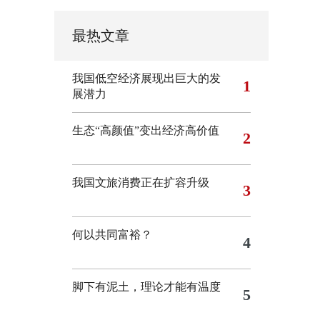
最热文章
我国低空经济展现出巨大的发
1
展潜力
生态“高颜值”变出经济高价值
2
我国文旅消费正在扩容升级
3
何以共同富裕？
4
脚下有泥土，理论才能有温度
5