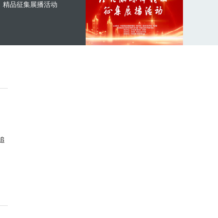
精品征集展播活动
追