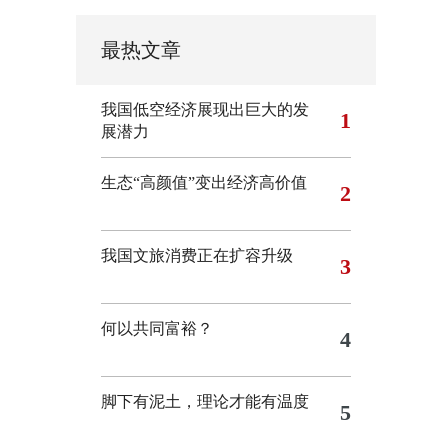
最热文章
我国低空经济展现出巨大的发
1
展潜力
生态“高颜值”变出经济高价值
2
我国文旅消费正在扩容升级
3
何以共同富裕？
4
脚下有泥土，理论才能有温度
5