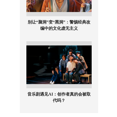
别让“脑洞”变“黑洞”：警惕经典改
编中的文化虚无主义
音乐剧遇见AI：创作者真的会被取
代吗？