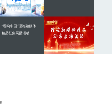
“理响中国”理论融媒体
精品征集展播活动
追