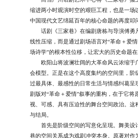
缩进两小时观演时空的艰巨工程，也是一场
中国现代文艺绵延百年的核心命题的再度叩
话剧《三家巷》在编剧唐栋与导演傅勇凡的
线性压缩，而是通过剧场语言对“革命＋爱情
场诗学”的根本性位移，让宏大的历史命题
欧阳山将波澜壮阔的大革命风云浓缩于广
会模型。正是在这个高度集约的空间里，阶
过最具体、最感性的日常生活与情感纠葛呈
剧版对“革命＋爱情”叙事的重构，在于它将
视、可感、具有压迫性的舞台空间政治。这
与结局。
首先是阶级空间的写意化呈现。舞美设计
巷的空间关系成为戏剧冲突本身。原著对作