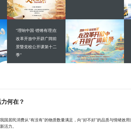
“理响中国·铿锵有理|在
改革开放中开辟广阔前
景暨党校公开课第十二
季”
活力何在？
我国居民消费从“有没有”的物质数量满足，向“好不好”的品质与情绪效用
新活力。