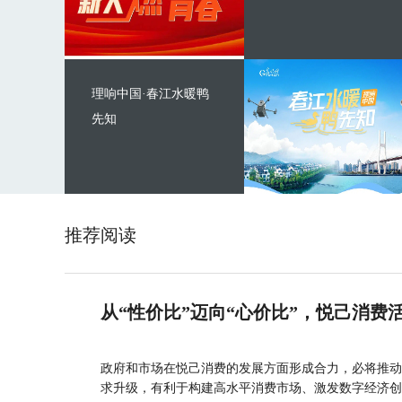
理响中国·春江水暖鸭
先知
推荐阅读
从“性价比”迈向“心价比”，悦己消费
政府和市场在悦己消费的发展方面形成合力，必将推动
求升级，有利于构建高水平消费市场、激发数字经济创