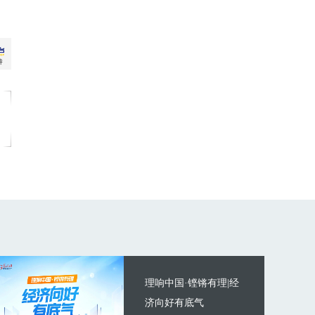
理响中国·铿锵有理|经
济向好有底气