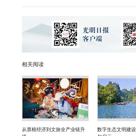
相关阅读
从票根经济到文旅全产业链升
数字生态文明建设