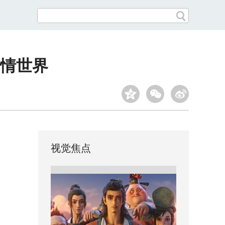
情世界
视觉焦点