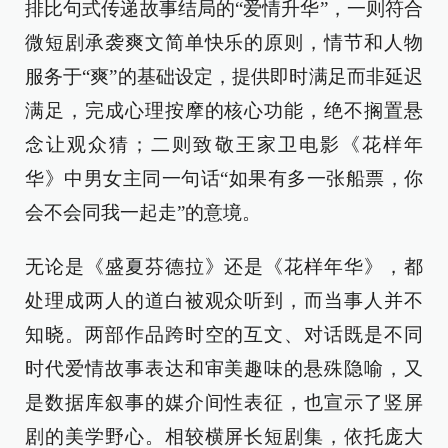
排比句式传递故事结局的“爱情升华”，一则符合
微短剧承袭爽文简单快乐的原则，情节和人物
服务于“爽”的基础设定，提供即时满足而非延迟
满足，完成心理按摩的核心功能，绝不搁置悬
念让观众猜；二则致敬王家卫电影《花样年
华》中男女主同一句话“如果有多一张船票，你
会不会同我一起走”的意境。
无论是《盛夏芬德拉》还是《花样年华》，都
处理成两人的道白被观众听到，而当事人并不
知晓。两部作品跨时空的互文、对话既是不同
时代爱情故事表达和审美趣味的悬殊隐喻，又
是数据库叙事的媒介间性表征，也宣示了竖屏
剧的美学野心。相较横屏长短剧集，依托庞大