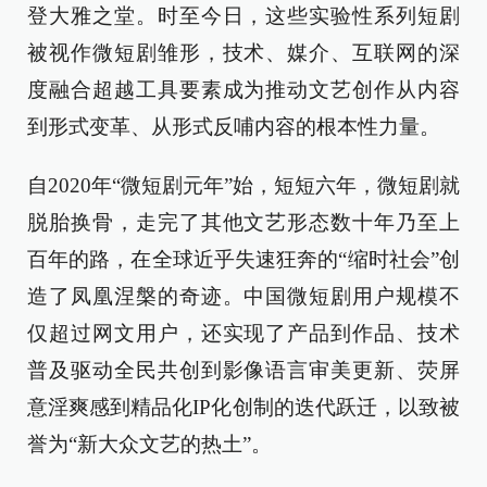
登大雅之堂。时至今日，这些实验性系列短剧
被视作微短剧雏形，技术、媒介、互联网的深
度融合超越工具要素成为推动文艺创作从内容
到形式变革、从形式反哺内容的根本性力量。
自2020年“微短剧元年”始，短短六年，微短剧就
脱胎换骨，走完了其他文艺形态数十年乃至上
百年的路，在全球近乎失速狂奔的“缩时社会”创
造了凤凰涅槃的奇迹。中国微短剧用户规模不
仅超过网文用户，还实现了产品到作品、技术
普及驱动全民共创到影像语言审美更新、荧屏
意淫爽感到精品化IP化创制的迭代跃迁，以致被
誉为“新大众文艺的热土”。