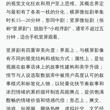
的视觉文化狂欢和用户至上思维。其概念界定
与最初有了各表一枝的分化，横屏微短剧单集
时长15—20分钟，形同中剧；竖屏微短剧（俗
称“竖屏剧”）脱胎于“小程序剧”，通常不超过五
分钟，适合手机竖屏观看。
竖屏剧有四重审美向度：界面上，与横屏影像
有不同的视觉结构和感知方式；属性上，是短
视频在叙事语体上的故事性建构和美学升级；
情节与人设选取数据库中被用户高度认可的叙
事模式和标签化人物，以轻量化快节奏叙事和
浓烈情绪的累积循环制造高能爽点，提供饱满
酣畅的情绪价值和情感代偿；形态上，爽文、
游戏、短视频、网络热梗、虚拟社交、文艺经