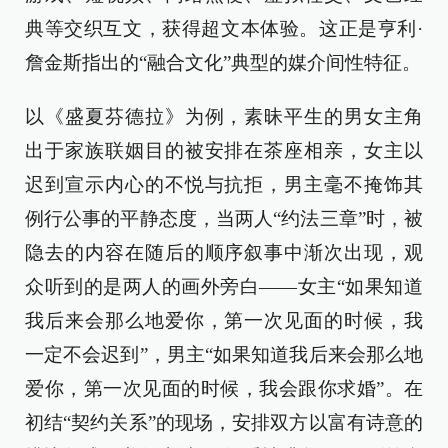
典等交织互文，获得超文本体验。这正是亨利·
詹金斯指出的“融合文化”典型的媒介间性特征。
以《盛夏芬德拉》为例，素昧平生的男女主角
出于家族联姻目的被安排在茶座相亲，女主以
迟到宣示内心的不悦与抗拒，男主毫不掩饰其
例行公事的平静态度，当两人“约法三章”时，被
隐去的内容在随后的顺序叙事中渐次出现，观
众听到的是两人的画外旁白——女主“如果知道
我后来会那么地爱你，第一次见面的时候，我
一定不会迟到”，男主“如果知道我后来会那么地
爱你，第一次见面的时候，我会跟你求婚”。在
初结“契约关系”的现场，安排双方以富有诗意的