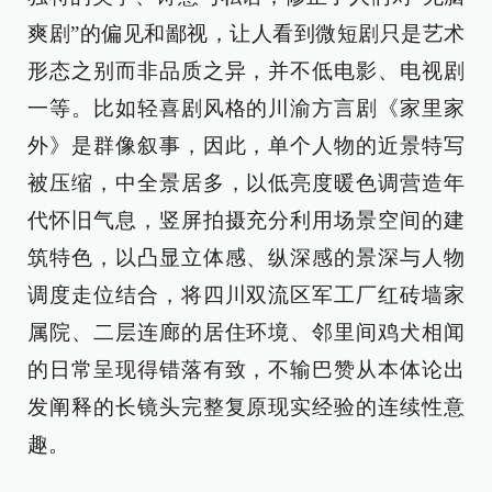
爽剧”的偏见和鄙视，让人看到微短剧只是艺术
形态之别而非品质之异，并不低电影、电视剧
一等。比如轻喜剧风格的川渝方言剧《家里家
外》是群像叙事，因此，单个人物的近景特写
被压缩，中全景居多，以低亮度暖色调营造年
代怀旧气息，竖屏拍摄充分利用场景空间的建
筑特色，以凸显立体感、纵深感的景深与人物
调度走位结合，将四川双流区军工厂红砖墙家
属院、二层连廊的居住环境、邻里间鸡犬相闻
的日常呈现得错落有致，不输巴赞从本体论出
发阐释的长镜头完整复原现实经验的连续性意
趣。