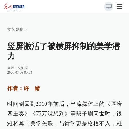
文艺观察
>
竖屏激活了被横屏抑制的美学潜
力
来源：
文汇报
2026-07-08 09:58
作者：许 婧
时间倒回到2010年前后，当流媒体上的《嘻哈
四重奏》《万万没想到》等段子剧问世时，很
难将其与美学关联，与诗学更是格格不入，难