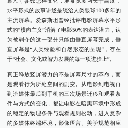
幕尺寸参数怎样变化，屏幕宽度均长于高度，
水平形式的故事讲述是统治人类眼球100多年的
主流屏幕。爱森斯坦曾经批评电影屏幕水平形
式的“横向主义”消解了电影50%的表达潜力，认
为被剥夺的这一部分只能由垂直屏幕完成，垂
直屏幕是“人类经验和自然形态的呈现”，存在
于“社会、文化或智力发展的每一项进步上”。
真正释放竖屏潜力的不是屏幕尺寸的革命，而
是观看行为所处空间的剧变。从电影到电视再
到流媒体最后到手机的三次场景迁移和观看条
件与方式的变化，都让电影在暗黑环境中形成
的稳定的物理条件与观看规则松动，进入复杂
的多媒体终端环境，影像语言、美学规范相应