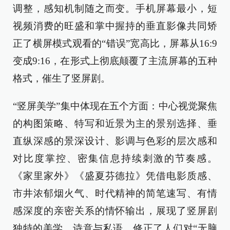
调整，感知机制随之而变。手机屏幕最小，短
视频消费的旺盛和掌中握持的垂直影像共同矫
正了横屏模式观看的“错误”宽高比，屏幕从16:9
变成9:16，在形式上彻底颠覆了主流屏幕的五种
格式，催生了竖屏剧。
“竖屏美学”集中体现在五个方面：中心视觉聚焦
的构图策略、特写和近景为主的景别选择、垂
直纵深感的景深设计、影调与色彩的层次感和
对比度掌控、密集信息持续刺激的节奏感。
《家里家外》《盛夏芬德拉》凭借电影质感、
市井浓郁烟火气、时代精神的简笔速写、有情
感深度的亲密关系的情怀输出，展现了竖屏剧
独特的美学、诗意与私语，修正了人们对“无脑