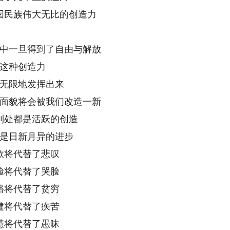
国民族伟大无比的创造力
中一旦得到了自由与解放
这种创造力
无限地发挥出来
面貌将会被我们改造一新
到处都是活跃的创造
是日新月异的进步
歌将代替了悲叹
脸将代替了哭脸
裕将代替了贫穷
健将代替了疾苦
慧将代替了愚昧