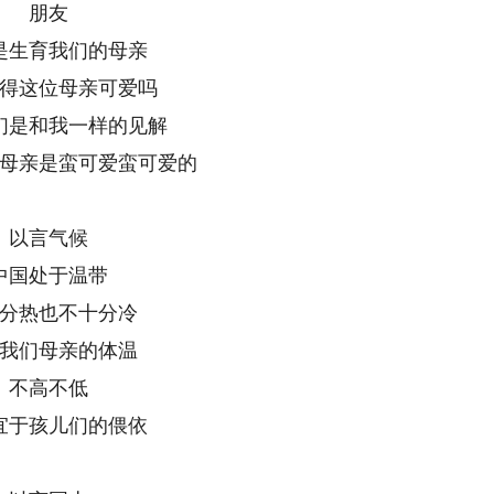
朋友
是生育我们的母亲
得这位母亲可爱吗
们是和我一样的见解
母亲是蛮可爱蛮可爱的
以言气候
中国处于温带
分热也不十分冷
我们母亲的体温
不高不低
宜于孩儿们的偎依