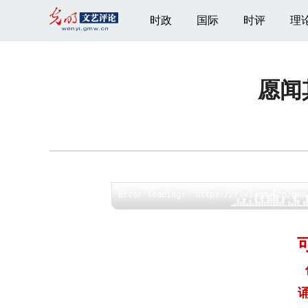
时政
国际
时评
理
愿闻
诵