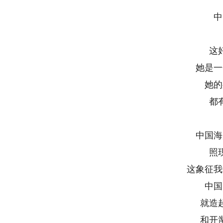
中
这
她是一
她的
都
中国海
照
这象征我
中国
就造
和开