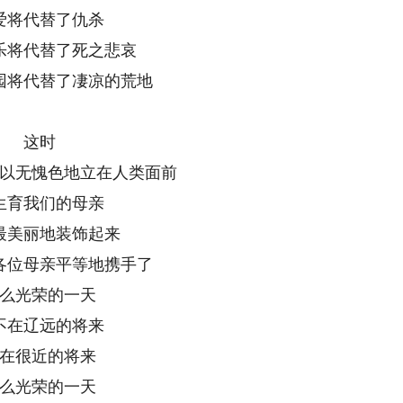
爱将代替了仇杀
乐将代替了死之悲哀
园将代替了凄凉的荒地
这时
以无愧色地立在人类面前
生育我们的母亲
最美丽地装饰起来
各位母亲平等地携手了
么光荣的一天
不在辽远的将来
在很近的将来
么光荣的一天