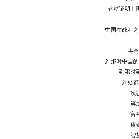
这就证明中
中国在战斗之
将会
到那时中国的
到那时
到处都
欢
笑
富
康
智