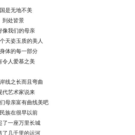
国是无地不美
到处皆景
好像我们的母亲
个天姿玉质的美人
身体的每一部分
有令人爱慕之美
岸线之长而且弯曲
现代艺术家说来
们母亲富有曲线美吧
民族在很早以前
起了一座万里长城
凿了几千里的运河