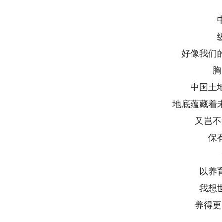
好像我们
胸
中国土
地底蕴藏着
又岂不
保
以养
我想
养得更