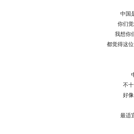
中国
你们觉
我想你
都觉得这位
不十
好像
最适