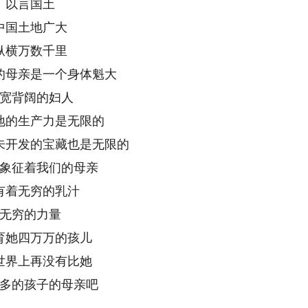
以言国土
中国土地广大
纵横万数千里
的母亲是一个身体魁大
宽背阔的妇人
地的生产力是无限的
未开发的宝藏也是无限的
象征着我们的母亲
有着无穷的乳汁
无穷的力量
育她四万万的孩儿
世界上再没有比她
多的孩子的母亲吧