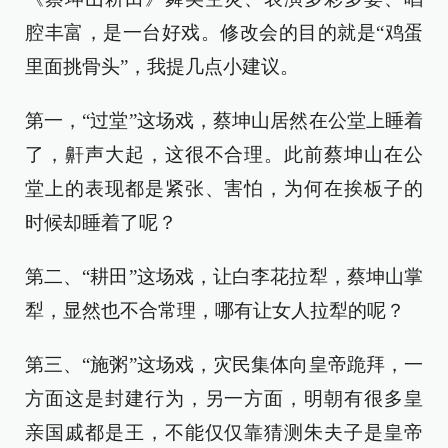
腔丰富，是一台好戏。修改会的目的就是“鸡蛋
里面挑骨头”，我提几点小建议。
第一，“过堂”这场戏，蔡坤山居然在公堂上睡着
了，鼾声大起，这很不合理。此前蔡坤山在公
堂上的表现都是紧张、害怕，为何在挨板子的
时候却睡着了呢？
第二、“耕田”这场戏，让白李花拉犁，蔡坤山掌
犁，显然也不合常理，哪有让女人拉犁的呢？
第三、“施粥”这场戏，灾民集体向皇帝跪拜，一
方面这是封建行为，另一方面，明朝有很多皇
亲国戚都是王，不能仅仅靠猜测朱夫子是皇帝