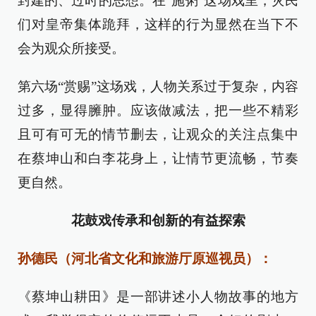
封建的、过时的思想。在“施粥”这场戏里，灾民
们对皇帝集体跪拜，这样的行为显然在当下不
会为观众所接受。
第六场“赏赐”这场戏，人物关系过于复杂，内容
过多，显得臃肿。应该做减法，把一些不精彩
且可有可无的情节删去，让观众的关注点集中
在蔡坤山和白李花身上，让情节更流畅，节奏
更自然。
花鼓戏传承和创新的有益探索
孙德民（河北省文化和旅游厅原巡视员）：
《蔡坤山耕田》是一部讲述小人物故事的地方