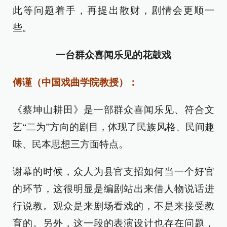
此等问题着手，再提出散财，剧情会更顺一
些。
一台群众喜闻乐见的花鼓戏
傅谨（中国戏曲学院教授）：
《蔡坤山耕田》是一部群众喜闻乐见、符合文
艺“二为”方向的剧目，体现了民族风格、民间趣
味、民本思想三方面特点。
谢幕的时候，众人为县官支招如何当一个好官
的环节，这很明显是编剧站出来借人物说话进
行说教。观众是来剧场看戏的，不是来接受教
育的。另外，这一段的表演设计也存在问题，