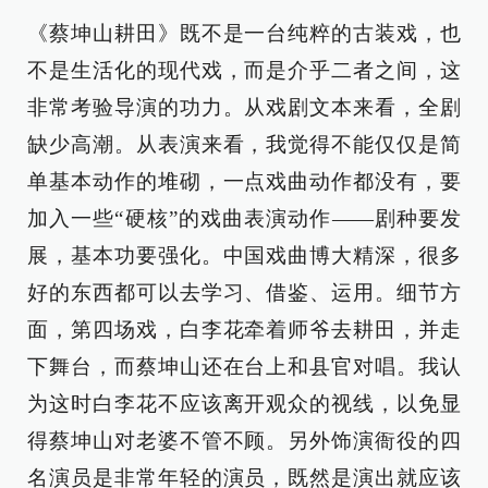
《蔡坤山耕田》既不是一台纯粹的古装戏，也
不是生活化的现代戏，而是介乎二者之间，这
非常考验导演的功力。从戏剧文本来看，全剧
缺少高潮。从表演来看，我觉得不能仅仅是简
单基本动作的堆砌，一点戏曲动作都没有，要
加入一些“硬核”的戏曲表演动作——剧种要发
展，基本功要强化。中国戏曲博大精深，很多
好的东西都可以去学习、借鉴、运用。细节方
面，第四场戏，白李花牵着师爷去耕田，并走
下舞台，而蔡坤山还在台上和县官对唱。我认
为这时白李花不应该离开观众的视线，以免显
得蔡坤山对老婆不管不顾。另外饰演衙役的四
名演员是非常年轻的演员，既然是演出就应该