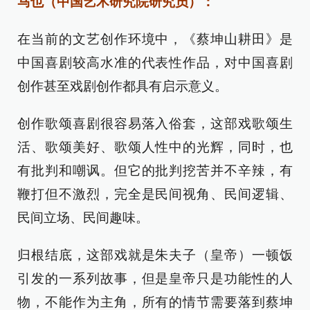
马也（中国艺术研究院研究员）：
在当前的文艺创作环境中，《蔡坤山耕田》是
中国喜剧较高水准的代表性作品，对中国喜剧
创作甚至戏剧创作都具有启示意义。
创作歌颂喜剧很容易落入俗套，这部戏歌颂生
活、歌颂美好、歌颂人性中的光辉，同时，也
有批判和嘲讽。但它的批判挖苦并不辛辣，有
鞭打但不激烈，完全是民间视角、民间逻辑、
民间立场、民间趣味。
归根结底，这部戏就是朱夫子（皇帝）一顿饭
引发的一系列故事，但是皇帝只是功能性的人
物，不能作为主角，所有的情节需要落到蔡坤