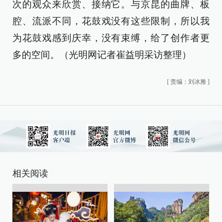
次的观众来欣赏、接纳它。与京昆的曲牌、板
腔、流派不同，花鼓戏没有这些限制，所以我
为花鼓戏感到庆幸，没有束缚，给了创作者更
多的空间。（光明网记者崔益明采访整理）
[
责编：刘冰雅
]
相关阅读