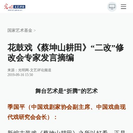
国家艺术基金
>
花鼓戏《蔡坤山耕田》“二改”修
改会专家发言摘编
来源：
光明网-文艺评论频道
2019-09-16 15:50
舞台艺术是“折腾”的艺术
季国平（中国戏剧家协会副主席、中国戏曲现
代戏研究会会长）：