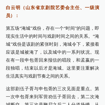
白云明（山东省京剧院艺委会主任、一级演
员）：
第五场“淹城”戏份，存在一个“时间”的问题，即
现实生活中的时间与戏剧时间之间的关系。“淹
城”戏份是该剧的紧张时刻，淹城令下，紧接着
应该是城被淹了，以及城中的一系列状况。现
在有一段申包胥回来报信的唱段，和孟嬴的一
段独唱，结束以后才是淹城。这里要注重解决
生活真实与戏剧节奏之间的关系。
这部剧伍子胥与申包胥的三次见面是重点。第
一次申包胥来到军营劝伍子胥回去，第二次淹
城断交，第三次是鞭尸之后二人分道扬镳。从