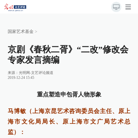
国家艺术基金
>
京剧《春秋二胥》“二改”修改会
专家发言摘编
来源：
光明网-文艺评论频道
2019-12-24 15:45
重点塑造申包胥人物形象
马博敏（上海京昆艺术咨询委员会主任、原上
海市文化局局长、原上海市文广局艺术总
监）：