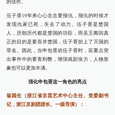
的佳作。
伍子胥19年来心心念念要报仇，报仇的时候才
发现仇家已死，失去了动力。伍子胥是楚国
人，历朝历代都是楚国的功臣，而吴王阖闾真
正的目的是要吞并楚国，伍子胥担上了灭国的
罪名。因此，当申包胥劝伍子胥时，应重点突
出事件中的要害利弊，增强戏剧张力，人物形
象也可以更加丰满。
强化申包胥这一角色的亮点
翁国生（浙江省京昆艺术中心主任、党委副书
记，浙江京剧团团长、一级导演）：