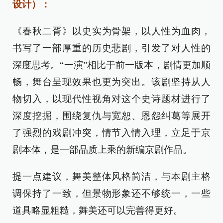
设计）：
《春秋二胥》以史实为骨架，以人性为血肉，
书写了一部厚重的历史悲剧，引发了对人性的
深度思考。“一演”相比于前一版本，剧情更加顺
畅，舞台呈现效果也更为突出。该剧坚持从人
物切入，以现代性视角对这个史诗题材进行了
深度挖掘，围绕复仇与宽恕、恩怨纠葛等展开
了强烈的戏剧冲突，情节入情入理，立足于京
剧本体，是一部品质上乘的新编京剧作品。
提一点建议，舞美整体风格简洁，与本剧主格
调保持了一致，但景物形象还不够统一，一些
道具略显粗糙，舞美还可以完善得更好。