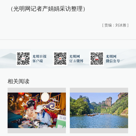
（光明网记者产娟娟采访整理）
[
责编：刘冰雅
]
相关阅读