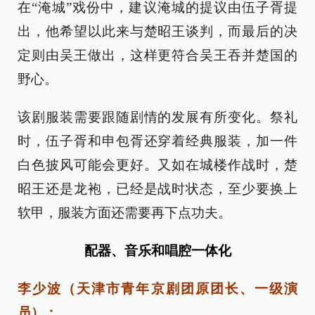
在“淹城”戏份中，建议淹城的提议由伍子胥提
出，他希望以此来与楚昭王谈判，而最后的决
定则由吴王做出，这样更符合吴王吞并楚国的
野心。
该剧服装需要跟随剧情的发展有所变化。祭礼
时，伍子胥和申包胥还穿着经典服装，加一件
白色披风可能会更好。又如在城楼作战时，楚
昭王还是龙袍，已经是战时状态，至少要换上
软甲，服装方面还需要再下点功夫。
配器、音乐和唱腔一体化
李少波（天津市青年京剧团原团长、一级演
员）：