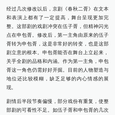
经过几次修改以后，京剧《春秋二胥》在文本
和表演上都有了一定提高，舞台呈现更加完
整。这部剧的戏剧冲突在伍子胥，但精神闪光
点在申包胥。修改后，第一主角由原来的伍子
胥转为申包胥，这是非常好的转变，也是这部
剧立意的根本。申包胥能否在舞台上立起来，
关乎全剧的品格和内涵。作为第一主角，申包
胥这一角色仍需好好开掘。目前的人物塑造与
地位还比较模糊，缺乏足够的内心情感的展
现。
剧情后半段节奏偏慢，部分戏份有重复，使整
部剧的可看性不足。如伍子胥和申包胥的几次