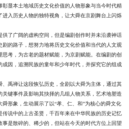
彰显本土地域历史文化价值的人物形象与当今时代精
了进入历史人物的独特视角，让大舜在京剧舞台上闪烁
供了广阔的虚构空间，但是编剧创作时并未沿袭神话
史剧的路子，想努力地将历史文化价值和当代的人文观
理思考，为古老的题材赋能，为京剧赋能。在编剧的创
的成因，追溯民族的童年和少年时代，并探究它的组成
、禹禅让这段恢弘历史，全剧以大舜为主体，通过其
的关键事件及影响其抉择的几组人物关系，艺术地塑造
大舜形象，生动展示了以“孝、仁、和”为核心的舜文化
是传说中的上古圣贤，千百年来在中华民族的历史记忆
故事是散碎的、稀少的，但站在今天的时代方位上回望