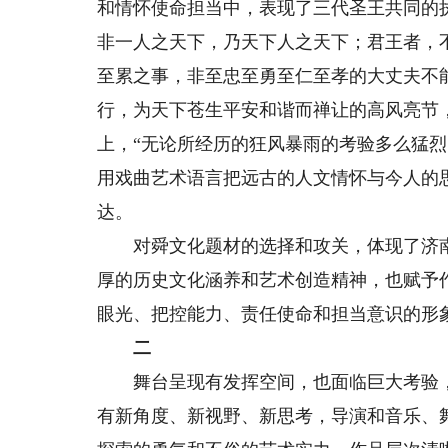
和情怀使命担当中，表现了三代圣王共同的执
非一人之天下，乃天下人之天下；君王者，
至累之事，非至忠至勇至仁至孝的大丈夫不
行，为天下苍生平安和谐而禅让的高风亮节
上，“无论所经历的狂风暴雨的考验多么猛
用戏曲艺术语言把远古的人文情怀与今人的
达。
对舜文化题材的选择和攻关，体现了济南
厚的历史文化涵养和艺术创造精神，也赋予
眼光、把控能力、责任使命和担当意识的形
二
舞台呈现有发挥空间，也面临巨大考验，
有新角度、新视野、新思考，导演和音乐、