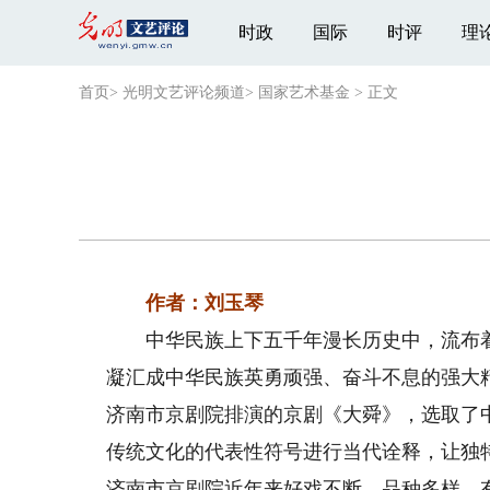
时政
国际
时评
理
首页
>
光明文艺评论频道
>
国家艺术基金
>
正文
作者：刘玉琴
中华民族上下五千年漫长历史中，流布着
凝汇成中华民族英勇顽强、奋斗不息的强大
济南市京剧院排演的京剧《大舜》，选取了
传统文化的代表性符号进行当代诠释，让独
济南市京剧院近年来好戏不断，品种多样，