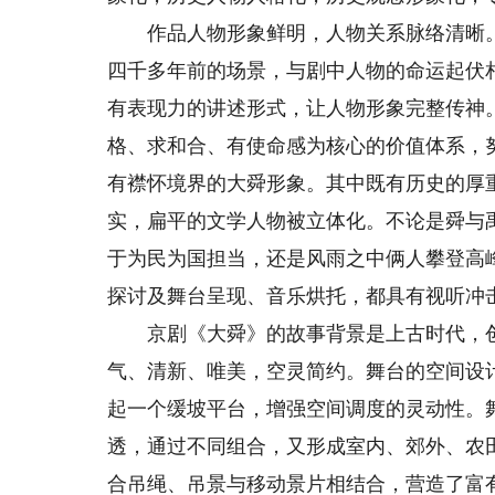
作品人物形象鲜明，人物关系脉络清晰。
四千多年前的场景，与剧中人物的命运起伏
有表现力的讲述形式，让人物形象完整传神
格、求和合、有使命感为核心的价值体系，
有襟怀境界的大舜形象。其中既有历史的厚
实，扁平的文学人物被立体化。不论是舜与
于为民为国担当，还是风雨之中俩人攀登高
探讨及舞台呈现、音乐烘托，都具有视听冲
京剧《大舜》的故事背景是上古时代，创
气、清新、唯美，空灵简约。舞台的空间设
起一个缓坡平台，增强空间调度的灵动性。
透，通过不同组合，又形成室内、郊外、农田
合吊绳、吊景与移动景片相结合，营造了富