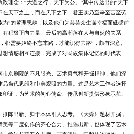
政理念：“大道之行，天下为公。”其中传达出的“天下
不在天下之上，而在天下之下；君王实乃至辛至苦至劳
能为”的哲理思辨，以及他们为芸芸众生谋幸福而砥砺前
，有积极正向力量。最后的高潮落在人与自然的关系
烈，都需要始终不忘来路，才能识得去路”，颇有深意。
思想情感相互连接，完成了对民族集体记忆的时代表
市京剧院的不凡眼光、艺术勇气和开掘精神，他们深
作品当代思维和审美观照的力量。这是艺术工作者选择
象印证，为艺术的初心使命、传承创新提供形象示范。
推陈出新、归于本体引人思考。《大舜》题材开掘，
舞美等二度创作的齐心合力、推陈出新，也体现了艺术