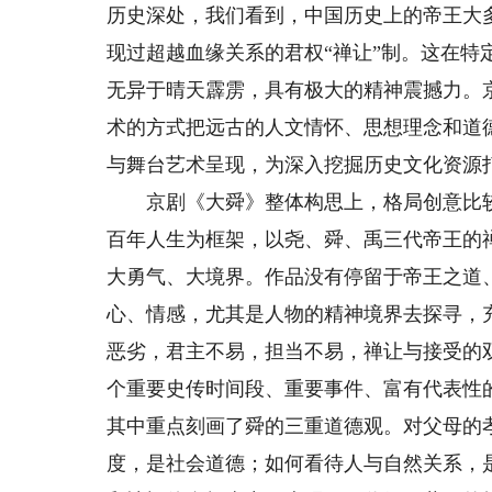
历史深处，我们看到，中国历史上的帝王大
现过超越血缘关系的君权“禅让”制。这在
无异于晴天霹雳，具有极大的精神震撼力。
术的方式把远古的人文情怀、思想理念和道
与舞台艺术呈现，为深入挖掘历史文化资源
京剧《大舜》整体构思上，格局创意比较
百年人生为框架，以尧、舜、禹三代帝王的
大勇气、大境界。作品没有停留于帝王之道
心、情感，尤其是人物的精神境界去探寻，
恶劣，君主不易，担当不易，禅让与接受的
个重要史传时间段、重要事件、富有代表性
其中重点刻画了舜的三重道德观。对父母的
度，是社会道德；如何看待人与自然关系，