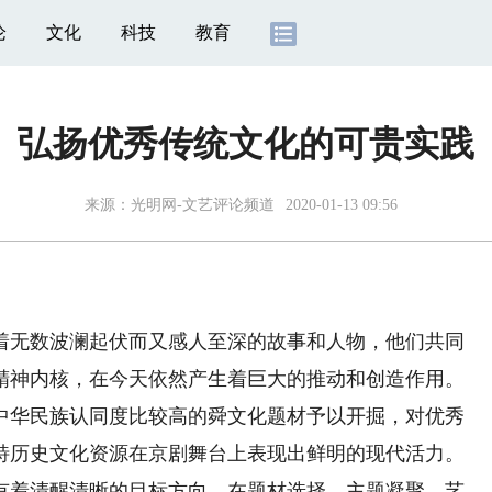
论
文化
科技
教育
弘扬优秀传统文化的可贵实践
来源：
光明网-文艺评论频道
2020-01-13 09:56
无数波澜起伏而又感人至深的故事和人物，他们共同
精神内核，在今天依然产生着巨大的推动和创造作用。
中华民族认同度比较高的舜文化题材予以开掘，对优秀
特历史文化资源在京剧舞台上表现出鲜明的现代活力。
有着清醒清晰的目标方向，在题材选择、主题凝聚、艺