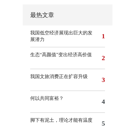
最热文章
我国低空经济展现出巨大的发
1
展潜力
生态“高颜值”变出经济高价值
2
我国文旅消费正在扩容升级
3
何以共同富裕？
4
脚下有泥土，理论才能有温度
5