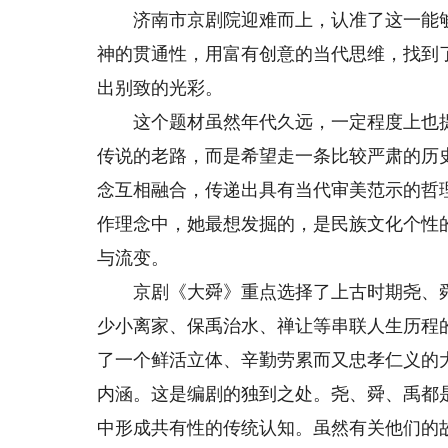
济南市京剧院迎难而上，认准了这一能够
神的贯通性，用富有创意的当代思维，找到
出别致的光彩。
这个题材虽然年代久远，一定程度上也提
传说的老路，而是希望走一条比较严肃的历
念互相融合，传递出具有当代审美范示的哲
作理念中，她最想发掘的，是民族文化个性
与流变。
京剧《大舜》重点选择了上古时期尧、舜
少小离家、保禹治水、禅让等串联人生历程
了一个鲜活立体、辛勤劳累而又忠孝仁义的
内涵。这是编剧的独到之处。尧、舜、禹都
中形成共有性的传统认知。虽然有关他们的