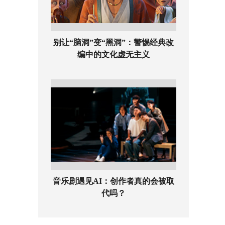
别让“脑洞”变“黑洞”：警惕经典改
编中的文化虚无主义
音乐剧遇见AI：创作者真的会被取
代吗？