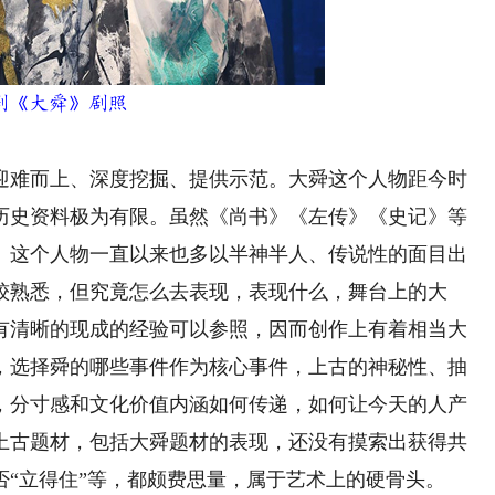
剧《大舜》剧照
难而上、深度挖掘、提供示范。大舜这个人物距今时
的历史资料极为有限。虽然《尚书》《左传》《史记》等
。这个人物一直以来也多以半神半人、传说性的面目出
较熟悉，但究竟怎么去表现，表现什么，舞台上的大
有清晰的现成的经验可以参照，因而创作上有着相当大
，选择舜的哪些事件作为核心事件，上古的神秘性、抽
，分寸感和文化价值内涵如何传递，如何让今天的人产
上古题材，包括大舜题材的表现，还没有摸索出获得共
“立得住”等，都颇费思量，属于艺术上的硬骨头。