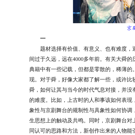
京
一
题材选择有价值、有意义、也有难度，迎
间过于久远，远在4000多年前。有关大舜
典籍中有一些记载，但都是零散的，稀薄的
现。对于舜，好像大家都了解一些，或许比
舜，如何让其与当今的时代气息对接，并没
的难度。比如，上古时的人和事该如何表现
象性与京剧舞台的规制性与具象性如何协调
生思想上的触动及共鸣。同时，京剧舞台对
同认可的思路和方法，新创作出来的人物能否