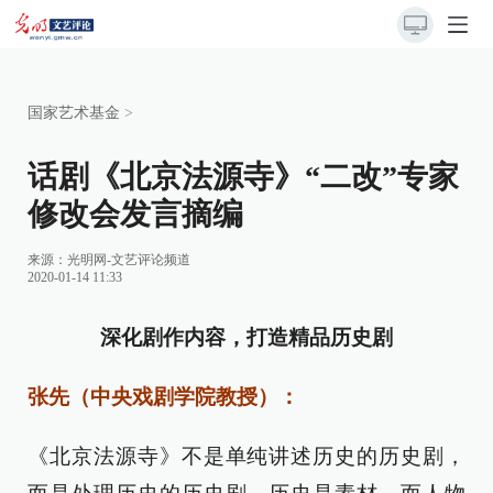
国家艺术基金
>
话剧《北京法源寺》“二改”专家
修改会发言摘编
来源：
光明网-文艺评论频道
2020-01-14 11:33
深化剧作内容，打造精品历史剧
张先（中央戏剧学院教授）：
《北京法源寺》不是单纯讲述历史的历史剧，