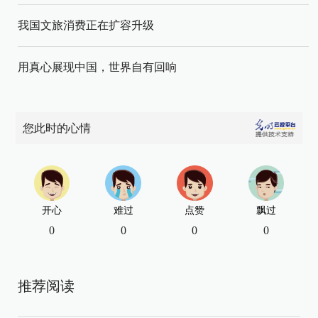
我国文旅消费正在扩容升级
用真心展现中国，世界自有回响
您此时的心情
开心
难过
点赞
飘过
0
0
0
0
推荐阅读