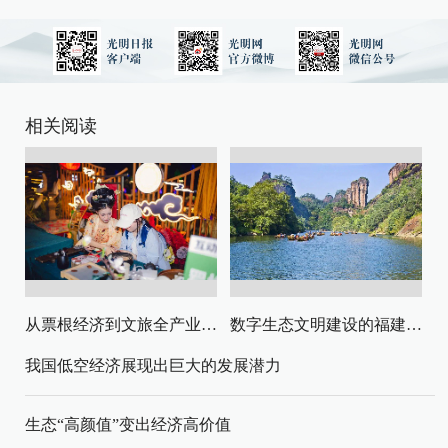
相关阅读
从票根经济到文旅全产业链升级
数字生态文明建设的福建路径与启示
我国低空经济展现出巨大的发展潜力
生态“高颜值”变出经济高价值