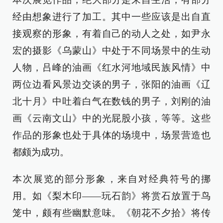
经由想象进行了加工。其中一些应该是出自直
接观察的形象，有着自己的动人之处，如尹永
宏的摄影《乌蒙山》中处于不同场景中的生动
人物，吕峰的油画《红水河地域民族风情》中
两位边看风景边交谈的男子，张阳的油画《辽
北十月》中吐着白气在数钱的男子，刘刚的油
画《云南文山》中的光屁股小孩，等等。这些
作品的形象也处于具体的场境中，场景营造也
都颇为成功。
本次展览的部分形象，来自对经典符号的挪
用。如《梨木印——玩石韵》将赏石放置于鸟
笼中，颇有些幽默意味。《朝花不夕拾》将传