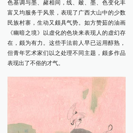
色基调与墨、赭相间，线、皴、墨、色变化丰
富又均服务于风景，表现了广西大山中的少数
民族村寨，生动又颇具气势。如方赞茹的油画
《幽暗之境》以虚化的色块来表现人的虚幻存
在，颇为有力。这些手法前人早已运用醇熟，
但青年艺术家们以之处理不同主题，颇多作品
表现出了不俗的才气。