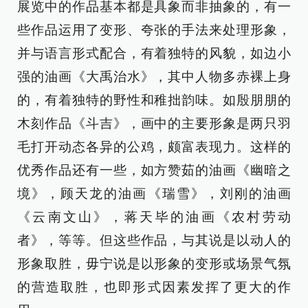
展览中的作品基本都是具象而非抽象的，有一
些作品运用了变形、夸张的手法来处理形象，
并与语言形式配合，有着独特的风貌，如边小
强的油画《大禹治水》，其中人物多赤裸上身
的，有着独特的野性和稚拙韵味。如殷朋朋的
木刻作品《斗吉》，画中的主要形象是两只羽
毛打开动态各异的公鸡，颇富表现力。这样的
优秀作品还有一些，如方赞茹的油画《幽暗之
境》，顾天龙的油画《瑞雪》，刘刚的油画
《云南文山》，蒋天毕的油画《农村劳动
者》，等等。但这些作品，与其说是以动人的
形象取胜，毋宁说是以形象的变形或场景气氛
的营造取胜，也即形式因素发挥了更大的作