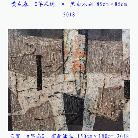
黄成春 《苹果树一》 黑白木刻 85cm×85cm
2018
王宽 《姿态》 布面油画 150cm×180cm 2018