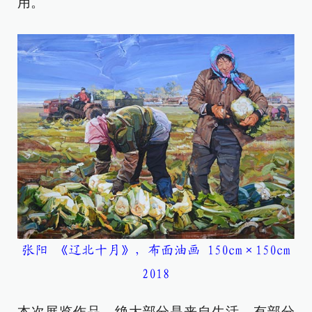
用。
张阳 《辽北十月》，布面油画 150cm×150cm
2018
本次展览作品，绝大部分是来自生活，有部分