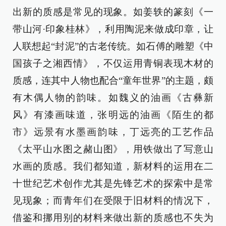
出新的质感是常见的现象。如姜轶的篆刻《一
带山河·印象桂林》，利用陶泥来做成印章，让
人联想起“封泥”的古老传统。如石傅的雕塑《中
国孩子之湘西情》，不仅运用青铜表现木材的
质感，连其中人物也配合“童年世界”的主题，颇
有木偶人物的韵味。如魏义的油画《古彝新
风》有漆画味道，张明远的油画《陌生的都
市》远景有水墨画韵味，丁远亮的工艺作品
《太平山水图之赭山图》，用铁做出了写意山
水画的质感。我们都知道，新材料的运用在二
十世纪艺术创作尤其是先锋艺术的探索中是常
见现象；而青年们在受限于旧材料的情况下，
借鉴和挪用别的材料来做出新的质感也不失为