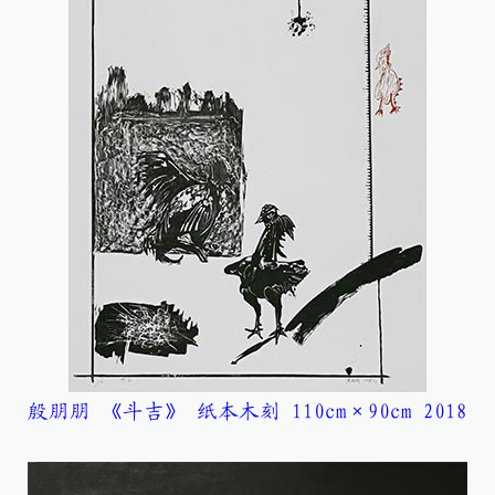
殷朋朋 《斗吉》 纸本木刻 110cm×90cm 2018