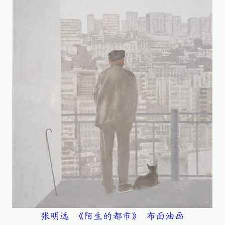
张明远 《陌生的都市》 布面油画