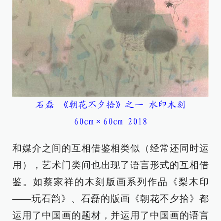
石磊 《朝花不夕拾》之一 水印木刻
60cm×60cm 2018
和媒介之间的互相借鉴相类似（经常还同时运
用），艺术门类间也出现了语言形式的互相借
鉴。如蔡家祥的木刻版画系列作品《梨木印
——玩石韵》、石磊的版画《朝花不夕拾》都
运用了中国画的题材，并运用了中国画的语言