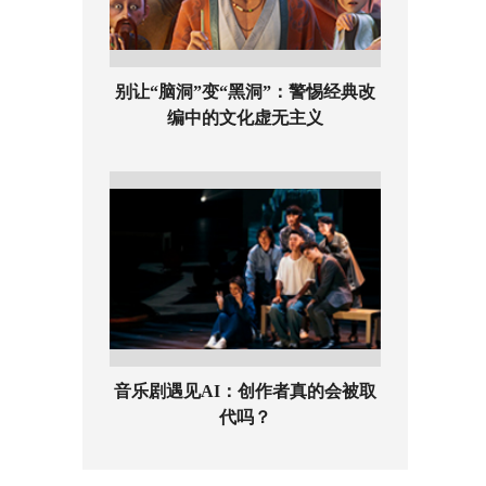
别让“脑洞”变“黑洞”：警惕经典改
编中的文化虚无主义
音乐剧遇见AI：创作者真的会被取
代吗？