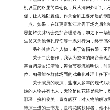
机设置的略显简单仓促，只从洞房外听到儿
促，让人难以置信。作为全剧主要矛盾的制
一点。如果，在江更富和江常秀下场之后能
思想转变脉络会更加合理清晰，加之下一场
生员来为他包扎疗伤等一系列行为，终于感
另外其他几个人物，由于篇幅有限，不
关于二度创作，我认为整体的舞台呈现是
舞台调度语汇清晰，舞台节奏流畅明快，时
位。如果能在群体场面的戏曲化处理上多下
关于演员的表演，盐淮人多年的现代戏积
姓的人物共有七人，无论是红花还是绿叶，
邢琛，扮相俊美，青春靓丽，对人物的解读
饰演王进的王书龙，是梅花奖获得者，他不