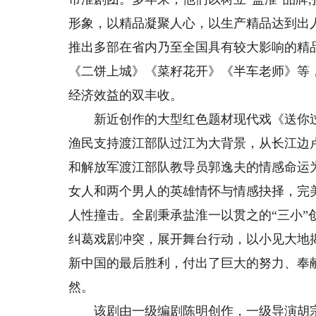
形象，以精品凝聚人心，以生产精品达到出
推出多部在省内乃至全国具有较大影响的精
《二饼上城》《菜籽花开》《半车老师》等
经济效益的双丰收。
新近创作的大型红色题材现代戏《送你过
渔民支持渡江部队过江为大背景，从长江边
和解放军渡江部队教导员郭逸夫的情感命运
女人和两个男人的英雄情怀与情感抉择，完
人性撞击。全剧秉承盐淮一以贯之的“三小
纠葛戏剧冲突，展开舞台行动，以小见大地
新中国的最后胜利，付出了巨大的努力、奉
然。
该剧由一级编剧陈明创作，一级导演胡宗