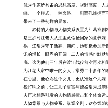
优秀作家所具备的思想高度、视野高度、人
蜂、一个模式、一种套路、一副面孔蜂拥而
带来了一番别样的景象。
独特的人物与人物关系设置为纠葛戏剧冲
是三岁时江老大从江里救命捡回家的童养媳
祸，江常秀守了活寡。期间，她积极参加新
识的增长，眼界的开阔，二人的情感也默默
底。这为他们三年后在渡江战役前夕再次相
为江老大家中唯一的女人，常秀二十多年的
在心里。他心疼这个女儿，更认准这个儿媳
役打响之前，让二儿子更富与嫂嫂常秀成亲
夫再次相遇引发的人物情感撞击和个体命运
人物背景与人物关系。纵观全剧，这条线编