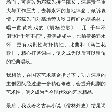
场面，可否改为邓稼先接任院长，深感责任重
大与工作压力，去郭永怀的墓地悼念，倾诉衷
情，邓稼先面对墓地旁边秋日醉红的胡杨林，
唱一曲黄梅戏的《胡杨赞歌》，用“千年不
倒”和“千年不朽”，赞美胡杨林，比喻赞扬郭永
怀，更有戏剧性与抒情性。此曲和《马兰花
歌》，精心打磨词曲，使之成为以后可以留传
的经典唱段。
我相信，在国家艺术基金指导下，功力深厚的
主创团队经过进一步精心修改，会提升此剧的
艺术性，使之成为当今现代戏的艺术精品。
最后，我以著名古典小说《儒林外史》结尾词