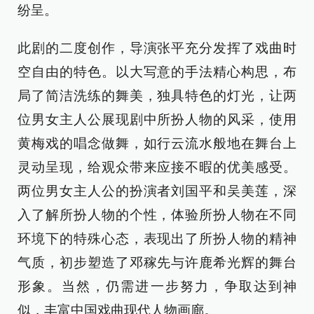
纷呈。
此剧的二度创作，导演张平充分发挥了戏曲时
空自由的特色。以大写意的手法精心构思，布
局了简洁洗练的舞美，独具特色的灯光，让两
位男女主人公展现剧中所扮人物的风采，使用
黄梅戏的唱念做舞，如行云流水般地在舞台上
灵动呈现，给观众带来应接不暇的优美感受。
两位男女主人公的扮演者刘国平和吴美莲，深
入了解所扮人物的个性，体验所扮人物在不同
环境下的特殊心态，表现出了所扮人物的精神
气质，初步塑造了邓稼先与许鹿希光辉的舞台
形象。当然，仍需进一步努力，争取达到神
似，丰富中国戏曲现代人物画廊。