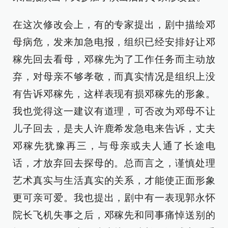
在这次修改会上，有的专家提出，剧中描绘邓
母病危，发来加急电报，组织已经安排好让邓
稼先回去看母，邓稼先为了工作任务而主动放
弃，对母亲不够孝敬，而真实情况是组织上没
有告诉邓稼先，这样表现有损邓稼先的形象。
我也觉得这一建议有道理，可否改为邓母不让
儿子回去，是夫人许鹿希发急电来告诉，丈夫
邓稼先犹豫再三，与母亲或夫人通了长途电
话，才放弃回去探母的。总而言之，谨慎处理
艺术真实与生活真实的关系，才能使正面形象
更可亲可爱。我也提出，剧中有一表现郭永怀
院长飞机失事之后，邓稼先和同事痛悼送别的