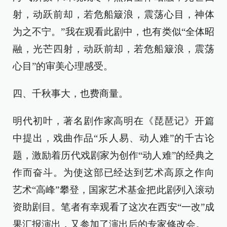
射，动跃前却，若危船簸浪，震荡心目，神体
为之不宁。”我在观看此剧中，也有类似“全体昭
融，光芒四射，动跃前却，若危船簸浪，震荡
心目”的审美心理感受。
四、千秋事大，也费商量。
明代初叶，著名剧作家高明在《琵琶记》开篇
中提出，戏曲作品“乐人易、动人难”的千古论
题，激励着历代戏剧家为创作“动人难”的经典之
作而奋斗。为使这部已经达到艺术高原之作向
艺术“高峰”攀登，国家艺术基金把此剧列入滚动
资助剧目。笔者有幸观看了这次在西安“一改”成
果汇报演出，又参加了演出后的专家修改会。