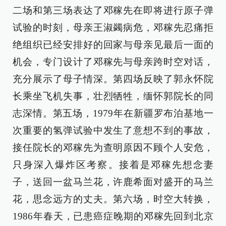
二场和第三场表达了邓稼先在即将进行原子弹
试验的时刻，母亲王淑蠲病危，邓稼先忍痛拒
绝组织已经安排好的回家与母亲见最后一面的
机会，专门设计了邓稼先与母亲跨时空对话，
充分展示了母子情深。第四场反映了郭永怀院
长乘坐飞机失事，壮烈牺牲，缅怀郭院长的同
志深情。第五场，1979年在新疆罗布泊基地一
次重要的氢弹试验中发生了意想不到的事故，
接任院长的邓稼先为查明原因不顾个人安危，
只身深入爆炸区考察。接着是邓稼先想念妻
子，送回一盆马兰花，许鹿希面对盛开的马兰
花，思念远方的丈夫。第六场，时空大转换，
1986年春天，已患癌症晚期的邓稼先回到北京