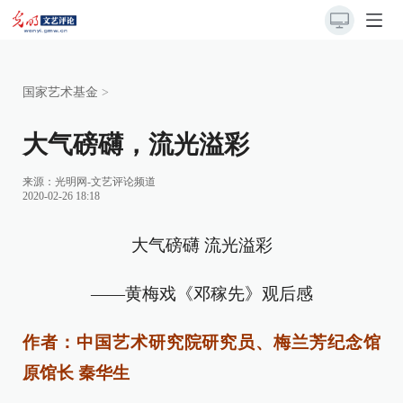
国家艺术基金
>
大气磅礴，流光溢彩
来源：
光明网-文艺评论频道
2020-02-26 18:18
大气磅礴 流光溢彩
——黄梅戏《邓稼先》观后感
作者：中国艺术研究院研究员、梅兰芳纪念馆
原馆长 秦华生