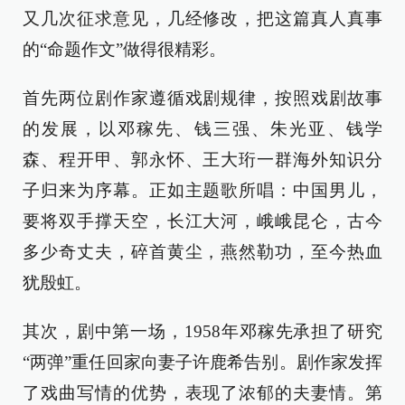
又几次征求意见，几经修改，把这篇真人真事
的“命题作文”做得很精彩。
首先两位剧作家遵循戏剧规律，按照戏剧故事
的发展，以邓稼先、钱三强、朱光亚、钱学
森、程开甲、郭永怀、王大珩一群海外知识分
子归来为序幕。正如主题歌所唱：中国男儿，
要将双手撑天空，长江大河，峨峨昆仑，古今
多少奇丈夫，碎首黄尘，燕然勒功，至今热血
犹殷虹。
其次，剧中第一场，1958年邓稼先承担了研究
“两弹”重任回家向妻子许鹿希告别。剧作家发挥
了戏曲写情的优势，表现了浓郁的夫妻情。第