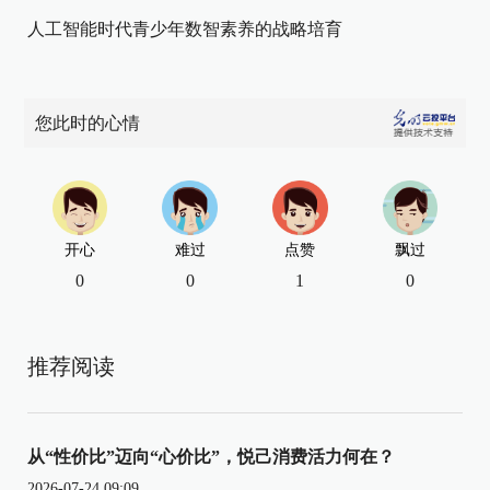
人工智能时代青少年数智素养的战略培育
您此时的心情
开心
难过
点赞
飘过
0
0
1
0
推荐阅读
从“性价比”迈向“心价比”，悦己消费活力何在？
2026-07-24 09:09