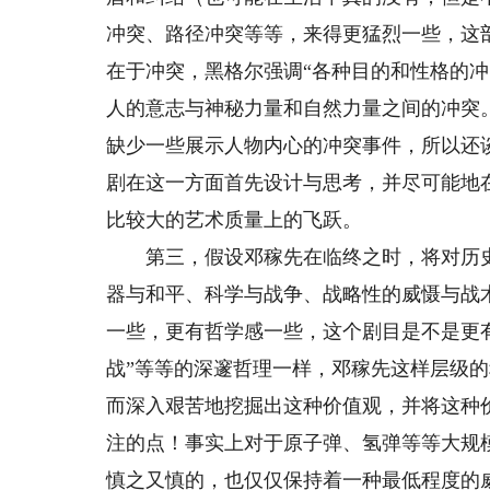
冲突、路径冲突等等，来得更猛烈一些，这
在于冲突，黑格尔强调“各种目的和性格的
人的意志与神秘力量和自然力量之间的冲突
缺少一些展示人物内心的冲突事件，所以还
剧在这一方面首先设计与思考，并尽可能地
比较大的艺术质量上的飞跃。
第三，假设邓稼先在临终之时，将对历史
器与和平、科学与战争、战略性的威慑与战
一些，更有哲学感一些，这个剧目是不是更有
战”等等的深邃哲理一样，邓稼先这样层级
而深入艰苦地挖掘出这种价值观，并将这种
注的点！事实上对于原子弹、氢弹等等大规
慎之又慎的，也仅仅保持着一种最低程度的威