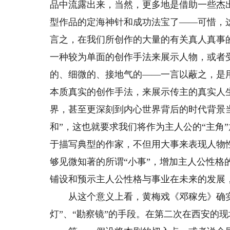
品中流露出来，当然，更多地是借助一些杰
型作品的定海神针和成功法宝了——可惜，
言之，在我们所创作的大量的有关真人真事
一种较为单面的创作手法来展示人物，或者
的、细微的、接地气的——一言以蔽之，是
本质真实的创作手法，来展示传主的真实人
界，甚至更深刻到内心世界背后的时代背景
和”，这也就要求我们将作为主人公的“主角
于描写典型的作家，不但用大事来表现人物
够见微知著的所谓“小事”，增加主人公性
铺设和预示主人公性格与事业在未来的发展
从这个意义上看，黄梅戏《邓稼先》确实
灯”、“勘察镜”的手段。在第二次在西安的