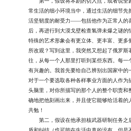
第一，假设将本剧的切入点，或者说全剧
常生活的细小环境当中，通过生活的细节先
活坚韧度的耐受力——包括他作为正常人的
后，再进行到大漠戈壁检查氢弹未爆之谜的
特殊的艺术形象会有更立体、更丰富、更多
所改观？写到这里，我突然又想起了俄罗斯
往，从每一个人那里打听到某些东西。每一
有兴趣的。我首先要给自己辨别出国家中的
对于一个要选取各种各样事业方面的人作为
头脑里，对你所描写的那个人的整个职责和
确地把他刻画出来，并且使它能够给活着的
共勉！
第二，假设在他承担核武器研制任务之后
盾和纠结（也可能在生活中真的没有，但是