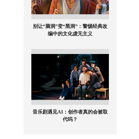
别让“脑洞”变“黑洞”：警惕经典改
编中的文化虚无主义
音乐剧遇见AI：创作者真的会被取
代吗？