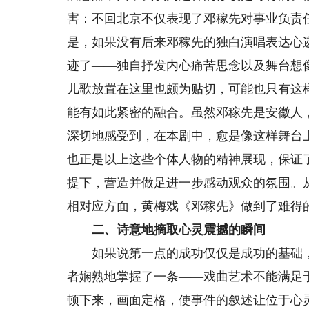
害：不回北京不仅表现了邓稼先对事业负责
是，如果没有后来邓稼先的独白演唱表达心
迹了——独自抒发内心痛苦思念以及舞台想
儿歌放置在这里也颇为贴切，可能也只有这
能有如此紧密的融合。虽然邓稼先是安徽人
深切地感受到，在本剧中，愈是像这样舞台
也正是以上这些个体人物的精神展现，保证
提下，营造并做足进一步感动观众的氛围。
相对应方面，黄梅戏《邓稼先》做到了难得
二、诗意地摘取心灵震撼的瞬间
如果说第一点的成功仅仅是成功的基础，
者娴熟地掌握了一条——戏曲艺术不能满足
顿下来，画面定格，使事件的叙述让位于心