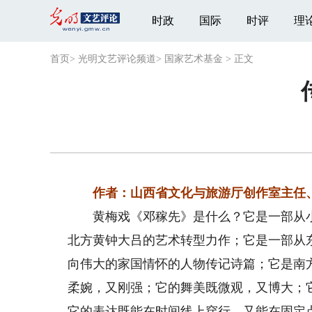
时政
国际
时评
理
首页
>
光明文艺评论频道
>
国家艺术基金
>
正文
作者：山西省文化与旅游厅创作室主任、
黄梅戏《邓稼先》是什么？它是一部从小
北方黄钟大吕的艺术转型力作；它是一部从
向伟大的家国情怀的人物传记诗篇；它是南
柔婉，又刚强；它的舞美既微观，又博大；
它的表达既能在时间线上穿行，又能在固定