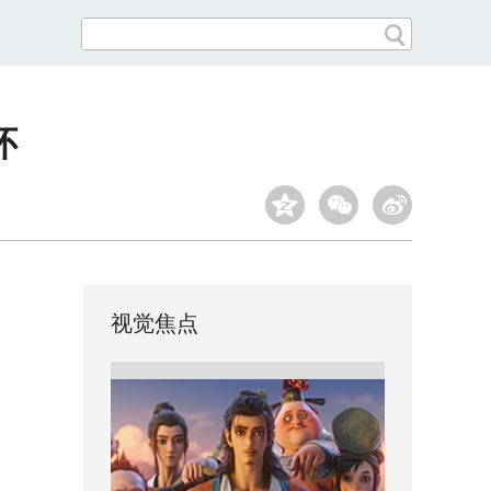
怀
视觉焦点