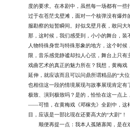
度的要求。在本剧中，虽然每一场都有一些
过于在苍茫戈壁滩，面对一个核弹没有爆炸
服勘察的短暂瞬间。好似戈壁月夜，敢问大
那，这时候，我们感受到，小小的舞台，装
人物特殊身世与特殊形象的地方，这个时候
限，音乐感觉静谧却扣人心弦，舞台上只有
戏曲艺术的真正的魅力所在？我想，黄梅戏
延伸，就应该而且可以问鼎所谓精品的“大
也相信这一段的情境展现与故事展现肯定有
极致、演到极致吗？是的，恰恰在这一点上
——可惜，在黄梅戏《邓稼先》全剧中，这
目，应该是一部比现在还要高大的“大剧”！
顺便再提一点：我本人孤陋寡闻，是在戏