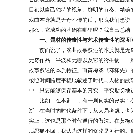
目都以自己独特的视角、鲜明的节奏、精确
戏曲本身就是无奇不传的话，那么我们想说
那么，它成功的基础在哪里呢？我自己总结
一、题材的传奇性与艺术传奇性的深度
前面说了，戏曲故事叙述的本质就是无奇
无奇作品，平淡和无聊以及它的衍生物——
故事叙述的本质特征。而黄梅戏《邓稼先》
按照时间跨度平稳地叙述了时代与人物的故
中，只要能够保存基本的真实，平实贴切地
比如，在本剧中，有一则真实的史实：在
逝，在当时的时代条件下，从大局考虑，也
实上，这也是那个时代通行的做法。在黄梅
后忍痛不回，我认为这样的修改是可行的。