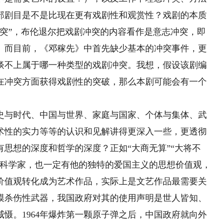
部剧目是不是比现在更有戏剧性和观赏性？戏剧的本质
冲突”，布伦退尔把戏剧冲突的内容看作是意志冲突，即
。而目前，《邓稼先》中首先缺少基本的冲突事件，更
谈不上属于哪一种类型的戏剧冲突。我想，假设该剧编
在冲突方面获得戏剧性的突破，那么本剧可能会有一个
与时代、中国与世界、家庭与国家、个体与集体、武
术性的实力等等的认识和见解讲得更深入一些，更透彻
思想的深度和哲学的深度？正如“大商无算”“大将不
的科学家，也一定有他的独特的爱国主义的思想价值观，
价值观转化成为艺术作品，实际上是文艺作品最需要关
模杀伤性武器，我国政府对其的使用声明是世人皆知、
慑。1964年爆炸第一颗原子弹之后，中国政府就向外