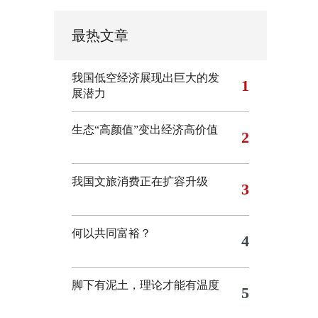
最热文章
我国低空经济展现出巨大的发
1
展潜力
生态“高颜值”变出经济高价值
2
我国文旅消费正在扩容升级
3
何以共同富裕？
4
脚下有泥土，理论才能有温度
5