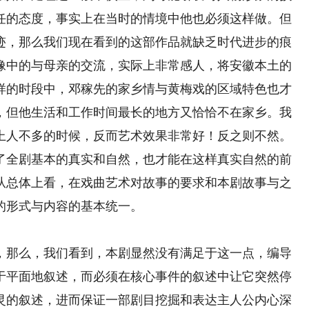
任的态度，事实上在当时的情境中他也必须这样做。但
迹，那么我们现在看到的这部作品就缺乏时代进步的痕
像中的与母亲的交流，实际上非常感人，将安徽本土的
样的时段中，邓稼先的家乡情与黄梅戏的区域特色也才
，但他生活和工作时间最长的地方又恰恰不在家乡。我
上人不多的时候，反而艺术效果非常好！反之则不然。
了全剧基本的真实和自然，也才能在这样真实自然的前
从总体上看，在戏曲艺术对故事的要求和本剧故事与之
的形式与内容的基本统一。
那么，我们看到，本剧显然没有满足于这一点，编导
于平面地叙述，而必须在核心事件的叙述中让它突然停
灵的叙述，进而保证一部剧目挖掘和表达主人公内心深