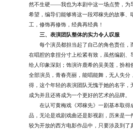
然不生硬——我也为本剧中这一场点赞，为
希望，编导们能够将这一段邓稼先的故事、
工，修饰再修饰，经典再经典！
三、表演团队整体的实力令人叹服
每个演员都担当起了自己的角色责任，而
在唱腔的拿捏分寸上松紧有致，虽然编剧、
给人印象深刻；饰演许鹿希的吴美莲，扮相
全部演员，青春亮丽，能唱能舞，无人失分
得，这个年轻的表演团队无愧于她的名字，
成为并且还将成为一个更好的艺术的品牌。
在认可黄梅戏《邓稼先》一剧基本取得成
品，无论是戏剧戏曲还是影视剧，历来是一
较为开放的西方电影作品中，只要涉及到了