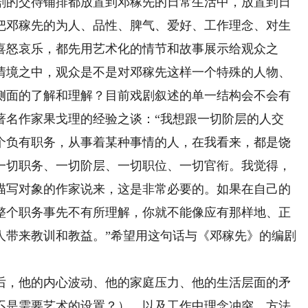
的交待铺排都放置到邓稼先的日常生活中，放置到日
把邓稼先的为人、品性、脾气、爱好、工作理念、对生
喜怒哀乐，都先用艺术化的情节和故事展示给观众之
情境之中，观众是不是对邓稼先这样一个特殊的人物、
侧面的了解和理解？目前戏剧叙述的单一结构会不会有
著名作家果戈理的经验之谈：“我想跟一切阶层的人交
个负有职务，从事着某种事情的人，在我看来，都是饶
一切职务、一切阶层、一切职位、一切官衔。我觉得，
描写对象的作家说来，这是非常必要的。如果在自己的
整个职务事先不有所理解，你就不能像应有那样地、正
人带来教训和教益。”希望用这句话与《邓稼先》的编剧
，他的内心波动、他的家庭压力、他的生活层面的矛
不是需要艺术的设置？），以及工作中理念冲突、方法