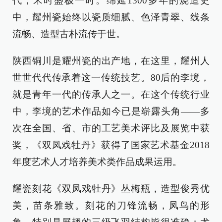
代，宋时盛极一时。绵延1300多年的烧造史
中，耀州瓷始终以瓷质细腻、色泽青翠、线条
流畅、造型古朴流传于世。
陕西铜川是耀州瓷的出产地，在这里，耀州人
世世代代传承着这一传统技艺。80后的李境，
就是青年一代的传承人之一。在这个传统行业
中，李境的艺术作品如今已是崭露头角——多
次在全国、省、市的工艺美术评比及展览中获
奖，《双凤戏牡丹》获得了国家艺术基金2018
年度艺术人才培养美术类作品成果运用。
耀瓷刻花《双凤戏牡丹》丛梅瓶，造型俊秀优
美，苗条雅致。刻花的刀锋流畅，凤鸟的形