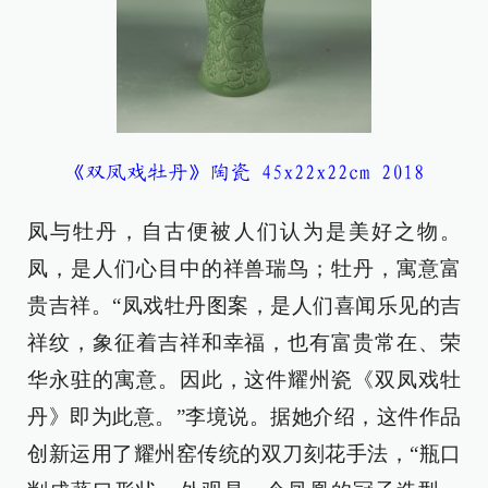
《双凤戏牡丹》陶瓷 45x22x22cm 2018
凤与牡丹，自古便被人们认为是美好之物。
凤，是人们心目中的祥兽瑞鸟；牡丹，寓意富
贵吉祥。“凤戏牡丹图案，是人们喜闻乐见的吉
祥纹，象征着吉祥和幸福，也有富贵常在、荣
华永驻的寓意。因此，这件耀州瓷《双凤戏牡
丹》即为此意。”李境说。据她介绍，这件作品
创新运用了耀州窑传统的双刀刻花手法，“瓶口