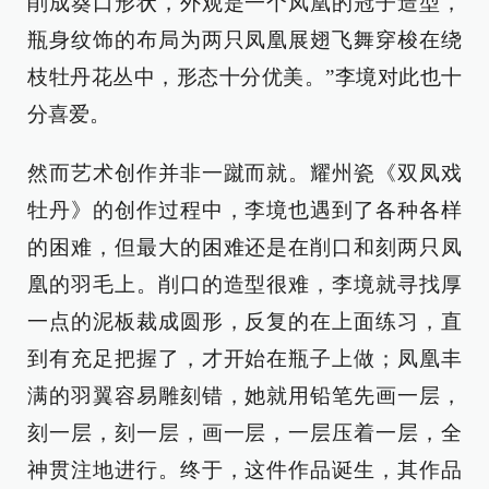
削成葵口形状，外观是一个凤凰的冠子造型，
瓶身纹饰的布局为两只凤凰展翅飞舞穿梭在绕
枝牡丹花丛中，形态十分优美。”李境对此也十
分喜爱。
然而艺术创作并非一蹴而就。耀州瓷《双凤戏
牡丹》的创作过程中，李境也遇到了各种各样
的困难，但最大的困难还是在削口和刻两只凤
凰的羽毛上。削口的造型很难，李境就寻找厚
一点的泥板裁成圆形，反复的在上面练习，直
到有充足把握了，才开始在瓶子上做；凤凰丰
满的羽翼容易雕刻错，她就用铅笔先画一层，
刻一层，刻一层，画一层，一层压着一层，全
神贯注地进行。终于，这件作品诞生，其作品