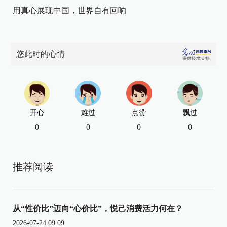
用真心展现中国，世界自有回响
您此时的心情
开心
难过
点赞
飘过
0
0
0
0
推荐阅读
从“性价比”迈向“心价比”，悦己消费活力何在？
2026-07-24 09:09