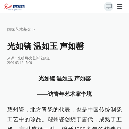
国家艺术基金
>
光如镜 温如玉 声如罄
来源：
光明网-文艺评论频道
2020-03-12 15:00
光如镜 温如玉 声如罄
——访青年艺术家李境
耀州瓷，北方青瓷的代表，也是中国传统制瓷
工艺中的珍品。耀州瓷创烧于唐代，成熟于五