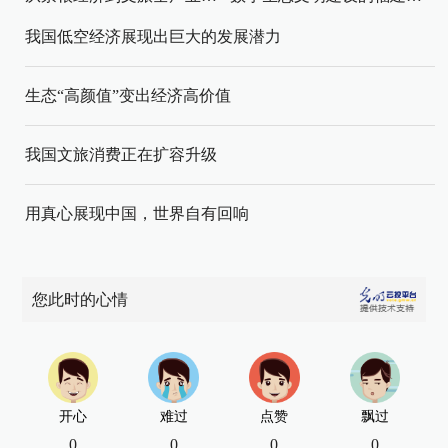
我国低空经济展现出巨大的发展潜力
生态“高颜值”变出经济高价值
我国文旅消费正在扩容升级
用真心展现中国，世界自有回响
您此时的心情
开心
难过
点赞
飘过
0
0
0
0