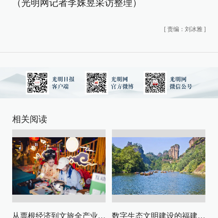
（光明网记者李姝昱采访整理）
[
责编：刘冰雅
]
相关阅读
从票根经济到文旅全产业链升级
数字生态文明建设的福建路径与启示