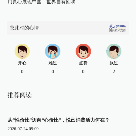
用真心展现中国，世界自有回响
您此时的心情
开心
难过
点赞
飘过
0
0
0
2
推荐阅读
从“性价比”迈向“心价比”，悦己消费活力何在？
2026-07-24 09:09