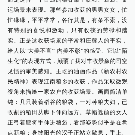
运场景来表现。那些参加收获的男男女女，忙
忙碌碌，平平常常，各行其是，有条不紊，没
有特别的喜悦和激动，只有收获的劳碌和踏
实。正是这收获场景的平常和庄稼人的平实，
给人以“大美不言”“内美不彰”的感受。它以“陌
生化”的表现方式，颠覆了我对丰收景象的司空
见惯的审美感知。王屹的油画作品《新农村农
民精神》表现江南稻乡的收获，作品采取微观
视角来描绘一家农户的收获场景。画面简洁单
纯：几只装着稻谷的粮袋，一对种粮夫妇，已
收割的稻田从脚下伸向远方。草帽遮颜的女人
正弓着腰将手伸进粮袋，看那姿势似乎是在盘
点新粮；身披阳光的汉子正站立歇息，手上、