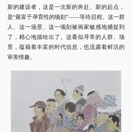
新的建设者，这是一次新的奔赴、新的起点，
是“最富于孕育性的顷刻”——等待启程。这一群
人、这一场景、这一顷刻被画家敏感地捕捉到
了，精心地描绘出了。这看似寻常的人群、场
景，蕴藉着丰富的时代信息，也流露着鲜活的
审美情趣。