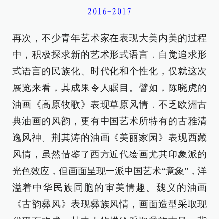
2016-2017
再次，不少青年艺术家在表现大美内美的过程
中，积极探求新的艺术形式语言，自觉追求形
式语言的民族化、时代化和个性化，仅就这次
展览来看，其成果令人瞩目。譬如，陈晓虎的
油画《高原牧歌》表现草原风情，不乏欧洲古
典油画的风韵，更有中国艺术所特有的古雅清
逸风神。荆其涛的油画《美丽家园》表现西藏
风情，虽然借鉴了西方近代绘画尤其印象派的
光色效应，但画面呈现一派中国艺术“意象”，洋
溢着中华民族同胞的审美情趣。魏义的油画
《古韵彝风》表现彝族风情，画面造型采取现