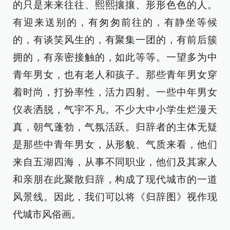
的只是来来往往、熙熙攘攘、形形色色的人。
有迎来送别的，有匆匆前往的，有静坐等候
的，有谈笑风生的，有聚集一团的，有前后簇
拥的，有亲密接触的，如此等等。一望多为中
青年男女，也有老人和孩子。那些青年男女穿
着时尚，打扮率性，活力四射。一些中年男女
仪表洒脱，气宇不凡。不少大中小学生烂漫天
真，朝气蓬勃，气氛活跃。归辞者的主体无疑
是那些中青年男女，从形貌、气质来看，他们
来自五湖四海，从事不同职业，他们及其家人
和亲朋在此聚散归辞，构成了现代城市的一道
风景线。因此，我们可以将《归辞图》视作现
代城市风俗画。