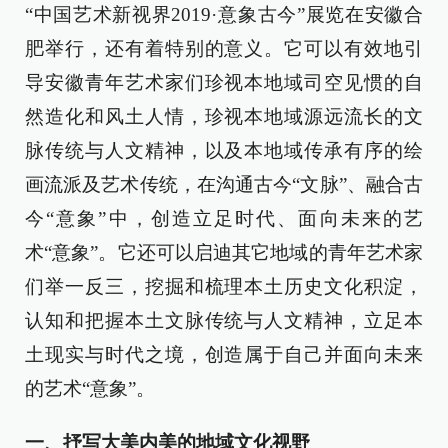
“中国艺术新视界2019·意象古今”展览在安徽合
肥举行，还有着特别的意义。它可以有效地引
导安徽青年艺术家们珍视本地域司空见惯的自
然造化和风土人情，珍视本地域源远流长的文
脉传统与人文精神，以及本地域传承有序的绘
画流派及艺术传统，在沟通古今“文脉”、融合古
今“意象”中，创造立足时代、面向未来的艺
术“意象”。它还可以启迪其它地域的青年艺术家
们举一反三，挖掘和梳理本土历史文化积淀，
认知和把握本土文脉传统与人文精神，立足本
土现实与时代之境，创造属于自己并面向未来
的艺术“意象”。
一、抒写大美内美的地域文化视野