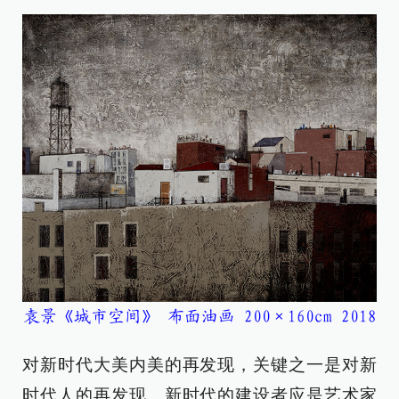
袁景《城市空间》 布面油画 200×160cm 2018
对新时代大美内美的再发现，关键之一是对新
时代人的再发现。新时代的建设者应是艺术家