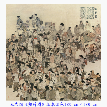
王志国《归辞图》纸本设色180 cm×180 cm