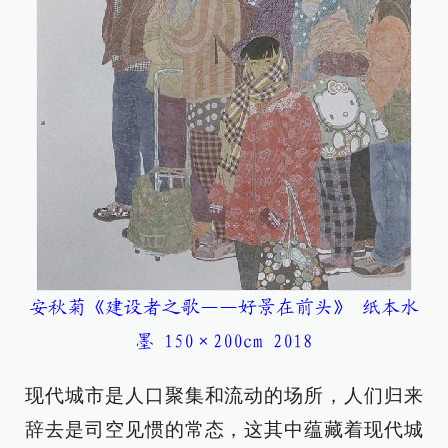
安秋菊《建设者之歌——好景在前头》 纸本水
墨 150×200cm 2018
现代城市是人口聚集和流动的场所，人们归来
辞去是司空见惯的常态，这其中蕴藏着现代城