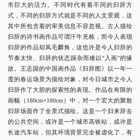
市巨大的活力。不同时代有着不同的归辞方
式，不同的归辞方式就是不同的人文景观，这
其中所包含着的审美信息不容忽视。古人描绘
归辞的诗书画作品可谓汗牛充栋，而今人表现
归辞的作品却凤毛麟角，这也许是今人归辞的
节奏太快、归辞的状态躁杂而难以“入画”的缘
故。王志国的中国画作品《归辞图》以一年一
度的春运场景为描绘对象，对今日城市之今人
归辞作了大胆的探索性的表现。作品在有限的
画幅（180cm×180cm）中，对一个宏大的聚散
归辞场面作了全景式描绘。这是一个归来辞去
的公共空间，或许是一个城市高铁站，或许是
长途汽车站，但其环境背景完全被虚化了，有