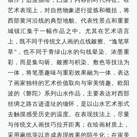
艺术表现上，对自然物象进行提炼和概括，将
西部黄河沿线的典型地貌、代表性景点和重要
城镇汇集于一幅作品之中。尤其在艺术语言
上，既不同于传统文人画的点线皴擦、“逸笔草
草”，也不同于青绿山水的勾线晕染、浓墨重
彩，而是集勾斫、皴擦与积染、敷色等技法为
一体，将笔墨趣味与重彩效果融为一体，表达
了画家独特的艺术价值取向与审美情趣。欧阳
波的《磐陀》系列山水作品，主要表达对西部
丝绸之路古迹遗址的缅怀，是以山水艺术形式
去触摸感受历史的温度。在表现技法上，尽量
与传统文人画技巧拉开距离；在绘画材质上，
采用麻纸等以造成表现效果的陌生化；在审美