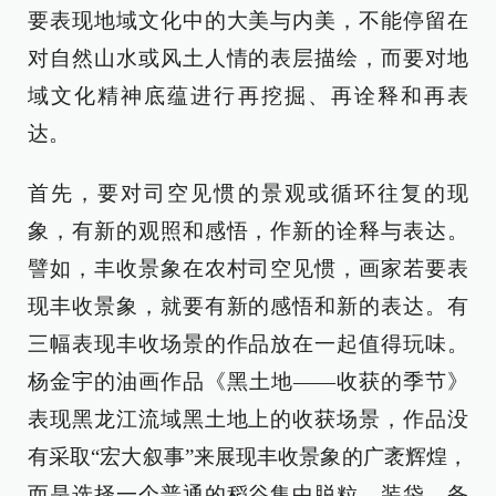
要表现地域文化中的大美与内美，不能停留在
对自然山水或风土人情的表层描绘，而要对地
域文化精神底蕴进行再挖掘、再诠释和再表
达。
首先，要对司空见惯的景观或循环往复的现
象，有新的观照和感悟，作新的诠释与表达。
譬如，丰收景象在农村司空见惯，画家若要表
现丰收景象，就要有新的感悟和新的表达。有
三幅表现丰收场景的作品放在一起值得玩味。
杨金宇的油画作品《黑土地——收获的季节》
表现黑龙江流域黑土地上的收获场景，作品没
有采取“宏大叙事”来展现丰收景象的广袤辉煌，
而是选择一个普通的稻谷集中脱粒、装袋、备