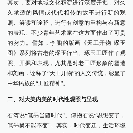
其次，要对地域文化积淀进行深度开掘，对久
久承袭的风情或代代相传的故事进行新的观
照、解读和诠释，进行有创意的重构与有新意
的表现。不少青年艺术家在这方面作出了可贵
的努力。譬如，李鹏的版画《天工开物·琢玉
图》系列将古老的琢玉行当、琢玉工匠作了观
照、开掘和表现，尤其是对老工匠形象的塑造
和刻画，诠释了“天工开物”的人文传统，彰显了
中华民族的“工匠精神”。
二、对大美内美的时代性观照与呈现
石涛说“笔墨当随时代”。傅抱石说“思想变了，
笔墨就不能不变”。其实，时代变迁，生活环境