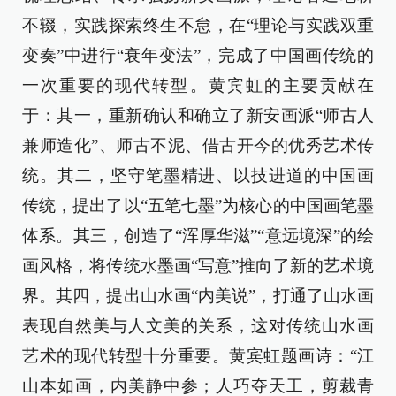
不辍，实践探索终生不怠，在“理论与实践双重
变奏”中进行“衰年变法”，完成了中国画传统的
一次重要的现代转型。黄宾虹的主要贡献在
于：其一，重新确认和确立了新安画派“师古人
兼师造化”、师古不泥、借古开今的优秀艺术传
统。其二，坚守笔墨精进、以技进道的中国画
传统，提出了以“五笔七墨”为核心的中国画笔墨
体系。其三，创造了“浑厚华滋”“意远境深”的绘
画风格，将传统水墨画“写意”推向了新的艺术境
界。其四，提出山水画“内美说”，打通了山水画
表现自然美与人文美的关系，这对传统山水画
艺术的现代转型十分重要。黄宾虹题画诗：“江
山本如画，内美静中参；人巧夺天工，剪裁青