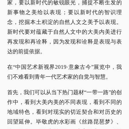
家，要以新时代的敏锐眼光，捕捉不断生发的
新事物之美给以表现；要以新时代的智识理
念，挖掘本土积淀的自然人文之美予以表现。
新时代要对蕴藏于自然人文中的大美内美进行
再发现和再诠释，因为发现和诠释是表现与表
达的前提依据。
在“中国艺术新视界2019·意象古今”展览中，我
们不难看到青年一代艺术家的自觉与智慧。
首先，我们可以从当下热门题材“一带一路”的创
作中，看到大美内美的不同表现，看到不同的
地域特色，看到对现实的切近契合和对历史的
回望延伸。毕敬虎的水彩画《丝路琵琶梦》、