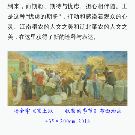
到来，而期盼、期待与忧虑、担心相伴随。正
是这种“忧虑的期盼”，打动和感染着观众的心
灵。江南稻农的人文之美和辽北菜农的人文之
美，在这里获得了新的诠释与表达。
杨金宇《黑土地——收获的季节》布面油画
435×200cm 2018