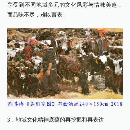
享受到不同地域多元的文化风彩与情味美趣，
而品味不尽，难以言表。
荆其涛《美丽家园》布面油画240×150cm 2018
3．地域文化精神底蕴的再挖掘和再表达