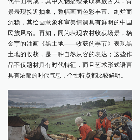
代平面构成，其中人物描绘采取彝族古风，背
景表现接近抽象，整幅画面色彩丰富、绚烂而
沉稳，其绘画意象和审美情调具有鲜明的中国
民族风格。再如，同为表现农村收获场景，杨
金宇的油画《黑土地——收获的季节》表现黑
土地的收获，是一种自然从容的表达；这些作
品不仅题材具有时代特征，而且艺术形式语言
具有浓郁的时代气息，个性特点都比较鲜明。