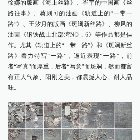
徐娜的版画《海上丝路》、崔宇的中国画《丝
路往事》、蔡则可的油画《轨道上的“一带一
路”》、王汐月的版画《斑斓新丝路》、柳风的
油画《钢铁战士北部湾NO．6》等作品都是佳
作。尤其《轨道上的“一带一路”》和《斑斓新丝
路》着力特写“一路”，逼近表现“一路”，前
者“写真”而厚重，后者“写意”而斑斓，然而都富
有正大气象、阳刚之美，都震撼人心、耐人品
味。