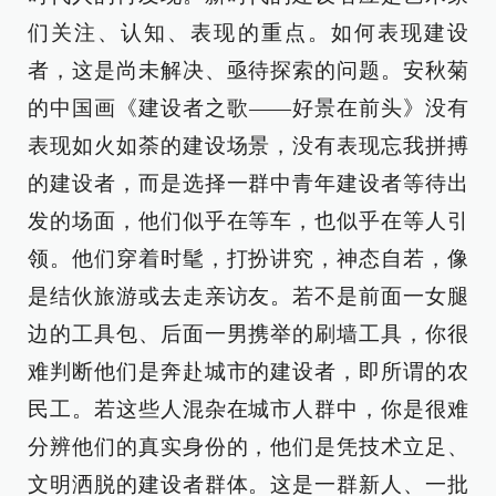
们关注、认知、表现的重点。如何表现建设
者，这是尚未解决、亟待探索的问题。安秋菊
的中国画《建设者之歌——好景在前头》没有
表现如火如荼的建设场景，没有表现忘我拼搏
的建设者，而是选择一群中青年建设者等待出
发的场面，他们似乎在等车，也似乎在等人引
领。他们穿着时髦，打扮讲究，神态自若，像
是结伙旅游或去走亲访友。若不是前面一女腿
边的工具包、后面一男携举的刷墙工具，你很
难判断他们是奔赴城市的建设者，即所谓的农
民工。若这些人混杂在城市人群中，你是很难
分辨他们的真实身份的，他们是凭技术立足、
文明洒脱的建设者群体。这是一群新人、一批