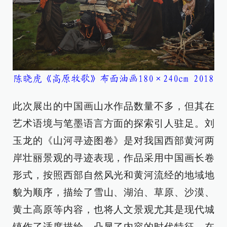
陈晓虎《高原牧歌》布面油画180×240cm 2018
此次展出的中国画山水作品数量不多，但其在
艺术语境与笔墨语言方面的探索引人驻足。刘
玉龙的《山河寻迹图卷》是对我国西部黄河两
岸壮丽景观的寻迹表现，作品采用中国画长卷
形式，按照西部自然风光和黄河流经的地域地
貌为顺序，描绘了雪山、湖泊、草原、沙漠、
黄土高原等内容，也将人文景观尤其是现代城
镇作了适度描绘，凸显了内容的时代特征。在